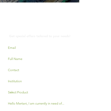
Cuaca
Contact Us
Get special offers tailored to your needs!