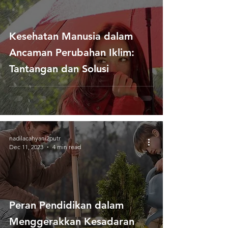
Kesehatan Manusia dalam
Ancaman Perubahan Iklim:
Tantangan dan Solusi
nadilacahyani2putr
Dec 11, 2023
4 min read
Peran Pendidikan dalam
Menggerakkan Kesadaran