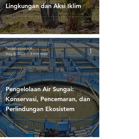
Lingkungan dan Aksi Iklim
faridatunnissa04
Aug 8, 2023
3 min read
Pengelolaan Air Sungai:
Konservasi, Pencemaran, dan
Perlindungan Ekosistem