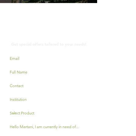
Cuaca
Contact Us
Get special offers tailored to your needs!