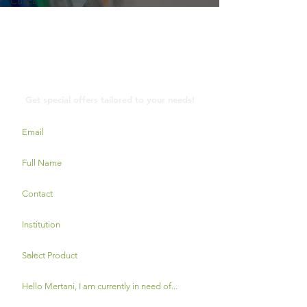
Cuaca
Contact Us
Get special offers tailored to your needs!