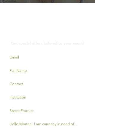
Cuaca
Contact Us
Get special offers tailored to your needs!