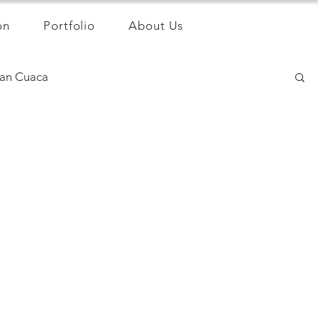
on
Portfolio
About Us
an Cuaca