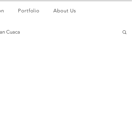
on
Portfolio
About Us
an Cuaca