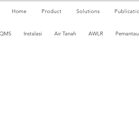
Home
Product
Solutions
Publicati
QMS
Instalasi
Air Tanah
AWLR
Pemantau