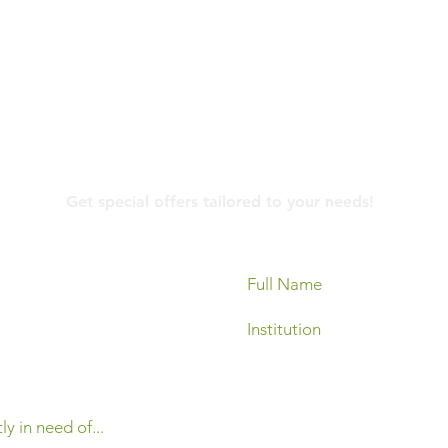
Contact Us
Get special offers tailored to your needs!