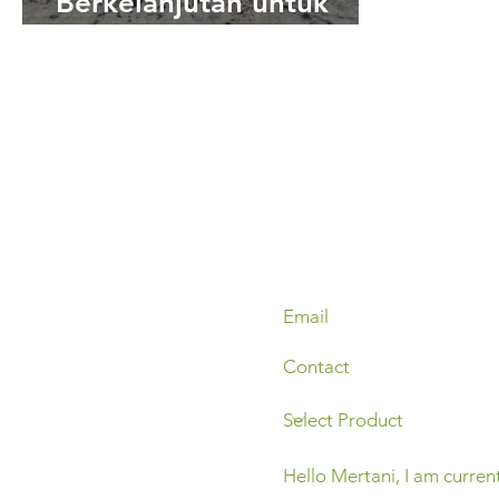
Berkelanjutan untuk
Peningkatan Kesuburan
Tanah