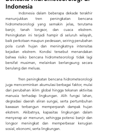
Indonesia
	Indonesia dalam beberapa dekade terakhir 
menunjukkan tren peningkatan bencana 
hidrometeorologi yang semakin jelas, terutama 
banjir, tanah longsor, dan cuaca ekstrem. 
Peningkatan ini terjadi hampir di seluruh wilayah, 
baik perkotaan maupun pedesaan, seiring perubahan 
pola curah hujan dan meningkatnya intensitas 
kejadian ekstrem. Kondisi tersebut menandakan 
bahwa risiko bencana hidrometeorologi tidak lagi 
bersifat musiman, melainkan berlangsung secara 
berulang dan meluas.
	Tren peningkatan bencana hidrometeorologi 
juga mencerminkan akumulasi berbagai faktor, mulai 
dari perubahan iklim global hingga tekanan aktivitas 
manusia terhadap lingkungan. Alih fungsi lahan, 
degradasi daerah aliran sungai, serta pertumbuhan 
kawasan terbangun memperparah dampak hujan 
ekstrem. Akibatnya, kapasitas lingkungan dalam 
menyerap air menurun, sehingga potensi banjir dan 
longsor meningkat dan memperbesar kerugian 
sosial, ekonomi, serta lingkungan.