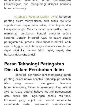
kesiapsiagaan dan mengurangi dampak bencana 
hidrometeorologi.
Automatic Weather Station (AWS)
 berperan 
penting dalam menyediakan data cuaca 
real-time
seperti curah hujan, suhu udara, kelembapan, dan 
kecepatan angin. Data ini dapat dimanfaatkan untuk 
memantau perubahan kondisi atmosfer secara 
kontinu. Dengan integrasi AWS ke dalam sistem 
peringatan dini, potensi risiko dapat terdeteksi lebih 
awal, sehingga langkah mitigasi dan respons darurat 
dapat dilakukan secara lebih tepat, cepat, dan 
berbasis data yang andal.
Peran Teknologi Peringatan 
Dini dalam Perubahan Iklim
	Teknologi peringatan dini memegang peran 
penting dalam upaya adaptasi terhadap perubahan 
iklim yang memicu peningkatan bencana 
hidrometeorologi. Sistem ini memungkinkan deteksi 
awal terhadap potensi bahaya melalui pemantauan 
data cuaca dan lingkungan secara real-time. 
Informasi yang cepat dan akurat membantu 
pemerintah serta masyarakat meningkatkan 