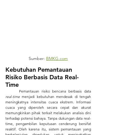
Sumber: 
BMKG.com
Kebutuhan Pemantauan 
Risiko Berbasis Data Real-
Time
	Pemantauan risiko bencana berbasis data 
real-time
 menjadi kebutuhan mendesak di tengah 
meningkatnya intensitas cuaca ekstrem. Informasi 
cuaca yang diperoleh secara cepat dan akurat 
memungkinkan pihak terkait melakukan analisis dini 
terhadap potensi bahaya. Tanpa dukungan data real-
time, pengambilan keputusan cenderung bersifat 
reaktif. Oleh karena itu, sistem pemantauan yang 
berkelanjutan diperlukan untuk meningkatkan 