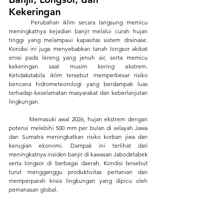
Kekeringan
	Perubahan iklim secara langsung memicu 
meningkatnya kejadian banjir melalui curah hujan 
tinggi yang melampaui kapasitas sistem drainase. 
Kondisi ini juga menyebabkan tanah longsor akibat 
erosi pada lereng yang jenuh air, serta memicu 
kekeringan saat musim kering ekstrem. 
Ketidakstabila iklim tersebut memperbesar risiko 
bencana hidrometeorologi yang berdampak luas 
terhadap keselamatan masyarakat dan keberlanjutan 
lingkungan.
	Memasuki awal 2026, hujan ekstrem dengan 
potensi melebihi 500 mm per bulan di wilayah Jawa 
dan Sumatra meningkatkan risiko korban jiwa dan 
kerugian ekonomi. Dampak ini terlihat dari 
meningkatnya insiden banjir di kawasan Jabodetabek 
serta longsor di berbagai daerah. Kondisi tersebut 
turut mengganggu produktivitas pertanian dan 
memperparah krisis lingkungan yang dipicu oleh 
pemanasan global.