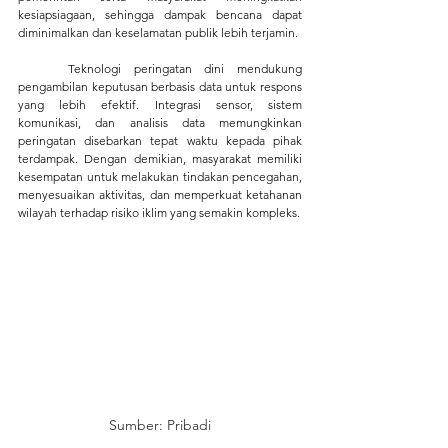
kesiapsiagaan, sehingga dampak bencana dapat 
diminimalkan dan keselamatan publik lebih terjamin.
	Teknologi peringatan dini mendukung 
pengambilan keputusan berbasis data untuk respons 
yang lebih efektif. Integrasi sensor, sistem 
komunikasi, dan analisis data memungkinkan 
peringatan disebarkan tepat waktu kepada pihak 
terdampak. Dengan demikian, masyarakat memiliki 
kesempatan untuk melakukan tindakan pencegahan, 
menyesuaikan aktivitas, dan memperkuat ketahanan 
wilayah terhadap risiko iklim yang semakin kompleks.
Sumber: Pribadi