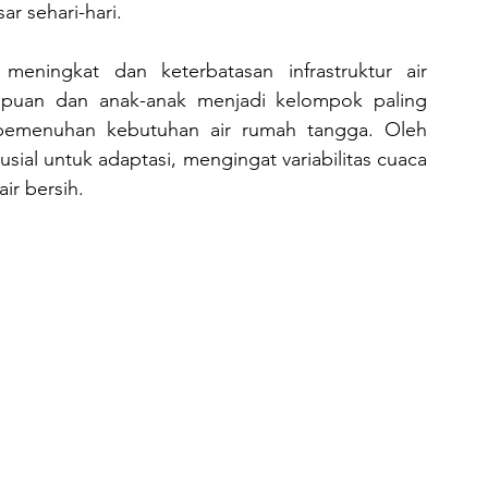
r sehari-hari.
uan dan anak-anak menjadi kelompok paling 
emenuhan kebutuhan air rumah tangga. Oleh 
sial untuk adaptasi, mengingat variabilitas cuaca 
ir bersih.