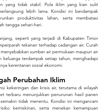
 yang tidak stabil. Pola iklim yang kian sulit 
erlangsung lebih lama. Kondisi ini berdampak 
unkan produktivitas lahan, serta membatasi 
ah tangga sehari-hari.
mperparah tekanan terhadap cadangan air. Curah 
 menyebabkan sumber air permukaan maupun air 
an keluarga terdampak setiap tahun, menghadapi 
atnya kerentanan sosial ekonomi.
ngah Perubahan Iklim
set terbaru menunjukkan penurunan hasil panen 
 semakin tidak menentu. Kondisi ini mengancam 
isiko kemiskinan, serta menekan kemampuan 