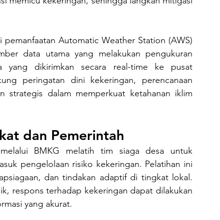
ensi memicu kekeringan, sehingga langkah mitigasi 
umber data utama yang melakukan pengukuran 
 yang dikirimkan secara real-time ke pusat 
ng peringatan dini kekeringan, perencanaan 
san strategis dalam memperkuat ketahanan iklim 
akat dan Pemerintah
suk pengelolaan risiko kekeringan. Pelatihan ini 
iagaan, dan tindakan adaptif di tingkat lokal. 
ik, respons terhadap kekeringan dapat dilakukan 
ormasi yang akurat.