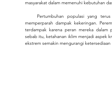
masyarakat dalam memenuhi kebutuhan dasa
	Pertumbuhan populasi yang terus meningkat dan keterbatasan infrastruktur air 
memperparah dampak kekeringan. Peremp
terdampak karena peran mereka dalam p
sebab itu, ketahanan iklim menjadi aspek kru
ekstrem semakin mengurangi ketersediaan a