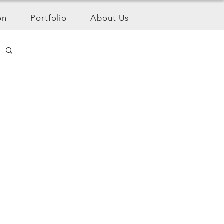
on
Portfolio
About Us