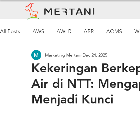
All Posts
AWS
AWLR
ARR
AQMS
W
Marketing Mertani
Dec 24, 2025
Pemantauan Cuaca
Kekeringan Berkep
Air di NTT: Menga
Menjadi Kunci