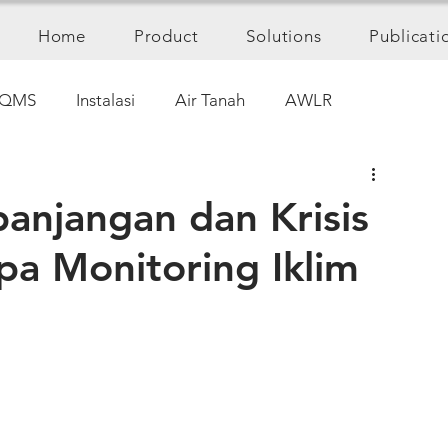
Home
Product
Solutions
Publicati
QMS
Instalasi
Air Tanah
AWLR
anjangan dan Krisis
pa Monitoring Iklim