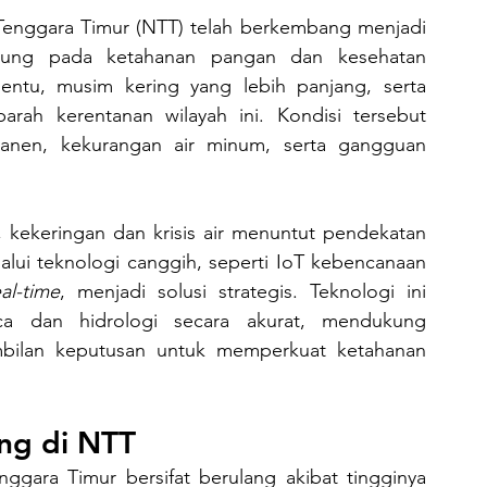
gsung pada ketahanan pangan dan kesehatan 
ntu, musim kering yang lebih panjang, serta 
rah kerentanan wilayah ini. Kondisi tersebut 
anen, kekurangan air minum, serta gangguan 
lalui teknologi canggih, seperti IoT kebencanaan 
eal-time
, menjadi solusi strategis. Teknologi ini 
 dan hidrologi secara akurat, mendukung 
bilan keputusan untuk memperkuat ketahanan 
ng di NTT