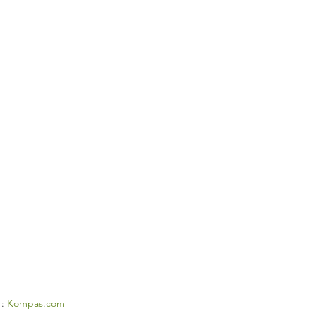
: 
Kompas.com