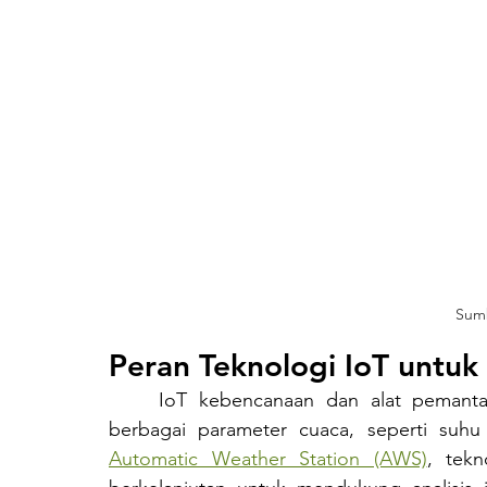
Sumb
Peran Teknologi IoT untuk
	IoT kebencanaan dan alat peman
Automatic Weather Station (AWS)
, tekn