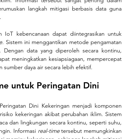
klim. Informasi tersebut sangat penting dalam 
rumuskan langkah mitigasi berbasis data guna 
.
e.
 Sistem ini menggantikan metode pengamatan 
. Dengan data yang diperoleh secara kontinu, 
pat meningkatkan kesiapsiagaan, mempercepat 
sumber daya air secara lebih efektif.
me untuk Peringatan Dini 
Peringatan Dini Kekeringan menjadi komponen 
siko kekeringan akibat perubahan iklim. Sistem 
a dan lingkungan secara kontinu, seperti suhu, 
gin. Informasi 
real-time
 tersebut memungkinkan 