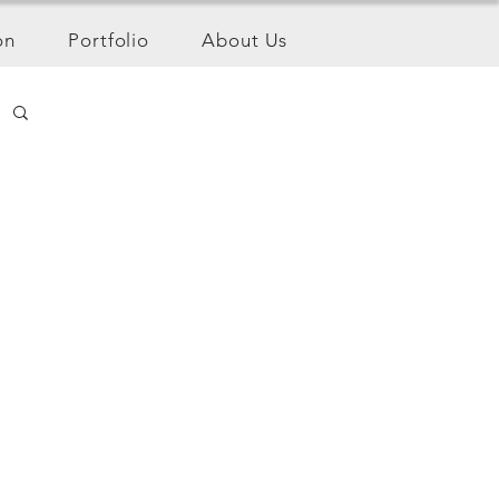
on
Portfolio
About Us