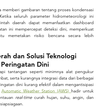
tika seluruh parameter hidrometeorologi ini 
rintah daerah dapat memanfaatkan dashboard 
ekatan ini mempercepat deteksi dini, memperkuat 
tu memetakan risiko bencana secara lebih 
ah dan Solusi Teknologi 
Peringatan Dini
bat, serta kurangnya integrasi data dari berbagai 
gatan dini kurang efektif dalam mengantisipasi 
 
Automatic Weather Station (AWS) 
hadir untuk 
antauan 
real-time
 curah hujan, suhu, angin, dan 
siapsiagaan.