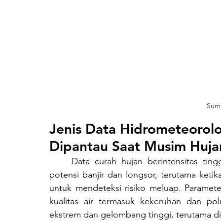
Sumb
Jenis Data Hidrometeorolo
Dipantau Saat Musim Huja
	Data curah hujan berintensitas tinggi menjadi indikator utama dalam memprediksi 
potensi banjir dan longsor, terutama ketik
untuk mendeteksi risiko meluap. Parameter
kualitas air termasuk kekeruhan dan pol
ekstrem dan gelombang tinggi, terutama di 