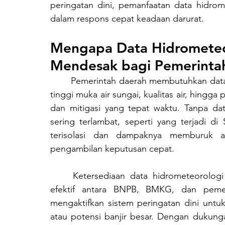
peringatan dini, pemanfaatan data hidrom
dalam respons cepat keadaan darurat.
Mengapa Data Hidrometeo
Mendesak bagi Pemerinta
	Pemerintah daerah membutuhkan data
tinggi muka air sungai, kualitas air, hingg
dan mitigasi yang tepat waktu. Tanpa dat
sering terlambat, seperti yang terjadi di 
terisolasi dan dampaknya memburuk ak
pengambilan keputusan cepat.
	Ketersediaan data hidrometeorologi yang lengkap memungkinkan koordinasi lebih 
efektif antara BNPB, BMKG, dan pemer
mengaktifkan sistem peringatan dini untuk
atau potensi banjir besar. Dengan dukung