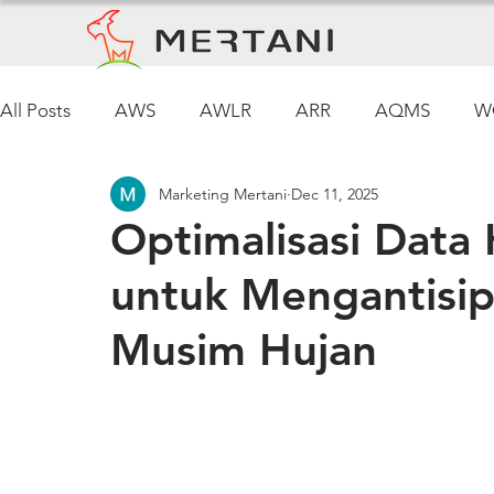
All Posts
AWS
AWLR
ARR
AQMS
W
Marketing Mertani
Dec 11, 2025
Pemantauan Cuaca
Optimalisasi Data
untuk Mengantisipa
Musim Hujan