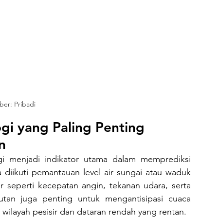
er: Pribadi
gi yang Paling Penting 
n
a diikuti pemantauan level air sungai atau waduk 
 seperti kecepatan angin, tekanan udara, serta 
utan juga penting untuk mengantisipasi cuaca 
wilayah pesisir dan dataran rendah yang rentan.