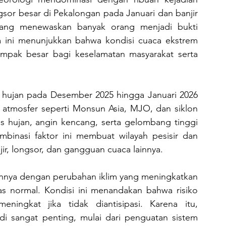
gsor besar di Pekalongan pada Januari dan banjir 
ang menewaskan banyak orang menjadi bukti 
a ini menunjukkan bahwa kondisi cuaca ekstrem 
ak besar bagi keselamatan masyarakat serta 
 atmosfer seperti Monsun Asia, MJO, dan siklon 
s hujan, angin kencang, serta gelombang tinggi 
binasi faktor ini membuat wilayah pesisir dan 
ir, longsor, dan gangguan cuaca lainnya.
s normal. Kondisi ini menandakan bahwa risiko 
ingkat jika tidak diantisipasi. Karena itu, 
di sangat penting, mulai dari penguatan sistem 