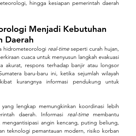
eteorologi, hingga kesiapan pemerintah daerah 
rologi Menjadi Kebutuhan 
h Daerah
 hidrometeorologi 
real-time
 seperti curah hujan, 
a perkiraan cuaca untuk menyusun langkah evakuasi 
a akurat, respons terhadap banjir atau longsor 
Sumatera baru-baru ini, ketika sejumlah wilayah 
ibat kurangnya informasi pendukung untuk 
intah daerah. Informasi 
real-time
 membantu 
 mengantisipasi angin kencang, puting beliung, 
an teknologi pemantauan modern, risiko korban 