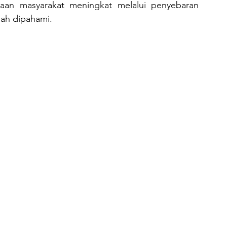
gaan masyarakat meningkat melalui penyebaran 
dah dipahami.