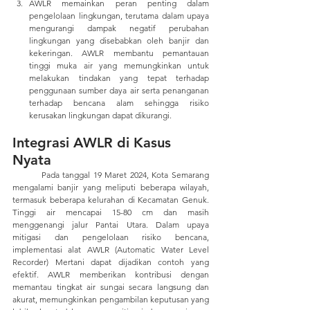
AWLR memainkan peran penting dalam 
pengelolaan lingkungan, terutama dalam upaya 
mengurangi dampak negatif perubahan 
lingkungan yang disebabkan oleh banjir dan 
kekeringan. AWLR membantu pemantauan 
tinggi muka air yang memungkinkan untuk 
melakukan tindakan yang tepat terhadap 
penggunaan sumber daya air serta penanganan 
terhadap bencana alam sehingga risiko 
kerusakan lingkungan dapat dikurangi. 
Integrasi AWLR di Kasus 
Nyata
	Pada tanggal 19 Maret 2024, Kota Semarang 
mengalami banjir yang meliputi beberapa wilayah, 
termasuk beberapa kelurahan di Kecamatan Genuk. 
Tinggi air mencapai 15-80 cm dan masih 
menggenangi jalur Pantai Utara. Dalam upaya 
mitigasi dan pengelolaan risiko bencana, 
implementasi alat AWLR (Automatic Water Level 
Recorder) Mertani dapat dijadikan contoh yang 
efektif. AWLR memberikan kontribusi dengan 
memantau tingkat air sungai secara langsung dan 
akurat, memungkinkan pengambilan keputusan yang 