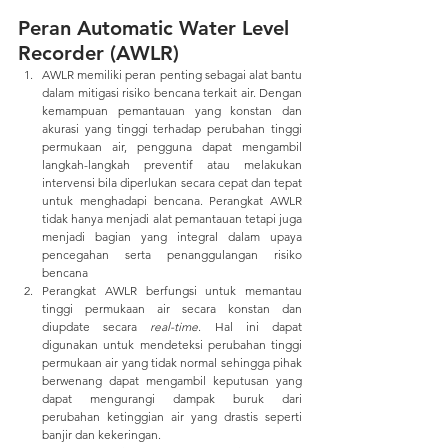
Peran Automatic Water Level 
Recorder (AWLR)
AWLR memiliki peran penting sebagai alat bantu 
dalam mitigasi risiko bencana terkait air. Dengan 
kemampuan pemantauan yang konstan dan 
akurasi yang tinggi terhadap perubahan tinggi 
permukaan air, pengguna dapat mengambil 
langkah-langkah preventif atau melakukan 
intervensi bila diperlukan secara cepat dan tepat 
untuk menghadapi bencana. Perangkat AWLR 
tidak hanya menjadi alat pemantauan tetapi juga 
menjadi bagian yang integral dalam upaya 
pencegahan serta penanggulangan risiko 
bencana
Perangkat AWLR berfungsi untuk memantau 
tinggi permukaan air secara konstan dan 
diupdate secara 
real-time
. Hal ini dapat 
digunakan untuk mendeteksi perubahan tinggi 
permukaan air yang tidak normal sehingga pihak 
berwenang dapat mengambil keputusan yang 
dapat mengurangi dampak buruk dari 
perubahan ketinggian air yang drastis seperti 
banjir dan kekeringan.