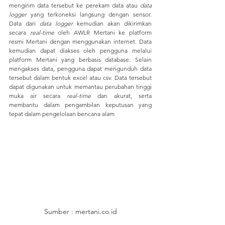
mengirim data tersebut ke perekam data atau 
data 
logger 
yang terkoneksi langsung dengan sensor. 
Data dari 
data logger 
kemudian akan dikirimkan 
secara 
real-time
 oleh AWLR Mertani ke platform 
resmi Mertani dengan menggunakan internet. Data 
kemudian dapat diakses oleh pengguna melalui 
platform Mertani yang berbasis database. Selain 
mengakses data, pengguna dapat mengunduh data 
tersebut dalam bentuk excel atau csv. Data tersebut 
dapat digunakan untuk memantau perubahan tinggi 
muka air secara 
real-time 
dan akurat, serta 
membantu dalam pengambilan keputusan yang 
tepat dalam pengelolaan bencana alam
Sumber : mertani.co.id