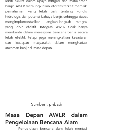
lebih akurat dalam upaya mitigasi dan manajemen 
banjir. AWLR memungkinkan otoritas terkait memiliki 
pemahaman yang lebih baik tentang kondisi 
hidrologis dan potensi bahaya banjir, sehingga dapat 
mengimplementasikan langkah-langkah mitigasi 
yang lebih efektif. Integrasi AWLR tidak hanya 
membantu dalam merespons bencana banjir secara 
lebih efektif, tetapi juga meningkatkan kesadaran 
dan kesiapan masyarakat dalam menghadapi 
ancaman banjir di masa depan.
Sumber : pribadi
Masa Depan AWLR dalam 
Pengelolaan Bencana Alam
	Pengelolaan bencana alam telah menjadi 