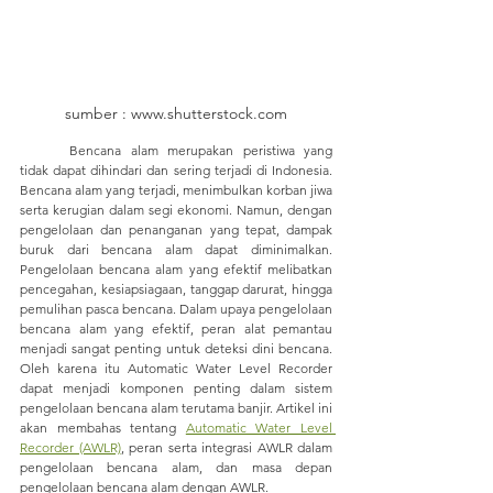
sumber : www.shutterstock.com
	Bencana alam merupakan peristiwa yang 
tidak dapat dihindari dan sering terjadi di Indonesia. 
Bencana alam yang terjadi, menimbulkan korban jiwa 
serta kerugian dalam segi ekonomi. Namun, dengan 
pengelolaan dan penanganan yang tepat, dampak 
buruk dari bencana alam dapat diminimalkan. 
Pengelolaan bencana alam yang efektif melibatkan 
pencegahan, kesiapsiagaan, tanggap darurat, hingga 
pemulihan pasca bencana. Dalam upaya pengelolaan 
bencana alam yang efektif, peran alat pemantau 
menjadi sangat penting untuk deteksi dini bencana. 
Oleh karena itu Automatic Water Level Recorder 
dapat menjadi komponen penting dalam sistem 
pengelolaan bencana alam terutama banjir. Artikel ini 
akan membahas tentang 
Automatic Water Level 
Recorder (AWLR)
, peran serta integrasi AWLR dalam 
pengelolaan bencana alam, dan masa depan 
pengelolaan bencana alam dengan AWLR.