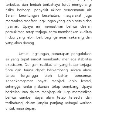
terbebas dari limbah berbahaya turut mengurangi 
risiko berbagai penyakit akibat pencemaran air. 
Selain keuntungan kesehatan, masyarakat juga 
merasakan manfaat lingkungan yang lebih bersih dan 
nyaman. Upaya ini memastikan bahwa daerah 
pemukiman tetap terjaga, serta memberikan kualitas 
hidup yang lebih baik bagi generasi sekarang dan 
yang akan datang.
	Untuk lingkungan, penerapan pengelolaan 
air yang tepat sangat membantu menjaga stabilitas 
ekosistem. Dengan kualitas air yang tetap terjaga, 
flora dan fauna dapat berkembang secara alami 
tanpa terganggu oleh bahan pencemar. 
Keanekaragaman hayati menjadi lebih lestari, 
sehingga rantai makanan tetap seimbang. Upaya 
berkelanjutan dalam menjaga air juga memastikan 
bahwa sumber daya alam tetap tersedia dan 
terlindungi dalam jangka panjang sebagai warisan 
untuk masa depan.