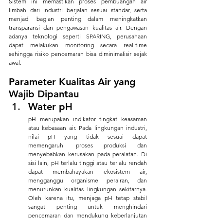
Sistem ini memastikan proses pembuangan air 
limbah dari industri berjalan sesuai standar, serta 
menjadi bagian penting dalam meningkatkan 
transparansi dan pengawasan kualitas air. Dengan 
adanya teknologi seperti SPARING, perusahaan 
dapat melakukan monitoring secara real-time 
sehingga risiko pencemaran bisa diminimalisir sejak 
awal.
Parameter Kualitas Air yang 
Wajib Dipantau
Water pH
pH merupakan indikator tingkat keasaman 
atau kebasaan air. Pada lingkungan industri, 
nilai pH yang tidak sesuai dapat 
memengaruhi proses produksi dan 
menyebabkan kerusakan pada peralatan. Di 
sisi lain, pH terlalu tinggi atau terlalu rendah 
dapat membahayakan ekosistem air, 
mengganggu organisme perairan, dan 
menurunkan kualitas lingkungan sekitarnya. 
Oleh karena itu, menjaga pH tetap stabil 
sangat penting untuk menghindari 
pencemaran dan mendukung keberlanjutan 