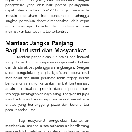
pengawasan yang lebih baik, potensi pelanggaran 
dapat diminimalkan. SPARING juga membantu 
industri memahami tren pencemaran, sehingga 
langkah perbaikan dapat direncanakan lebih cepat 
untuk menjaga keberlanjutan lingkungan dan 
memastikan kualitas air tetap terkontrol.
Manfaat Jangka Panjang 
Bagi Industri dan Masyarakat
	Manfaat pengelolaan kualitas air bagi industri 
sangat besar karena mampu mencegah sanksi hukum 
dan denda akibat pelanggaran lingkungan. Dengan 
sistem pengelolaan yang baik, efisiensi operasional 
meningkat dan umur peralatan lebih terjaga berkat 
berkurangnya risiko kerusakan akibat kontaminasi. 
Selain itu, kualitas produk dapat dipertahankan, 
sehingga meningkatkan daya saing. Langkah ini juga 
membantu membangun reputasi perusahaan sebagai 
entitas yang bertanggung jawab dan berorientasi 
pada keberlanjutan.
	Bagi masyarakat, pengelolaan kualitas air 
memberikan jaminan akses terhadap air bersih yang 
aman untuk kebutuhan sehari-hari. Lingkungan yang 