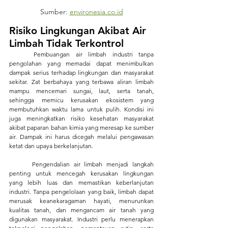
Sumber: 
environesia.co.id
Risiko Lingkungan Akibat Air 
Limbah Tidak Terkontrol
	Pembuangan air limbah industri tanpa 
pengolahan yang memadai dapat menimbulkan 
dampak serius terhadap lingkungan dan masyarakat 
sekitar. Zat berbahaya yang terbawa aliran limbah 
mampu mencemari sungai, laut, serta tanah, 
sehingga memicu kerusakan ekosistem yang 
membutuhkan waktu lama untuk pulih. Kondisi ini 
juga meningkatkan risiko kesehatan masyarakat 
akibat paparan bahan kimia yang meresap ke sumber 
air. Dampak ini harus dicegah melalui pengawasan 
ketat dan upaya berkelanjutan.
	Pengendalian air limbah menjadi langkah 
penting untuk mencegah kerusakan lingkungan 
yang lebih luas dan memastikan keberlanjutan 
industri. Tanpa pengelolaan yang baik, limbah dapat 
merusak keanekaragaman hayati, menurunkan 
kualitas tanah, dan mengancam air tanah yang 
digunakan masyarakat. Industri perlu menerapkan 