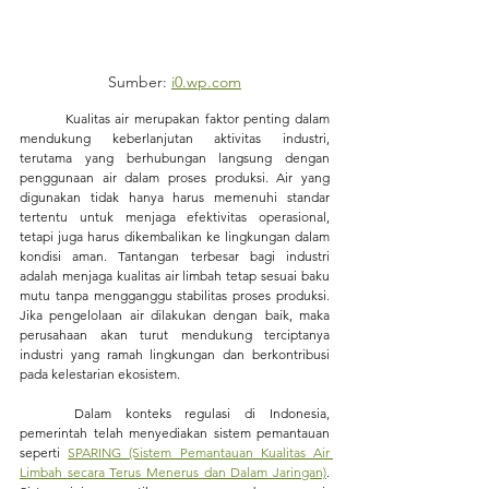
Sumber: 
i0.wp.com
	Kualitas air merupakan faktor penting dalam 
mendukung keberlanjutan aktivitas industri, 
terutama yang berhubungan langsung dengan 
penggunaan air dalam proses produksi. Air yang 
digunakan tidak hanya harus memenuhi standar 
tertentu untuk menjaga efektivitas operasional, 
tetapi juga harus dikembalikan ke lingkungan dalam 
kondisi aman. Tantangan terbesar bagi industri 
adalah menjaga kualitas air limbah tetap sesuai baku 
mutu tanpa mengganggu stabilitas proses produksi. 
Jika pengelolaan air dilakukan dengan baik, maka 
perusahaan akan turut mendukung terciptanya 
industri yang ramah lingkungan dan berkontribusi 
pada kelestarian ekosistem.
	Dalam konteks regulasi di Indonesia, 
pemerintah telah menyediakan sistem pemantauan 
seperti 
SPARING (Sistem Pemantauan Kualitas Air 
Limbah secara Terus Menerus dan Dalam Jaringan)
. 