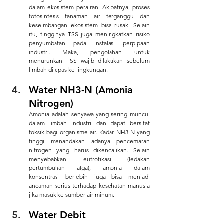
dalam ekosistem perairan. Akibatnya, proses 
fotosintesis tanaman air terganggu dan 
keseimbangan ekosistem bisa rusak. Selain 
itu, tingginya TSS juga meningkatkan risiko 
penyumbatan pada instalasi perpipaan 
industri. Maka, pengolahan untuk 
menurunkan TSS wajib dilakukan sebelum 
limbah dilepas ke lingkungan.
Water NH3-N (Amonia 
Nitrogen)
Amonia adalah senyawa yang sering muncul 
dalam limbah industri dan dapat bersifat 
toksik bagi organisme air. Kadar NH3-N yang 
tinggi menandakan adanya pencemaran 
nitrogen yang harus dikendalikan. Selain 
menyebabkan eutrofikasi (ledakan 
pertumbuhan alga), amonia dalam 
konsentrasi berlebih juga bisa menjadi 
ancaman serius terhadap kesehatan manusia 
jika masuk ke sumber air minum.
Water Debit