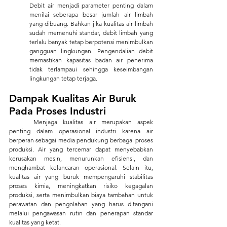
Debit air menjadi parameter penting dalam 
menilai seberapa besar jumlah air limbah 
yang dibuang. Bahkan jika kualitas air limbah 
sudah memenuhi standar, debit limbah yang 
terlalu banyak tetap berpotensi menimbulkan 
gangguan lingkungan. Pengendalian debit 
memastikan kapasitas badan air penerima 
tidak terlampaui sehingga keseimbangan 
lingkungan tetap terjaga.
Dampak Kualitas Air Buruk 
Pada Proses Industri
	Menjaga kualitas air merupakan aspek 
penting dalam operasional industri karena air 
berperan sebagai media pendukung berbagai proses 
produksi. Air yang tercemar dapat menyebabkan 
kerusakan mesin, menurunkan efisiensi, dan 
menghambat kelancaran operasional. Selain itu, 
kualitas air yang buruk mempengaruhi stabilitas 
proses kimia, meningkatkan risiko kegagalan 
produksi, serta menimbulkan biaya tambahan untuk 
perawatan dan pengolahan yang harus ditangani 
melalui pengawasan rutin dan penerapan standar 
kualitas yang ketat.