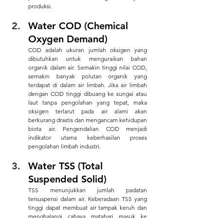
produksi.
Water COD (Chemical 
Oxygen Demand)
COD adalah ukuran jumlah oksigen yang 
dibutuhkan untuk menguraikan bahan 
organik dalam air. Semakin tinggi nilai COD, 
semakin banyak polutan organik yang 
terdapat di dalam air limbah. Jika air limbah 
dengan COD tinggi dibuang ke sungai atau 
laut tanpa pengolahan yang tepat, maka 
oksigen terlarut pada air alami akan 
berkurang drastis dan mengancam kehidupan 
biota air. Pengendalian COD menjadi 
indikator utama keberhasilan proses 
pengolahan limbah industri.
Water TSS (Total 
Suspended Solid)
TSS menunjukkan jumlah padatan 
tersuspensi dalam air. Keberadaan TSS yang 
tinggi dapat membuat air tampak keruh dan 
menghalangi cahaya matahari masuk ke 