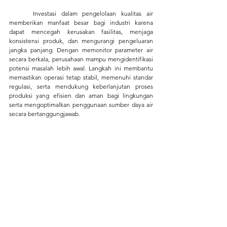
	Investasi dalam pengelolaan kualitas air 
memberikan manfaat besar bagi industri karena 
dapat mencegah kerusakan fasilitas, menjaga 
konsistensi produk, dan mengurangi pengeluaran 
jangka panjang. Dengan memonitor parameter air 
secara berkala, perusahaan mampu mengidentifikasi 
potensi masalah lebih awal. Langkah ini membantu 
memastikan operasi tetap stabil, memenuhi standar 
regulasi, serta mendukung keberlanjutan proses 
produksi yang efisien dan aman bagi lingkungan 
serta mengoptimalkan penggunaan sumber daya air 
secara bertanggungjawab.