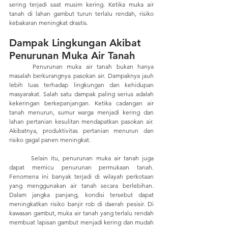
sering terjadi saat musim kering. Ketika muka air 
tanah di lahan gambut turun terlalu rendah, risiko 
kebakaran meningkat drastis.
Dampak Lingkungan Akibat 
Penurunan Muka Air Tanah
	Penurunan muka air tanah bukan hanya 
masalah berkurangnya pasokan air. Dampaknya jauh 
lebih luas terhadap lingkungan dan kehidupan 
masyarakat. Salah satu dampak paling serius adalah 
kekeringan berkepanjangan. Ketika cadangan air 
tanah menurun, sumur warga menjadi kering dan 
lahan pertanian kesulitan mendapatkan pasokan air. 
Akibatnya, produktivitas pertanian menurun dan 
risiko gagal panen meningkat.
	Selain itu, penurunan muka air tanah juga 
dapat memicu penurunan permukaan tanah. 
Fenomena ini banyak terjadi di wilayah perkotaan 
yang menggunakan air tanah secara berlebihan. 
Dalam jangka panjang, kondisi tersebut dapat 
meningkatkan risiko banjir rob di daerah pesisir. Di 
kawasan gambut, muka air tanah yang terlalu rendah 
membuat lapisan gambut menjadi kering dan mudah 