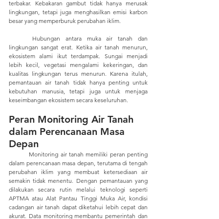
terbakar. Kebakaran gambut tidak hanya merusak 
lingkungan, tetapi juga menghasilkan emisi karbon 
besar yang memperburuk perubahan iklim.
	Hubungan antara muka air tanah dan 
lingkungan sangat erat. Ketika air tanah menurun, 
ekosistem alami ikut terdampak. Sungai menjadi 
lebih kecil, vegetasi mengalami kekeringan, dan 
kualitas lingkungan terus menurun. Karena itulah, 
pemantauan air tanah tidak hanya penting untuk 
kebutuhan manusia, tetapi juga untuk menjaga 
keseimbangan ekosistem secara keseluruhan.
Peran Monitoring Air Tanah 
dalam Perencanaan Masa 
Depan
	Monitoring air tanah memiliki peran penting 
dalam perencanaan masa depan, terutama di tengah 
perubahan iklim yang membuat ketersediaan air 
semakin tidak menentu. Dengan pemantauan yang 
dilakukan secara rutin melalui teknologi seperti 
APTMA atau Alat Pantau Tinggi Muka Air, kondisi 
cadangan air tanah dapat diketahui lebih cepat dan 
akurat. Data monitoring membantu pemerintah dan 