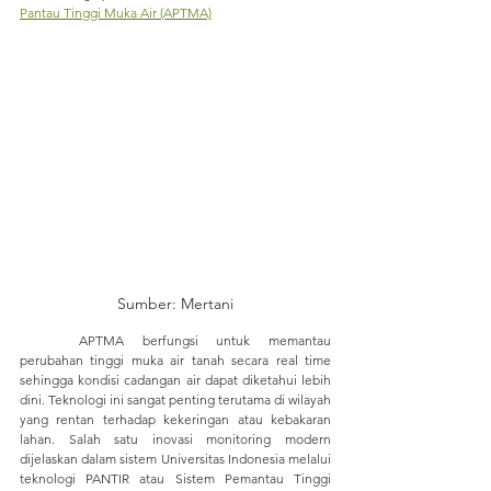
Pantau Tinggi Muka Air (APTMA)
Sumber: Mertani
	APTMA berfungsi untuk memantau 
perubahan tinggi muka air tanah secara real time 
sehingga kondisi cadangan air dapat diketahui lebih 
dini. Teknologi ini sangat penting terutama di wilayah 
yang rentan terhadap kekeringan atau kebakaran 
lahan. Salah satu inovasi monitoring modern 
dijelaskan dalam sistem Universitas Indonesia melalui 
teknologi PANTIR atau Sistem Pemantau Tinggi 