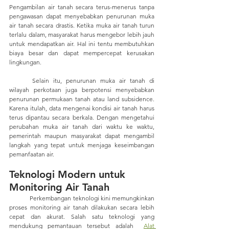
Pengambilan air tanah secara terus-menerus tanpa 
pengawasan dapat menyebabkan penurunan muka 
air tanah secara drastis. Ketika muka air tanah turun 
terlalu dalam, masyarakat harus mengebor lebih jauh 
untuk mendapatkan air. Hal ini tentu membutuhkan 
biaya besar dan dapat mempercepat kerusakan 
lingkungan. 
	Selain itu, penurunan muka air tanah di 
wilayah perkotaan juga berpotensi menyebabkan 
penurunan permukaan tanah atau land subsidence. 
Karena itulah, data mengenai kondisi air tanah harus 
terus dipantau secara berkala. Dengan mengetahui 
perubahan muka air tanah dari waktu ke waktu, 
pemerintah maupun masyarakat dapat mengambil 
langkah yang tepat untuk menjaga keseimbangan 
pemanfaatan air.
Teknologi Modern untuk 
Monitoring Air Tanah
	Perkembangan teknologi kini memungkinkan 
proses monitoring air tanah dilakukan secara lebih 
cepat dan akurat. Salah satu teknologi yang 
mendukung pemantauan tersebut adalah  
Alat 