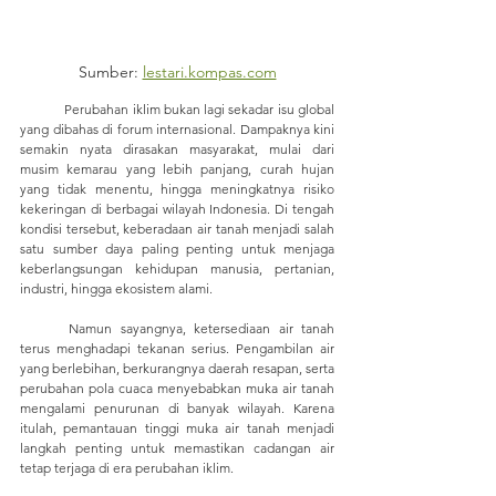
Sumber: 
lestari.kompas.com
	Perubahan iklim bukan lagi sekadar isu global 
yang dibahas di forum internasional. Dampaknya kini 
semakin nyata dirasakan masyarakat, mulai dari 
musim kemarau yang lebih panjang, curah hujan 
yang tidak menentu, hingga meningkatnya risiko 
kekeringan di berbagai wilayah Indonesia. Di tengah 
kondisi tersebut, keberadaan air tanah menjadi salah 
satu sumber daya paling penting untuk menjaga 
keberlangsungan kehidupan manusia, pertanian, 
industri, hingga ekosistem alami.
	Namun sayangnya, ketersediaan air tanah 
terus menghadapi tekanan serius. Pengambilan air 
yang berlebihan, berkurangnya daerah resapan, serta 
perubahan pola cuaca menyebabkan muka air tanah 
mengalami penurunan di banyak wilayah. Karena 
itulah, pemantauan tinggi muka air tanah menjadi 
langkah penting untuk memastikan cadangan air 
tetap terjaga di era perubahan iklim.