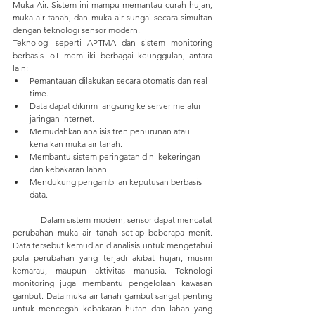
Muka Air. Sistem ini mampu memantau curah hujan, 
muka air tanah, dan muka air sungai secara simultan 
dengan teknologi sensor modern.
Teknologi seperti APTMA dan sistem monitoring 
berbasis IoT memiliki berbagai keunggulan, antara 
lain:
Pemantauan dilakukan secara otomatis dan real 
time.
Data dapat dikirim langsung ke server melalui 
jaringan internet.
Memudahkan analisis tren penurunan atau 
kenaikan muka air tanah.
Membantu sistem peringatan dini kekeringan 
dan kebakaran lahan.
Mendukung pengambilan keputusan berbasis 
data.
	Dalam sistem modern, sensor dapat mencatat 
perubahan muka air tanah setiap beberapa menit. 
Data tersebut kemudian dianalisis untuk mengetahui 
pola perubahan yang terjadi akibat hujan, musim 
kemarau, maupun aktivitas manusia. Teknologi 
monitoring juga membantu pengelolaan kawasan 
gambut. Data muka air tanah gambut sangat penting 
untuk mencegah kebakaran hutan dan lahan yang 