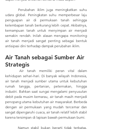
	Perubahan iklim juga meningkatkan suhu 
udara global. Peningkatan suhu memperbesar laju 
penguapan air di permukaan tanah sehingga 
kelembapan tanah berkurang lebih cepat. Akibatnya, 
kemampuan tanah untuk menyimpan air menjadi 
semakin rendah. Inilah alasan mengapa monitoring 
air tanah menjadi sangat penting sebagai bentuk 
antisipasi dini terhadap dampak perubahan iklim.
Air Tanah sebagai Sumber Air 
Strategis
	Air tanah memiliki peran vital dalam 
kehidupan sehari-hari. Di banyak wilayah Indonesia, 
air tanah menjadi sumber utama untuk kebutuhan 
rumah tangga, pertanian, peternakan, hingga 
industri. Bahkan saat sungai mengalami penyusutan 
debit pada musim kemarau, air tanah masih menjadi 
penopang utama kebutuhan air masyarakat. Berbeda 
dengan air permukaan yang mudah tercemar dan 
sangat dipengaruhi cuaca, air tanah relatif lebih stabil 
karena tersimpan di lapisan bawah permukaan bumi. 
	Namun stabil bukan berarti tidak terbatas. 