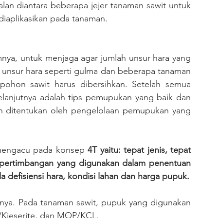
an diantara beberapa jejer tanaman sawit untuk 
aplikasikan pada tanaman.
 unsur hara seperti gulma dan beberapa tanaman 
pohon sawit harus dibersihkan. Setelah semua 
elanjutnya adalah tips pemupukan yang baik dan 
an ditentukan oleh pengelolaan pemupukan yang 
 mengacu pada konsep 
4T yaitu: tepat jenis, tepat 
r pertimbangan yang digunakan dalam penentuan 
jenis pupuk antara lain: umur tanaman, gejala defisiensi hara, kondisi lahan dan harga pupuk. 
isnya. Pada tanaman sawit, pupuk yang digunakan 
e/Kieserite, dan MOP/KCL.