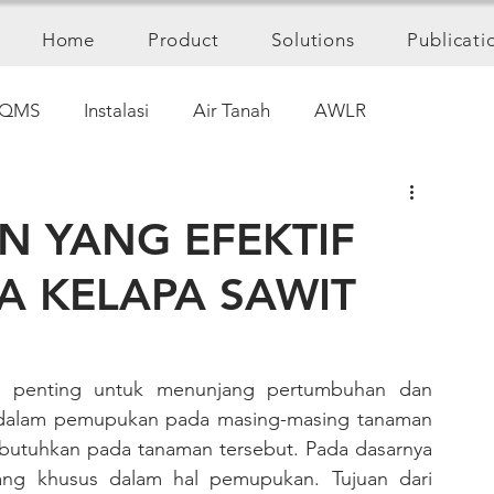
Home
Product
Solutions
Publicati
QMS
Instalasi
Air Tanah
AWLR
 YANG EFEKTIF
A KELAPA SAWIT
n dalam pemupukan pada masing-masing tanaman 
ibutuhkan pada tanaman tersebut. Pada dasarnya 
ng khusus dalam hal pemupukan. Tujuan dari 