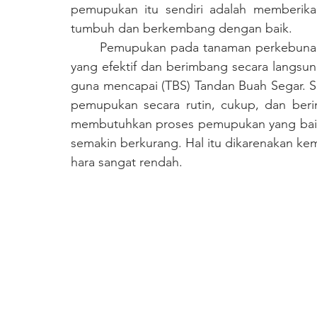
pemupukan itu sendiri adalah memberik
tumbuh dan berkembang dengan baik. 
	Pemupukan pada tanaman perkebunan merupakan usaha untuk menambah unsur hara 
yang efektif dan berimbang secara langsun
guna mencapai (TBS) Tandan Buah Segar. 
pemupukan secara rutin, cukup, dan beri
membutuhkan proses pemupukan yang baik, 
semakin berkurang. Hal itu dikarenakan k
hara sangat rendah. 