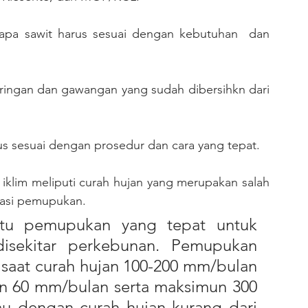
apa sawit harus sesuai dengan kebutuhan  dan 
iringan dan gawangan yang sudah dibersihkn dari 
us sesuai dengan prosedur dan cara yang tepat.
kasi pemupukan. 
isekitar perkebunan. Pemupukan 
saat curah hujan 100-200 mm/bulan 
n 60 mm/bulan serta maksimun 300 
au dengan curah hujan kurang dari 