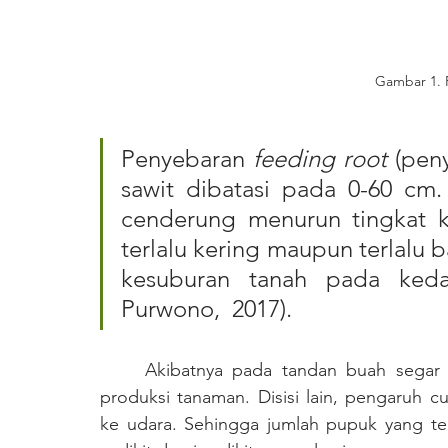
Gambar 1.
Penyebaran 
feeding root 
(pen
sawit dibatasi pada 0-60 cm. S
cenderung menurun tingkat k
terlalu kering maupun terlalu 
kesuburan tanah pada ked
Purwono,  2017). 
	Akibatnya pada tandan buah segar (TBS) mengalami penurunan pertumbuhan dan 
produksi tanaman. Disisi lain, pengaruh
ke udara. Sehingga jumlah pupuk yang te