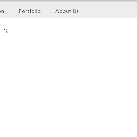
on
Portfolio
About Us