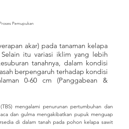
 Proses Pemupukan
yerapan akar) pada tanaman kelapa 
elain itu variasi iklim yang lebih 
esuburan tanahnya, dalam kondisi 
basah berpengaruh terhadap kondisi 
alaman 0-60 cm (Panggabean & 
 cuaca dan gulma mengakibatkan pupuk menguap 
rsedia di dalam tanah pada pohon kelapa sawit 