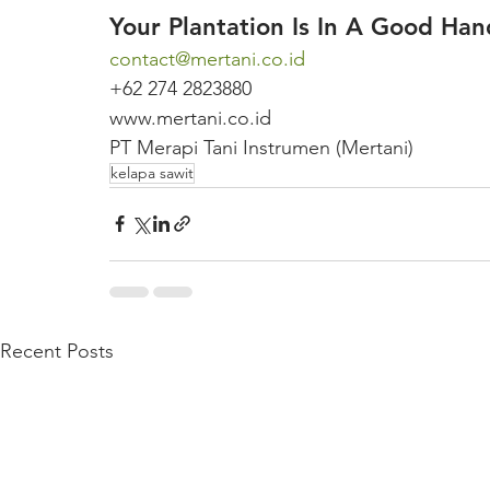
Your Plantation Is In A Good Han
contact@mertani.co.id
+62 274 2823880
www.mertani.co.id
PT Merapi Tani Instrumen (Mertani)
kelapa sawit
Recent Posts