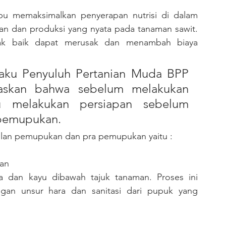
 dan produksi yang nyata pada tanaman sawit. 
dak baik dapat merusak dan menambah biaya 
aku Penyuluh Pertanian Muda BPP 
askan bahwa sebelum melakukan 
u melakukan persiapan sebelum 
pemupukan. 
ilan pemupukan dan pra pemupukan yaitu :
gan
dan kayu dibawah tajuk tanaman. Proses ini 
gan unsur hara dan sanitasi dari pupuk yang 