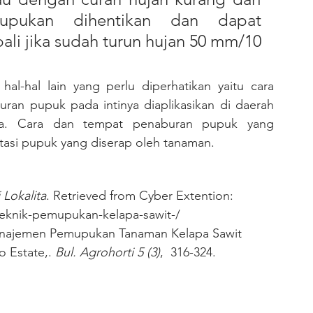
pukan dihentikan dan dapat 
i jika sudah turun hujan 50 mm/10 
an pupuk pada intinya diaplikasikan di daerah 
a. Cara dan tempat penaburan pupuk yang 
tasi pupuk yang diserap oleh tanaman. 
 Lokalita
. Retrieved from Cyber Extention:  
/teknik-pemupukan-kelapa-sawit-/
Manajemen Pemupukan Tanaman Kelapa Sawit 
o Estate,. 
Bul. Agrohorti 5 (3)
,  316-324.