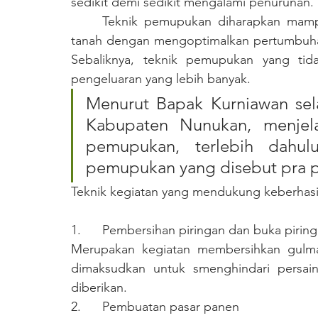
sedikit demi sedikit mengalami penurunan.
	Teknik pemupukan diharapkan mampu memaksimalkan penyerapan nutrisi di dalam 
tanah dengan mengoptimalkan pertumbuhan
Sebaliknya, teknik pemupukan yang ti
pengeluaran yang lebih banyak. 
Menurut Bapak Kurniawan sel
Kabupaten Nunukan, menjel
pemupukan, terlebih dahul
pemupukan yang disebut pra 
Teknik kegiatan yang mendukung keberhas
1.      Pembersihan piringan dan buka pirin
Merupakan kegiatan membersihkan gulma 
dimaksudkan untuk smenghindari persain
diberikan.
2.      Pembuatan pasar panen