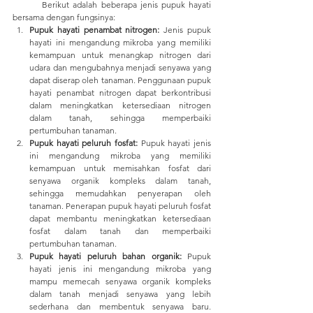
	Berikut adalah beberapa jenis pupuk hayati 
bersama dengan fungsinya:
Pupuk hayati penambat nitrogen:
 Jenis pupuk 
hayati ini mengandung mikroba yang memiliki 
kemampuan untuk menangkap nitrogen dari 
udara dan mengubahnya menjadi senyawa yang 
dapat diserap oleh tanaman. Penggunaan pupuk 
hayati penambat nitrogen dapat berkontribusi 
dalam meningkatkan ketersediaan nitrogen 
dalam tanah, sehingga memperbaiki 
pertumbuhan tanaman.
Pupuk hayati peluruh fosfat:
 Pupuk hayati jenis 
ini mengandung mikroba yang memiliki 
kemampuan untuk memisahkan fosfat dari 
senyawa organik kompleks dalam tanah, 
sehingga memudahkan penyerapan oleh 
tanaman. Penerapan pupuk hayati peluruh fosfat 
dapat membantu meningkatkan ketersediaan 
fosfat dalam tanah dan memperbaiki 
pertumbuhan tanaman.
Pupuk hayati peluruh bahan organik:
 Pupuk 
hayati jenis ini mengandung mikroba yang 
mampu memecah senyawa organik kompleks 
dalam tanah menjadi senyawa yang lebih 
sederhana dan membentuk senyawa baru. 