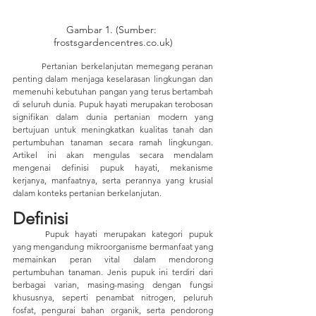
Gambar 1. (Sumber: 
frostsgardencentres.co.uk)
	Pertanian berkelanjutan memegang peranan 
penting dalam menjaga keselarasan lingkungan dan 
memenuhi kebutuhan pangan yang terus bertambah 
di seluruh dunia. Pupuk hayati merupakan terobosan 
signifikan dalam dunia pertanian modern yang 
bertujuan untuk meningkatkan kualitas tanah dan 
pertumbuhan tanaman secara ramah lingkungan. 
Artikel ini akan mengulas secara mendalam 
mengenai definisi pupuk hayati, mekanisme 
kerjanya, manfaatnya, serta perannya yang krusial 
dalam konteks pertanian berkelanjutan.
Definisi
	Pupuk hayati merupakan kategori pupuk 
yang mengandung mikroorganisme bermanfaat yang 
memainkan peran vital dalam mendorong 
pertumbuhan tanaman. Jenis pupuk ini terdiri dari 
berbagai varian, masing-masing dengan fungsi 
khususnya, seperti penambat nitrogen, peluruh 
fosfat, pengurai bahan organik, serta pendorong 