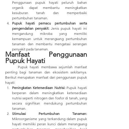
Penggunaan pupuk hayati peluruh bahan 
organik dapat membantu meningkatkan 
kesuburan tanah dan memperbaiki 
pertumbuhan tanaman.
Pupuk hayati pemacu pertumbuhan serta 
pengendalian penyakit:
 Jenis pupuk hayati ini 
mengandung mikroba yang memiliki 
kemampuan untuk merangsang pertumbuhan 
tanaman dan membantu mengatasi serangan 
penyakit pada tanaman.
Manfaat Penggunaan 
Pupuk Hayati
	Pupuk hayati membawa sejumlah manfaat 
penting bagi tanaman dan ekosistem sekitarnya. 
Berikut merupakan manfaat dari penggunaan pupuk 
hayati:
Peningkatan Ketersediaan Nutrisi:
 Pupuk hayati 
berperan dalam meningkatkan ketersediaan 
nutrisi seperti nitrogen dan fosfor di tanah, yang 
secara signifikan mendukung pertumbuhan 
tanaman.
Stimulasi Pertumbuhan Tanaman: 
Mikroorganisme yang terkandung dalam pupuk 
hayati memiliki peran kunci dalam merangsang 