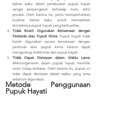
bahan baku dalam pembuatan pupuk hayati 
sangat berpengaruh terhadap mutu akhir 
produk. Oleh karena itu, perlu memperhatikan 
kualitas bahan baku untuk memastikan 
terciptanya pupuk hayati yang berkualitas.
Tidak Boleh Digunakan Bersamaan dengan 
Pestisida atau Pupuk Kimia:
 Pupuk hayati tidak 
boleh digunakan secara bersamaan dengan 
pestisida atau pupuk kimia karena dapat 
mengurangi efektivitas dari pupuk hayati.
Tidak Dapat Disimpan dalam Waktu Lama:
Mikroorganisme dalam pupuk hayati memiliki 
umur hidup terbatas. Oleh karena itu, pupuk ini 
tidak dapat disimpan dalam waktu yang lama 
sebelum digunakan.
Metode Penggunaan 
Pupuk Hayati