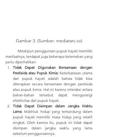
Gambar 3. (Sumber: mediatani.co)
	Meskipun penggunaan pupuk hayati memiliki 
manfaatnya, terdapat juga beberapa kelemahan yang 
perlu diperhatikan:
Tidak Dapat Digunakan Bersamaan dengan 
Pestisida atau Pupuk Kimia:
 Keterbatasan utama 
dari pupuk hayati adalah bahwa tidak bisa 
diterapkan secara bersamaan dengan pestisida 
atau pupuk kimia. Hal ini karena interaksi antara 
bahan-bahan tersebut dapat mengurangi 
efektivitas dari pupuk hayati.
Tidak Dapat Disimpan dalam Jangka Waktu 
Lama:
 Makhluk hidup yang terkandung dalam 
pupuk hayati memiliki masa hidup yang relatif 
singkat. Oleh karena itu, pupuk ini tidak dapat 
disimpan dalam jangka waktu yang lama 
sebelum penggunaannya.