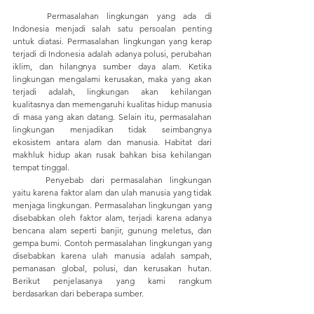
	Permasalahan lingkungan yang ada di 
Indonesia menjadi salah satu persoalan penting 
untuk diatasi. Permasalahan lingkungan yang kerap 
terjadi di Indonesia adalah adanya polusi, perubahan 
iklim, dan hilangnya sumber daya alam. Ketika 
lingkungan mengalami kerusakan, maka yang akan 
terjadi adalah, lingkungan akan kehilangan 
kualitasnya dan memengaruhi kualitas hidup manusia 
di masa yang akan datang. Selain itu, permasalahan 
lingkungan menjadikan tidak seimbangnya 
ekosistem antara alam dan manusia. Habitat dari 
makhluk hidup akan rusak bahkan bisa kehilangan 
tempat tinggal. 
	Penyebab dari permasalahan lingkungan 
yaitu karena faktor alam dan ulah manusia yang tidak 
menjaga lingkungan. Permasalahan lingkungan yang 
disebabkan oleh faktor alam, terjadi karena adanya 
bencana alam seperti banjir, gunung meletus, dan 
gempa bumi. Contoh permasalahan lingkungan yang 
disebabkan karena ulah manusia adalah sampah, 
pemanasan global, polusi, dan kerusakan hutan. 
Berikut penjelasanya yang kami rangkum 
berdasarkan dari beberapa sumber.