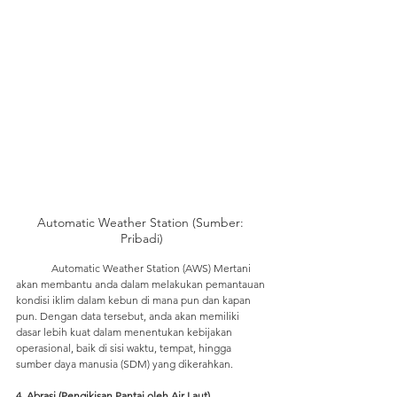
Automatic Weather Station (Sumber: 
Pribadi)
	Automatic Weather Station (AWS) Mertani 
akan membantu anda dalam melakukan pemantauan 
kondisi iklim dalam kebun di mana pun dan kapan 
pun. Dengan data tersebut, anda akan memiliki 
dasar lebih kuat dalam menentukan kebijakan 
operasional, baik di sisi waktu, tempat, hingga 
sumber daya manusia (SDM) yang dikerahkan.
4. Abrasi (Pengikisan Pantai oleh Air Laut)