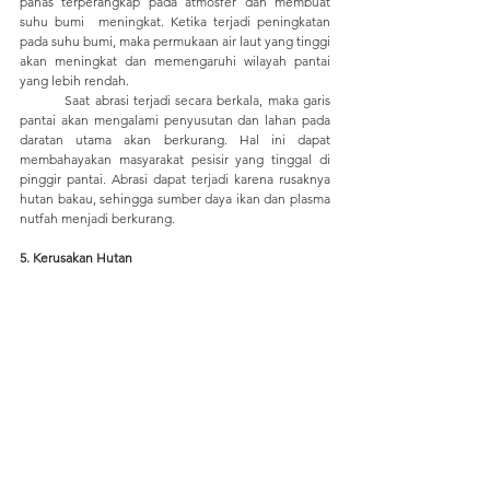
panas terperangkap pada atmosfer dan membuat 
suhu bumi  meningkat. Ketika terjadi peningkatan 
pada suhu bumi, maka permukaan air laut yang tinggi 
akan meningkat dan memengaruhi wilayah pantai 
yang lebih rendah. 
	Saat abrasi terjadi secara berkala, maka garis 
pantai akan mengalami penyusutan dan lahan pada 
daratan utama akan berkurang. Hal ini dapat 
membahayakan masyarakat pesisir yang tinggal di 
pinggir pantai. Abrasi dapat terjadi karena rusaknya 
hutan bakau, sehingga sumber daya ikan dan plasma 
nutfah menjadi berkurang. 
5. Kerusakan Hutan