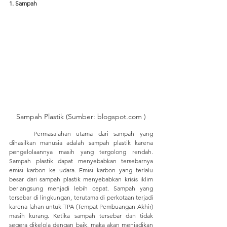
1. Sampah
Sampah Plastik (Sumber: blogspot.com )
	Permasalahan utama dari sampah yang 
dihasilkan manusia adalah sampah plastik karena 
pengelolaannya masih yang tergolong rendah. 
Sampah plastik dapat menyebabkan tersebarnya 
emisi karbon ke udara. Emisi karbon yang terlalu 
besar dari sampah plastik menyebabkan krisis iklim 
berlangsung menjadi lebih cepat. Sampah yang 
tersebar di lingkungan, terutama di perkotaan terjadi 
karena lahan untuk TPA (Tempat Pembuangan Akhir) 
masih kurang. Ketika sampah tersebar dan tidak 
segera dikelola dengan baik, maka akan menjadikan 