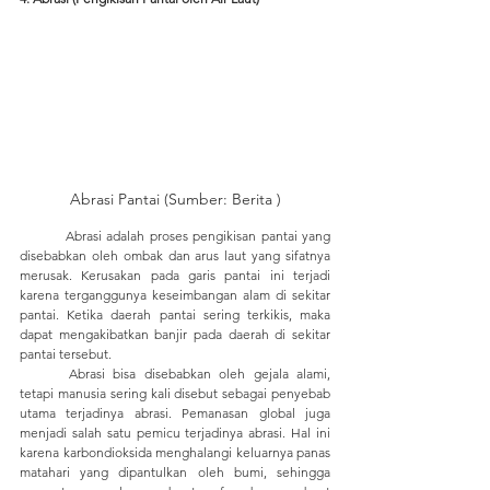
Abrasi Pantai (Sumber: Berita )
	Abrasi adalah proses pengikisan pantai yang 
disebabkan oleh ombak dan arus laut yang sifatnya 
merusak. Kerusakan pada garis pantai ini terjadi 
karena terganggunya keseimbangan alam di sekitar 
pantai. Ketika daerah pantai sering terkikis, maka 
dapat mengakibatkan banjir pada daerah di sekitar 
pantai tersebut. 
	Abrasi bisa disebabkan oleh gejala alami, 
tetapi manusia sering kali disebut sebagai penyebab 
utama terjadinya abrasi. Pemanasan global juga 
menjadi salah satu pemicu terjadinya abrasi. Hal ini 
karena karbondioksida menghalangi keluarnya panas 
matahari yang dipantulkan oleh bumi, sehingga 