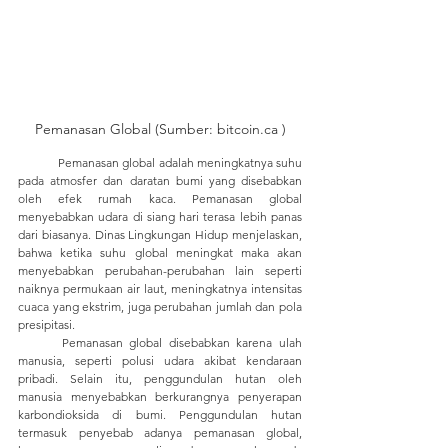
Pemanasan Global (Sumber: bitcoin.ca )
	Pemanasan global adalah meningkatnya suhu 
pada atmosfer dan daratan bumi yang disebabkan 
oleh efek rumah kaca. Pemanasan global 
menyebabkan udara di siang hari terasa lebih panas 
dari biasanya. Dinas Lingkungan Hidup menjelaskan, 
bahwa ketika suhu global meningkat maka akan 
menyebabkan perubahan-perubahan lain seperti 
naiknya permukaan air laut, meningkatnya intensitas 
cuaca yang ekstrim, juga perubahan jumlah dan pola 
presipitasi. 
	Pemanasan global disebabkan karena ulah 
manusia, seperti polusi udara akibat kendaraan 
pribadi. Selain itu, penggundulan hutan oleh 
manusia menyebabkan berkurangnya penyerapan 
karbondioksida di bumi. Penggundulan hutan 
termasuk penyebab adanya pemanasan global, 