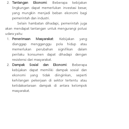
Tantangan Ekonomi
: Beberapa kebijakan 
lingkungan dapat memerlukan investasi besar, 
yang mungkin menjadi beban ekonomi bagi 
pemerintah dan industri.
	Selain hambatan dihadapi, pemerintah juga 
akan mendapat tantangan untuk mengurangi polusi 
udara yaitu:
Penerimaan Masyarakat
: Kebijakan yang 
dianggap mengganggu pola hidup atau 
memerlukan perubahan signifikan dalam 
perilaku konsumen dapat dihadapi dengan 
resistensi dari masyarakat.
Dampak Sosial dan Ekonomi
: Beberapa 
kebijakan dapat memiliki dampak sosial dan 
ekonomi yang tidak diinginkan, seperti 
kehilangan pekerjaan di sektor tertentu atau 
ketidaksetaraan dampak di antara kelompok 
masyarakat.