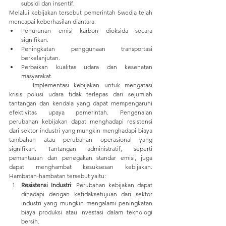
subsidi dan insentif.
Melalui kebijakan tersebut pemerintah Swedia telah 
mencapai keberhasilan diantara:
Penurunan emisi karbon dioksida secara 
signifikan. 
Peningkatan penggunaan transportasi 
berkelanjutan.
Perbaikan kualitas udara dan kesehatan 
masyarakat.
	Implementasi kebijakan untuk mengatasi 
krisis polusi udara tidak terlepas dari sejumlah 
tantangan dan kendala yang dapat mempengaruhi 
efektivitas upaya pemerintah. Pengenalan 
perubahan kebijakan dapat menghadapi resistensi 
dari sektor industri yang mungkin menghadapi biaya 
tambahan atau perubahan operasional yang 
signifikan. Tantangan administratif, seperti 
pemantauan dan penegakan standar emisi, juga 
dapat menghambat kesuksesan kebijakan. 
Hambatan-hambatan tersebut yaitu:
Resistensi Industri
: Perubahan kebijakan dapat 
dihadapi dengan ketidaksetujuan dari sektor 
industri yang mungkin mengalami peningkatan 
biaya produksi atau investasi dalam teknologi 
bersih.