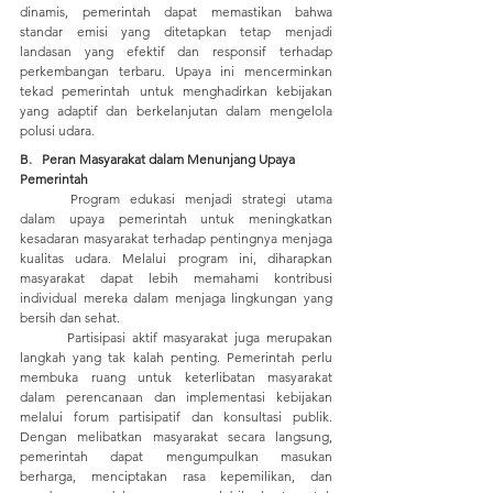
dinamis, pemerintah dapat memastikan bahwa 
standar emisi yang ditetapkan tetap menjadi 
landasan yang efektif dan responsif terhadap 
perkembangan terbaru. Upaya ini mencerminkan 
tekad pemerintah untuk menghadirkan kebijakan 
yang adaptif dan berkelanjutan dalam mengelola 
polusi udara.
B.   Peran Masyarakat dalam Menunjang Upaya 
Pemerintah
	Program edukasi menjadi strategi utama 
dalam upaya pemerintah untuk meningkatkan 
kesadaran masyarakat terhadap pentingnya menjaga 
kualitas udara. Melalui program ini, diharapkan 
masyarakat dapat lebih memahami kontribusi 
individual mereka dalam menjaga lingkungan yang 
bersih dan sehat. 
	Partisipasi aktif masyarakat juga merupakan 
langkah yang tak kalah penting. Pemerintah perlu 
membuka ruang untuk keterlibatan masyarakat 
dalam perencanaan dan implementasi kebijakan 
melalui forum partisipatif dan konsultasi publik. 
Dengan melibatkan masyarakat secara langsung, 
pemerintah dapat mengumpulkan masukan 
berharga, menciptakan rasa kepemilikan, dan 