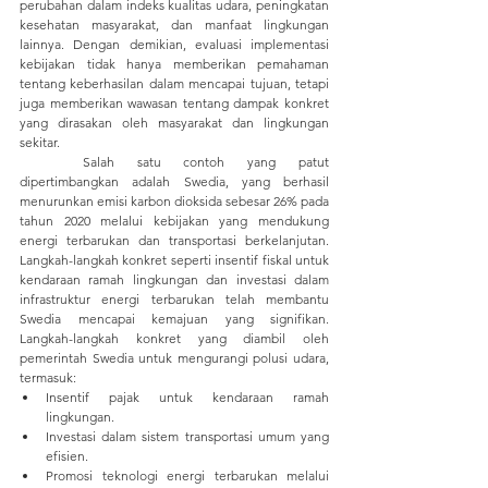
perubahan dalam indeks kualitas udara, peningkatan 
kesehatan masyarakat, dan manfaat lingkungan 
lainnya. Dengan demikian, evaluasi implementasi 
kebijakan tidak hanya memberikan pemahaman 
tentang keberhasilan dalam mencapai tujuan, tetapi 
juga memberikan wawasan tentang dampak konkret 
yang dirasakan oleh masyarakat dan lingkungan 
sekitar.
	Salah satu contoh yang patut 
dipertimbangkan adalah Swedia, yang berhasil 
menurunkan emisi karbon dioksida sebesar 26% pada 
tahun 2020 melalui kebijakan yang mendukung 
energi terbarukan dan transportasi berkelanjutan. 
Langkah-langkah konkret seperti insentif fiskal untuk 
kendaraan ramah lingkungan dan investasi dalam 
infrastruktur energi terbarukan telah membantu 
Swedia mencapai kemajuan yang signifikan. 
Langkah-langkah konkret yang diambil oleh 
pemerintah Swedia untuk mengurangi polusi udara, 
termasuk:
Insentif pajak untuk kendaraan ramah 
lingkungan.
Investasi dalam sistem transportasi umum yang 
efisien.
Promosi teknologi energi terbarukan melalui 