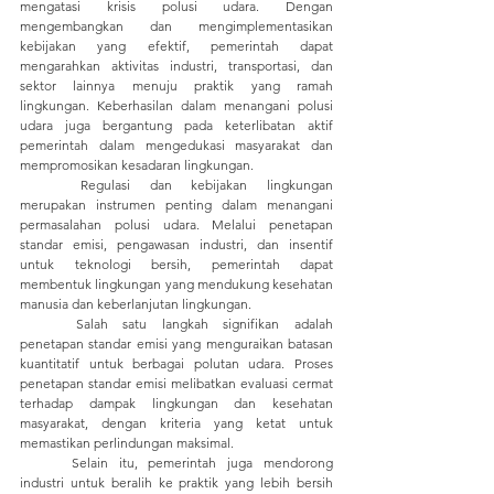
mengatasi krisis polusi udara. Dengan 
mengembangkan dan mengimplementasikan 
kebijakan yang efektif, pemerintah dapat 
mengarahkan aktivitas industri, transportasi, dan 
sektor lainnya menuju praktik yang ramah 
lingkungan. Keberhasilan dalam menangani polusi 
udara juga bergantung pada keterlibatan aktif 
pemerintah dalam mengedukasi masyarakat dan 
mempromosikan kesadaran lingkungan.
	Regulasi dan kebijakan lingkungan 
merupakan instrumen penting dalam menangani 
permasalahan polusi udara. Melalui penetapan 
standar emisi, pengawasan industri, dan insentif 
untuk teknologi bersih, pemerintah dapat 
membentuk lingkungan yang mendukung kesehatan 
manusia dan keberlanjutan lingkungan.
	Salah satu langkah signifikan adalah 
penetapan standar emisi yang menguraikan batasan 
kuantitatif untuk berbagai polutan udara. Proses 
penetapan standar emisi melibatkan evaluasi cermat 
terhadap dampak lingkungan dan kesehatan 
masyarakat, dengan kriteria yang ketat untuk 
memastikan perlindungan maksimal.
	Selain itu, pemerintah juga mendorong 
industri untuk beralih ke praktik yang lebih bersih 