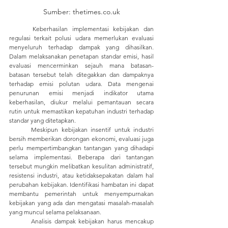
Sumber: thetimes.co.uk
	Keberhasilan implementasi kebijakan dan 
regulasi terkait polusi udara memerlukan evaluasi 
menyeluruh terhadap dampak yang dihasilkan. 
Dalam melaksanakan penetapan standar emisi, hasil 
evaluasi mencerminkan sejauh mana batasan-
batasan tersebut telah ditegakkan dan dampaknya 
terhadap emisi polutan udara. Data mengenai 
penurunan emisi menjadi indikator utama 
keberhasilan, diukur melalui pemantauan secara 
rutin untuk memastikan kepatuhan industri terhadap 
standar yang ditetapkan.
	Meskipun kebijakan insentif untuk industri 
bersih memberikan dorongan ekonomi, evaluasi juga 
perlu mempertimbangkan tantangan yang dihadapi 
selama implementasi. Beberapa dari tantangan 
tersebut mungkin melibatkan kesulitan administratif, 
resistensi industri, atau ketidaksepakatan dalam hal 
perubahan kebijakan. Identifikasi hambatan ini dapat 
membantu pemerintah untuk menyempurnakan 
kebijakan yang ada dan mengatasi masalah-masalah 
yang muncul selama pelaksanaan.
	Analisis dampak kebijakan harus mencakup 