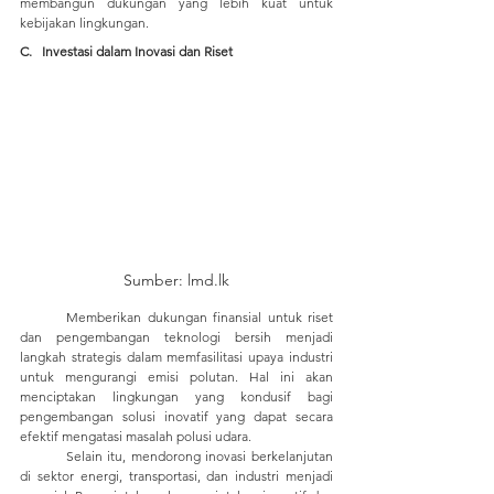
membangun dukungan yang lebih kuat untuk 
kebijakan lingkungan. 
C.   Investasi dalam Inovasi dan Riset
Sumber: lmd.lk
	Memberikan dukungan finansial untuk riset 
dan pengembangan teknologi bersih menjadi 
langkah strategis dalam memfasilitasi upaya industri 
untuk mengurangi emisi polutan. Hal ini akan 
menciptakan lingkungan yang kondusif bagi 
pengembangan solusi inovatif yang dapat secara 
efektif mengatasi masalah polusi udara. 
	Selain itu, mendorong inovasi berkelanjutan 
di sektor energi, transportasi, dan industri menjadi 