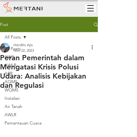
Post
All Posts
Herdito Ajis
All Posts
Nov 22, 2023
Peran Pemerintah dalam
AWS
Mengatasi Krisis Polusi
AWLR
ARR
Udara: Analisis Kebijakan
AQMS
dan Regulasi
WQMS
Instalasi
Air Tanah
AWLR
Pemantauan Cuaca