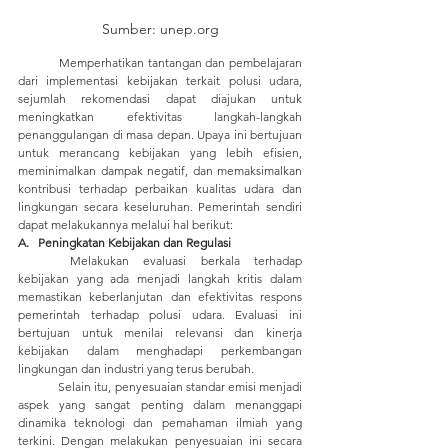
Sumber: unep.org
	Memperhatikan tantangan dan pembelajaran 
dari implementasi kebijakan terkait polusi udara, 
sejumlah rekomendasi dapat diajukan untuk 
meningkatkan efektivitas langkah-langkah 
penanggulangan di masa depan. Upaya ini bertujuan 
untuk merancang kebijakan yang lebih efisien, 
meminimalkan dampak negatif, dan memaksimalkan 
kontribusi terhadap perbaikan kualitas udara dan 
lingkungan secara keseluruhan. Pemerintah sendiri 
dapat melakukannya melalui hal berikut:
A.   Peningkatan Kebijakan dan Regulasi
	Melakukan evaluasi berkala terhadap 
kebijakan yang ada menjadi langkah kritis dalam 
memastikan keberlanjutan dan efektivitas respons 
pemerintah terhadap polusi udara. Evaluasi ini 
bertujuan untuk menilai relevansi dan kinerja 
kebijakan dalam menghadapi perkembangan 
lingkungan dan industri yang terus berubah. 
	Selain itu, penyesuaian standar emisi menjadi 
aspek yang sangat penting dalam menanggapi 
dinamika teknologi dan pemahaman ilmiah yang 
terkini. Dengan melakukan penyesuaian ini secara 