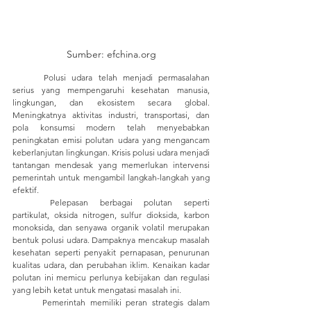
Sumber: efchina.org
	Polusi udara telah menjadi permasalahan 
serius yang mempengaruhi kesehatan manusia, 
lingkungan, dan ekosistem secara global. 
Meningkatnya aktivitas industri, transportasi, dan 
pola konsumsi modern telah menyebabkan 
peningkatan emisi polutan udara yang mengancam 
keberlanjutan lingkungan. Krisis polusi udara menjadi 
tantangan mendesak yang memerlukan intervensi 
pemerintah untuk mengambil langkah-langkah yang 
efektif.
	Pelepasan berbagai polutan seperti 
partikulat, oksida nitrogen, sulfur dioksida, karbon 
monoksida, dan senyawa organik volatil merupakan 
bentuk polusi udara. Dampaknya mencakup masalah 
kesehatan seperti penyakit pernapasan, penurunan 
kualitas udara, dan perubahan iklim. Kenaikan kadar 
polutan ini memicu perlunya kebijakan dan regulasi 
yang lebih ketat untuk mengatasi masalah ini.
	Pemerintah memiliki peran strategis dalam 