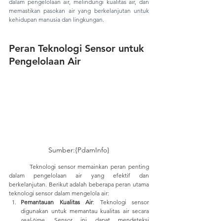
dalam pengelolaan air, melindungi kualitas air, dan 
memastikan pasokan air yang berkelanjutan untuk 
kehidupan manusia dan lingkungan.
Peran Teknologi Sensor untuk 
Pengelolaan Air
Sumber:{PdamInfo}
	Teknologi sensor memainkan peran penting 
dalam pengelolaan air yang efektif dan 
berkelanjutan. Berikut adalah beberapa peran utama 
teknologi sensor dalam mengelola air:
Pemantauan Kualitas Air
: Teknologi sensor 
digunakan untuk memantau kualitas air secara 
real-time.
 Sensor ini dapat mendeteksi 