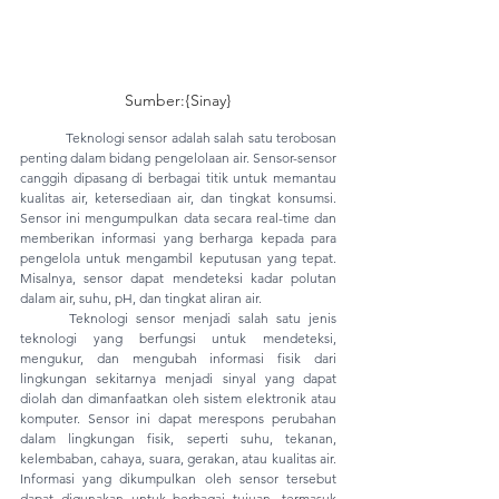
Sumber:{Sinay}
Teknologi sensor adalah salah satu terobosan 
penting dalam bidang pengelolaan air. Sensor-sensor 
canggih dipasang di berbagai titik untuk memantau 
kualitas air, ketersediaan air, dan tingkat konsumsi. 
Sensor ini mengumpulkan data secara real-time dan 
memberikan informasi yang berharga kepada para 
pengelola untuk mengambil keputusan yang tepat. 
Misalnya, sensor dapat mendeteksi kadar polutan 
dalam air, suhu, pH, dan tingkat aliran air.
Teknologi sensor menjadi salah satu jenis 
teknologi yang berfungsi untuk mendeteksi, 
mengukur, dan mengubah informasi fisik dari 
lingkungan sekitarnya menjadi sinyal yang dapat 
diolah dan dimanfaatkan oleh sistem elektronik atau 
komputer. Sensor ini dapat merespons perubahan 
dalam lingkungan fisik, seperti suhu, tekanan, 
kelembaban, cahaya, suara, gerakan, atau kualitas air. 
Informasi yang dikumpulkan oleh sensor tersebut 
dapat digunakan untuk berbagai tujuan, termasuk 