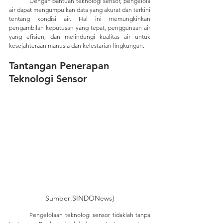
	Dengan bantuan teknologi sensor, pengelola 
air dapat mengumpulkan data yang akurat dan terkini 
tentang kondisi air. Hal ini memungkinkan 
pengambilan keputusan yang tepat, penggunaan air 
yang efisien, dan melindungi kualitas air untuk 
kesejahteraan manusia dan kelestarian lingkungan.
Tantangan Penerapan 
Teknologi Sensor	
Sumber:SINDONews}
	Pengelolaan teknologi sensor tidaklah tanpa 