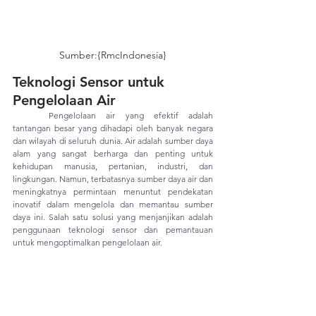
Sumber:{RmcIndonesia}
Teknologi Sensor untuk 
Pengelolaan Air
Pengelolaan air yang efektif adalah 
tantangan besar yang dihadapi oleh banyak negara 
dan wilayah di seluruh dunia. Air adalah sumber daya 
alam yang sangat berharga dan penting untuk 
kehidupan manusia, pertanian, industri, dan 
lingkungan. Namun, terbatasnya sumber daya air dan 
meningkatnya permintaan menuntut pendekatan 
inovatif dalam mengelola dan memantau sumber 
daya ini. Salah satu solusi yang menjanjikan adalah 
penggunaan teknologi sensor dan pemantauan 
untuk mengoptimalkan pengelolaan air.