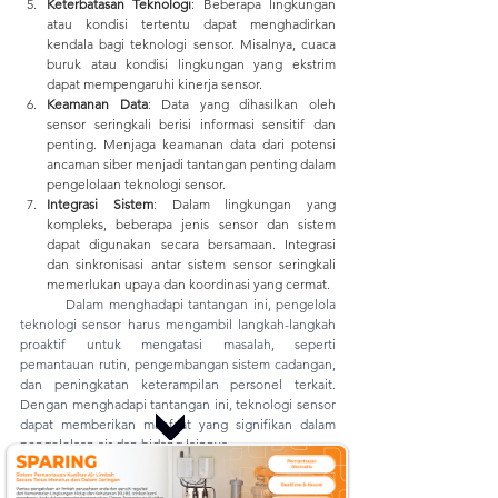
Keterbatasan Teknologi
: Beberapa lingkungan 
atau kondisi tertentu dapat menghadirkan 
kendala bagi teknologi sensor. Misalnya, cuaca 
buruk atau kondisi lingkungan yang ekstrim 
dapat mempengaruhi kinerja sensor.
Keamanan Data
: Data yang dihasilkan oleh 
sensor seringkali berisi informasi sensitif dan 
penting. Menjaga keamanan data dari potensi 
ancaman siber menjadi tantangan penting dalam 
pengelolaan teknologi sensor.
Integrasi Sistem
: Dalam lingkungan yang 
kompleks, beberapa jenis sensor dan sistem 
dapat digunakan secara bersamaan. Integrasi 
dan sinkronisasi antar sistem sensor seringkali 
memerlukan upaya dan koordinasi yang cermat.
Dalam menghadapi tantangan ini, pengelola 
teknologi sensor harus mengambil langkah-langkah 
proaktif untuk mengatasi masalah, seperti 
pemantauan rutin, pengembangan sistem cadangan, 
dan peningkatan keterampilan personel terkait. 
Dengan menghadapi tantangan ini, teknologi sensor 
dapat memberikan manfaat yang signifikan dalam 
pengelolaan air dan bidang lainnya.
	Demikianlah penjelasan mengenai 