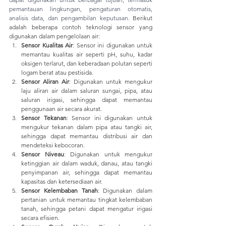
pemantauan lingkungan, pengaturan otomatis, 
analisis data, dan pengambilan keputusan. 
Berikut 
adalah beberapa contoh teknologi sensor yang 
digunakan dalam pengelolaan air:
Sensor Kualitas Air
: Sensor ini digunakan untuk 
memantau kualitas air seperti pH, suhu, kadar 
oksigen terlarut, dan keberadaan polutan seperti 
logam berat atau pestisida.
Sensor Aliran Air
: Digunakan untuk mengukur 
laju aliran air dalam saluran sungai, pipa, atau 
saluran irigasi, sehingga dapat memantau 
penggunaan air secara akurat.
Sensor Tekanan
: Sensor ini digunakan untuk 
mengukur tekanan dalam pipa atau tangki air, 
sehingga dapat memantau distribusi air dan 
mendeteksi kebocoran.
Sensor Niveau
: Digunakan untuk mengukur 
ketinggian air dalam waduk, danau, atau tangki 
penyimpanan air, sehingga dapat memantau 
kapasitas dan ketersediaan air.
Sensor Kelembaban Tanah
: Digunakan dalam 
pertanian untuk memantau tingkat kelembaban 
tanah, sehingga petani dapat mengatur irigasi 
secara efisien.