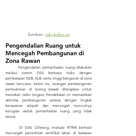
Sumber: 
cdn.bithe.co
Pengendalian Ruang untuk 
Mencegah Pembangunan di 
Zona Rawan
	Pengendalian pemanfaatan ruang dilakukan 
melalui sistem OSS berbasis risiko dengan 
pembatasan KDB, KLB, serta tinggi bangunan di zona 
rawan bencana. Selain itu, larangan pembangunan 
permukiman di lereng bawah diterapkan untuk 
menekan risiko longsor. Pendekatan ini memastikan 
aktivitas pembangunan selaras dengan tingkat 
kerawanan wilayah dan mencegah munculnya 
kerugian akibat pemanfaatan ruang yang tidak 
sesuai.
	Di DAS Ciliwung, evaluasi RTRW berhasil 
mencegah penerbitan sertifikat lahan di kawasan 