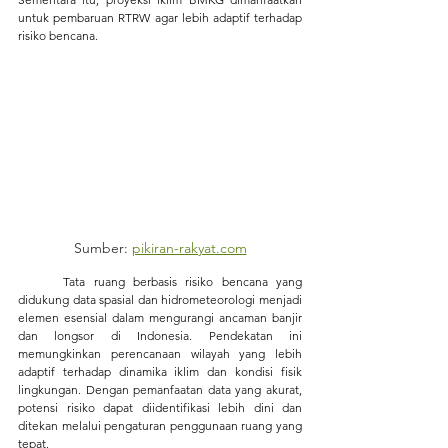
untuk pembaruan RTRW agar lebih adaptif terhadap 
risiko bencana.
Sumber: 
pikiran-rakyat.com
	Tata ruang berbasis risiko bencana yang 
didukung data spasial dan hidrometeorologi menjadi 
elemen esensial dalam mengurangi ancaman banjir 
dan longsor di Indonesia. Pendekatan ini 
memungkinkan perencanaan wilayah yang lebih 
adaptif terhadap dinamika iklim dan kondisi fisik 
lingkungan. Dengan pemanfaatan data yang akurat, 
potensi risiko dapat diidentifikasi lebih dini dan 
ditekan melalui pengaturan penggunaan ruang yang 
tepat.