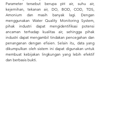
Parameter tersebut berupa pH air, suhu air, 
kejernihan, tekanan air, DO, BOD, COD, TDS, 
Amonium dan masih banyak lagi. Dengan 
menggunakan Water Quality Monitoring System, 
pihak industri dapat mengidentifikasi potensi 
ancaman terhadap kualitas air, sehingga pihak 
industri dapat mengambil tindakan pencegahan dan 
penanganan dengan efisien. Selain itu, data yang 
dikumpulkan oleh sistem ini dapat digunakan untuk 
membuat kebijakan lingkungan yang lebih efektif 
dan berbasis bukti.