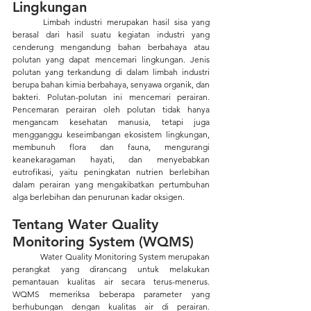
Lingkungan
	Limbah industri merupakan hasil sisa yang 
berasal dari hasil suatu kegiatan industri yang 
cenderung mengandung bahan berbahaya atau 
polutan yang dapat mencemari lingkungan. Jenis 
polutan yang terkandung di dalam limbah industri 
berupa bahan kimia berbahaya, senyawa organik, dan 
bakteri. Polutan-polutan ini mencemari perairan. 
Pencemaran perairan oleh polutan tidak hanya 
mengancam kesehatan manusia, tetapi juga 
mengganggu keseimbangan ekosistem lingkungan, 
membunuh flora dan fauna, mengurangi 
keanekaragaman hayati, dan menyebabkan 
eutrofikasi, yaitu peningkatan nutrien berlebihan 
dalam perairan yang mengakibatkan pertumbuhan 
alga berlebihan dan penurunan kadar oksigen.   
Tentang Water Quality 
Monitoring System (WQMS)
	Water Quality Monitoring System merupakan 
perangkat yang dirancang untuk melakukan 
pemantauan kualitas air secara terus-menerus. 
WQMS memeriksa beberapa parameter yang 
berhubungan dengan kualitas air di perairan. 