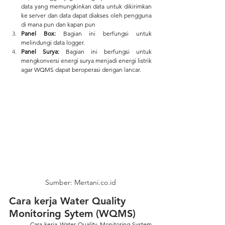
data yang memungkinkan data untuk dikirimkan 
ke server dan data dapat diakses oleh pengguna 
di mana pun dan kapan pun
Panel Box: 
Bagian ini berfungsi untuk 
melindungi data logger. 
Panel Surya: 
Bagian ini berfungsi untuk 
mengkonversi energi surya menjadi energi listrik 
agar WQMS dapat beroperasi dengan lancar.
Sumber: Mertani.co.id
Cara kerja Water Quality 
Monitoring Sytem (WQMS)
	Cara kerja Water Quality Monitoring System 