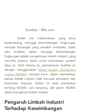
Sumber : Wix.com
	Dalam era industrialisasi yang terus 
berkembang, menjaga keseimbangan lingkungan 
menjadi tantangan yang semakin kompleks. Salah 
satu tindakan dalam menjaga keseimbangan 
lingkungan adalah pengelolaan limbah industri, yang 
memiliki potensi besar untuk mencemari sumber 
daya air. Oleh karena itu, pemantauan kualitas air 
dengan menggunakan 
Water Quality Monitoring 
System (WQMS)
 menjadi kunci dalam memastikan 
bahwa limbah industri tidak merusak ekosistem dan 
kesehatan manusia. Artikel ini akan membahas 
tentang WQMS, cara kerjanya, dan peran WQMS 
dalam mengelola limbah industri
Pengaruh Limbah Industri 
Terhadap Keseimbangan 