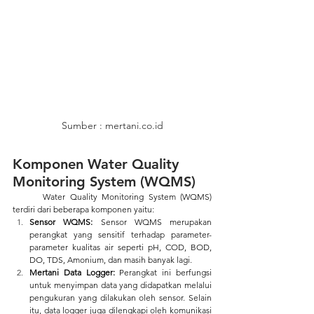
Sumber : mertani.co.id
Komponen Water Quality 
Monitoring System (WQMS)
	Water Quality Monitoring System (WQMS) 
terdiri dari beberapa komponen yaitu:
Sensor WQMS: 
Sensor WQMS merupakan 
perangkat yang sensitif terhadap parameter-
parameter kualitas air seperti pH, COD, BOD, 
DO, TDS, Amonium, dan masih banyak lagi.
Mertani Data Logger: 
Perangkat ini berfungsi 
untuk menyimpan data yang didapatkan melalui 
pengukuran yang dilakukan oleh sensor. Selain 
itu, data logger
juga dilengkapi oleh komunikasi 