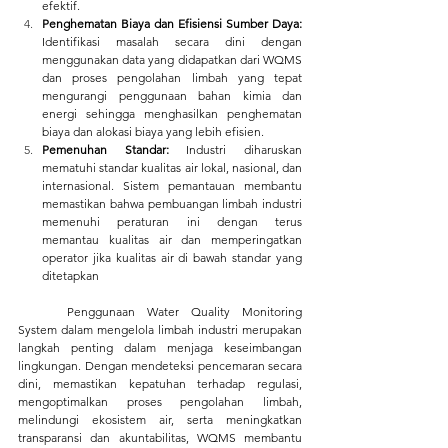
efektif.
Penghematan Biaya dan Efisiensi Sumber Daya: 
Identifikasi masalah secara dini dengan 
menggunakan data yang didapatkan dari WQMS 
dan proses pengolahan limbah yang tepat 
mengurangi penggunaan bahan kimia dan 
energi sehingga menghasilkan penghematan 
biaya dan alokasi biaya yang lebih efisien.
Pemenuhan Standar: 
Industri diharuskan 
mematuhi standar kualitas air lokal, nasional, dan 
internasional. Sistem pemantauan membantu 
memastikan bahwa pembuangan limbah industri 
memenuhi peraturan ini dengan terus 
memantau kualitas air dan memperingatkan 
operator jika kualitas air di bawah standar yang 
ditetapkan
	Penggunaan Water Quality Monitoring 
System dalam mengelola limbah industri merupakan 
langkah penting dalam menjaga keseimbangan 
lingkungan. Dengan mendeteksi pencemaran secara 
dini, memastikan kepatuhan terhadap regulasi, 
mengoptimalkan proses pengolahan limbah, 
melindungi ekosistem air, serta meningkatkan 
transparansi dan akuntabilitas, WQMS membantu 