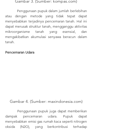
Gambar 3. (Sumber: kompas.com)
	Penggunaan pupuk dalam jumlah berlebihan 
atau dengan metode yang tidak tepat dapat 
menyebabkan terjadinya pencemaran tanah. Hal ini 
dapat merusak struktur tanah, mengganggu aktivitas 
mikroorganisme tanah yang esensial, dan 
mengakibatkan akumulasi senyawa beracun dalam 
tanah.
Pencemaran Udara
Gambar 4. (Sumber: maxindonesia.com)
	Penggunaan pupuk juga dapat memberikan 
dampak pencemaran udara. Pupuk dapat 
menyebabkan emisi gas rumah kaca seperti nitrogen 
oksida (N2O), yang berkontribusi terhadap 