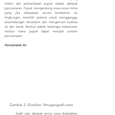
timbul dari pemanfaatan pupuk adalah dampak 
pencemaran. Pupuk mengandung unsur-unsur kimia 
yang jika dilepaskan secara berlebihan ke 
lingkungan, memiliki potensi untuk mengganggu 
keseimbangan ekosistem dan mengancam kualitas 
air dan tanah. Berikut adalah beberapa mekanisme 
melalui mana pupuk dapat menjadi sumber 
pencemaran:
Pencemaran Air
Gambar 2. (Sumber: Ilmugeografi.com)
	Salah satu dampak serius yang disebabkan 