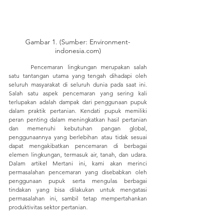
Gambar 1. (Sumber: Environment-
indonesia.com)
	Pencemaran lingkungan merupakan salah 
satu tantangan utama yang tengah dihadapi oleh 
seluruh masyarakat di seluruh dunia pada saat ini. 
Salah satu aspek pencemaran yang sering kali 
terlupakan adalah dampak dari penggunaan pupuk 
dalam praktik pertanian. Kendati pupuk memiliki 
peran penting dalam meningkatkan hasil pertanian 
dan memenuhi kebutuhan pangan global, 
penggunaannya yang berlebihan atau tidak sesuai 
dapat mengakibatkan pencemaran di berbagai 
elemen lingkungan, termasuk air, tanah, dan udara. 
Dalam artikel Mertani ini, kami akan merinci 
permasalahan pencemaran yang disebabkan oleh 
penggunaan pupuk serta mengulas berbagai 
tindakan yang bisa dilakukan untuk mengatasi 
permasalahan ini, sambil tetap mempertahankan 
produktivitas sektor pertanian.