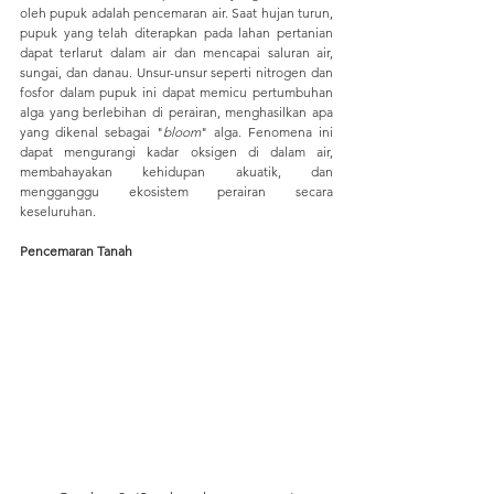
oleh pupuk adalah pencemaran air. Saat hujan turun, 
pupuk yang telah diterapkan pada lahan pertanian 
dapat terlarut dalam air dan mencapai saluran air, 
sungai, dan danau. Unsur-unsur seperti nitrogen dan 
fosfor dalam pupuk ini dapat memicu pertumbuhan 
alga yang berlebihan di perairan, menghasilkan apa 
yang dikenal sebagai "
bloom
" alga. Fenomena ini 
dapat mengurangi kadar oksigen di dalam air, 
membahayakan kehidupan akuatik, dan 
mengganggu ekosistem perairan secara 
keseluruhan.
Pencemaran Tanah