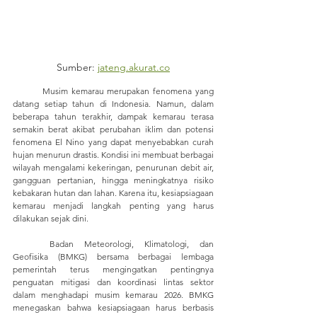
Sumber: 
jateng.akurat.co
	Musim kemarau merupakan fenomena yang 
datang setiap tahun di Indonesia. Namun, dalam 
beberapa tahun terakhir, dampak kemarau terasa 
semakin berat akibat perubahan iklim dan potensi 
fenomena El Nino yang dapat menyebabkan curah 
hujan menurun drastis. Kondisi ini membuat berbagai 
wilayah mengalami kekeringan, penurunan debit air, 
gangguan pertanian, hingga meningkatnya risiko 
kebakaran hutan dan lahan. Karena itu, kesiapsiagaan 
kemarau menjadi langkah penting yang harus 
dilakukan sejak dini.
	Badan Meteorologi, Klimatologi, dan 
Geofisika (BMKG) bersama berbagai lembaga 
pemerintah terus mengingatkan pentingnya 
penguatan mitigasi dan koordinasi lintas sektor 
dalam menghadapi musim kemarau 2026. BMKG 
menegaskan bahwa kesiapsiagaan harus berbasis 