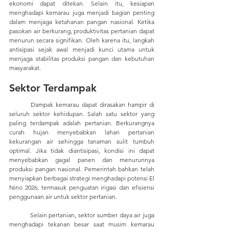
ekonomi dapat ditekan. Selain itu, kesiapan 
menghadapi kemarau juga menjadi bagian penting 
dalam menjaga ketahanan pangan nasional. Ketika 
pasokan air berkurang, produktivitas pertanian dapat 
menurun secara signifikan. Oleh karena itu, langkah 
antisipasi sejak awal menjadi kunci utama untuk 
menjaga stabilitas produksi pangan dan kebutuhan 
masyarakat.
Sektor Terdampak
	Dampak kemarau dapat dirasakan hampir di 
seluruh sektor kehidupan. Salah satu sektor yang 
paling terdampak adalah pertanian. Berkurangnya 
curah hujan menyebabkan lahan pertanian 
kekurangan air sehingga tanaman sulit tumbuh 
optimal. Jika tidak diantisipasi, kondisi ini dapat 
menyebabkan gagal panen dan menurunnya 
produksi pangan nasional. Pemerintah bahkan telah 
menyiapkan berbagai strategi menghadapi potensi El 
Nino 2026, termasuk penguatan irigasi dan efisiensi 
penggunaan air untuk sektor pertanian.
	Selain pertanian, sektor sumber daya air juga 
menghadapi tekanan besar saat musim kemarau 