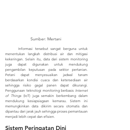
Sumber: Mertani 
	Informasi tersebut sangat berguna untuk 
menentukan langkah distribusi air dan mitigasi 
kekeringan. Selain itu, data dari sistem monitoring 
juga dapat digunakan untuk mendukung 
pengambilan keputusan pada sektor pertanian. 
Petani dapat menyesuaikan jadwal tanam 
berdasarkan kondisi cuaca dan ketersediaan air 
sehingga risiko gagal panen dapat dikurangi. 
Penggunaan teknologi monitoring berbasis 
Internet 
of Things
 (IoT) juga semakin berkembang dalam 
mendukung kesiapsiagaan kemarau. Sistem ini 
memungkinkan data dikirim secara otomatis dan 
dipantau dari jarak jauh sehingga proses pemantauan 
menjadi lebih cepat dan efisien.
Sistem Peringatan Dini