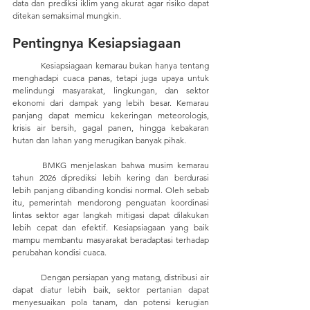
data dan prediksi iklim yang akurat agar risiko dapat 
ditekan semaksimal mungkin.
Pentingnya Kesiapsiagaan
	Kesiapsiagaan kemarau bukan hanya tentang 
menghadapi cuaca panas, tetapi juga upaya untuk 
melindungi masyarakat, lingkungan, dan sektor 
ekonomi dari dampak yang lebih besar. Kemarau 
panjang dapat memicu kekeringan meteorologis, 
krisis air bersih, gagal panen, hingga kebakaran 
hutan dan lahan yang merugikan banyak pihak.
	BMKG menjelaskan bahwa musim kemarau 
tahun 2026 diprediksi lebih kering dan berdurasi 
lebih panjang dibanding kondisi normal. Oleh sebab 
itu, pemerintah mendorong penguatan koordinasi 
lintas sektor agar langkah mitigasi dapat dilakukan 
lebih cepat dan efektif. Kesiapsiagaan yang baik 
mampu membantu masyarakat beradaptasi terhadap 
perubahan kondisi cuaca. 
	Dengan persiapan yang matang, distribusi air 
dapat diatur lebih baik, sektor pertanian dapat 
menyesuaikan pola tanam, dan potensi kerugian 