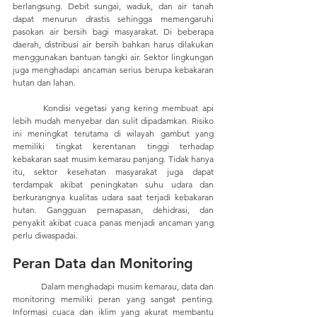
berlangsung. Debit sungai, waduk, dan air tanah 
dapat menurun drastis sehingga memengaruhi 
pasokan air bersih bagi masyarakat. Di beberapa 
daerah, distribusi air bersih bahkan harus dilakukan 
menggunakan bantuan tangki air. Sektor lingkungan 
juga menghadapi ancaman serius berupa kebakaran 
hutan dan lahan. 
	Kondisi vegetasi yang kering membuat api 
lebih mudah menyebar dan sulit dipadamkan. Risiko 
ini meningkat terutama di wilayah gambut yang 
memiliki tingkat kerentanan tinggi terhadap 
kebakaran saat musim kemarau panjang. Tidak hanya 
itu, sektor kesehatan masyarakat juga dapat 
terdampak akibat peningkatan suhu udara dan 
berkurangnya kualitas udara saat terjadi kebakaran 
hutan. Gangguan pernapasan, dehidrasi, dan 
penyakit akibat cuaca panas menjadi ancaman yang 
perlu diwaspadai.
Peran Data dan Monitoring
	Dalam menghadapi musim kemarau, data dan 
monitoring memiliki peran yang sangat penting. 
Informasi cuaca dan iklim yang akurat membantu 