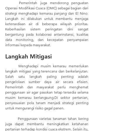
	Pemerintah juga mendorong penguatan 
Operasi Modifikasi Cuaca (OMC) sebagai bagian dari 
strategi menghadapi kemarau panjang dan El Nino. 
Langkah ini dilakukan untuk membantu menjaga 
ketersediaan air di beberapa wilayah prioritas. 
Keberhasilan sistem peringatan dini sangat 
bergantung pada kolaborasi antarinstansi, kualitas 
data monitoring, dan kecepatan penyampaian 
informasi kepada masyarakat.
Langkah Mitigasi
	Menghadapi musim kemarau memerlukan 
langkah mitigasi yang terencana dan berkelanjutan. 
Salah satu langkah paling penting adalah 
pengelolaan sumber daya air secara efisien. 
Pemerintah dan masyarakat perlu menghemat 
penggunaan air agar pasokan tetap tersedia selama 
musim kemarau berlangsung.Di sektor pertanian, 
penyesuaian pola tanam menjadi strategi penting 
untuk mengurangi risiko gagal panen. 
	Penggunaan varietas tanaman tahan kering 
juga dapat membantu meningkatkan ketahanan 
pertanian terhadap kondisi cuaca ekstrem. Selain itu, 