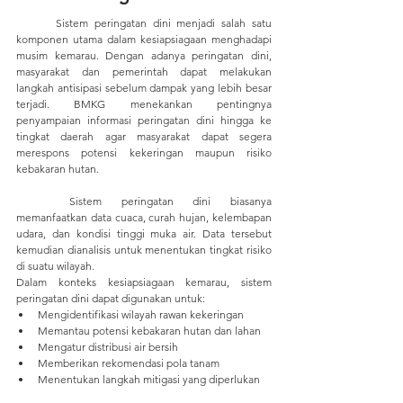
	Sistem peringatan dini menjadi salah satu 
komponen utama dalam kesiapsiagaan menghadapi 
musim kemarau. Dengan adanya peringatan dini, 
masyarakat dan pemerintah dapat melakukan 
langkah antisipasi sebelum dampak yang lebih besar 
terjadi. BMKG menekankan pentingnya 
penyampaian informasi peringatan dini hingga ke 
tingkat daerah agar masyarakat dapat segera 
merespons potensi kekeringan maupun risiko 
kebakaran hutan.
	Sistem peringatan dini biasanya 
memanfaatkan data cuaca, curah hujan, kelembapan 
udara, dan kondisi tinggi muka air. Data tersebut 
kemudian dianalisis untuk menentukan tingkat risiko 
di suatu wilayah.
Dalam konteks kesiapsiagaan kemarau, sistem 
peringatan dini dapat digunakan untuk:
Mengidentifikasi wilayah rawan kekeringan
Memantau potensi kebakaran hutan dan lahan
Mengatur distribusi air bersih
Memberikan rekomendasi pola tanam
Menentukan langkah mitigasi yang diperlukan