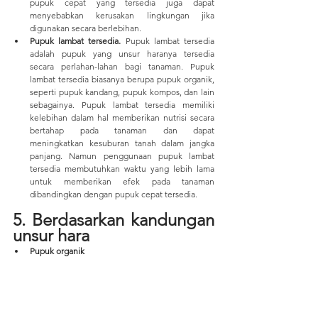
pupuk cepat yang tersedia juga dapat 
menyebabkan kerusakan lingkungan jika 
digunakan secara berlebihan.
Pupuk lambat tersedia. 
Pupuk lambat tersedia 
adalah pupuk yang unsur haranya tersedia 
secara perlahan-lahan bagi tanaman. Pupuk 
lambat tersedia biasanya berupa pupuk organik, 
seperti pupuk kandang, pupuk kompos, dan lain 
sebagainya. Pupuk lambat tersedia memiliki 
kelebihan dalam hal memberikan nutrisi secara 
bertahap pada tanaman dan dapat 
meningkatkan kesuburan tanah dalam jangka 
panjang. Namun penggunaan pupuk lambat 
tersedia membutuhkan waktu yang lebih lama 
untuk memberikan efek pada tanaman 
dibandingkan dengan pupuk cepat tersedia.
5. Berdasarkan kandungan 
unsur hara
Pupuk organik