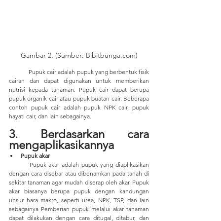
Gambar 2. (Sumber: Bibitbunga.com)
	Pupuk cair adalah pupuk yang berbentuk fisik 
cairan dan dapat digunakan untuk memberikan 
nutrisi kepada tanaman. Pupuk cair dapat berupa 
pupuk organik cair atau pupuk buatan cair. Beberapa 
contoh pupuk cair adalah pupuk NPK cair, pupuk 
hayati cair, dan lain sebagainya.
3. Berdasarkan cara 
mengaplikasikannya
Pupuk akar
	Pupuk akar adalah pupuk yang diaplikasikan 
dengan cara disebar atau dibenamkan pada tanah di 
sekitar tanaman agar mudah diserap oleh akar. Pupuk 
akar biasanya berupa pupuk dengan kandungan 
unsur hara makro, seperti urea, NPK, TSP, dan lain 
sebagainya Pemberian pupuk melalui akar tanaman 
dapat dilakukan dengan cara ditugal, ditabur, dan 