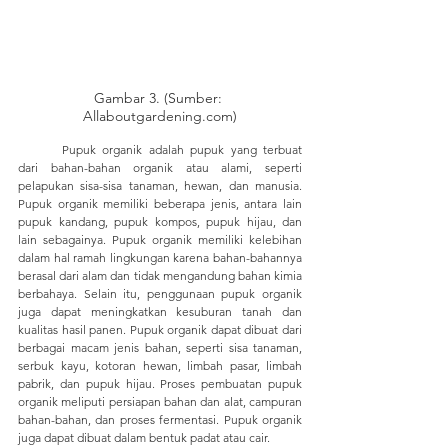
Gambar 3. (Sumber: 
Allaboutgardening.com)
	Pupuk organik adalah pupuk yang terbuat 
dari bahan-bahan organik atau alami, seperti 
pelapukan sisa-sisa tanaman, hewan, dan manusia. 
Pupuk organik memiliki beberapa jenis, antara lain 
pupuk kandang, pupuk kompos, pupuk hijau, dan 
lain sebagainya. Pupuk organik memiliki kelebihan 
dalam hal ramah lingkungan karena bahan-bahannya 
berasal dari alam dan tidak mengandung bahan kimia 
berbahaya. Selain itu, penggunaan pupuk organik 
juga dapat meningkatkan kesuburan tanah dan 
kualitas hasil panen. Pupuk organik dapat dibuat dari 
berbagai macam jenis bahan, seperti sisa tanaman, 
serbuk kayu, kotoran hewan, limbah pasar, limbah 
pabrik, dan pupuk hijau. Proses pembuatan pupuk 
organik meliputi persiapan bahan dan alat, campuran 
bahan-bahan, dan proses fermentasi. Pupuk organik 
juga dapat dibuat dalam bentuk padat atau cair.