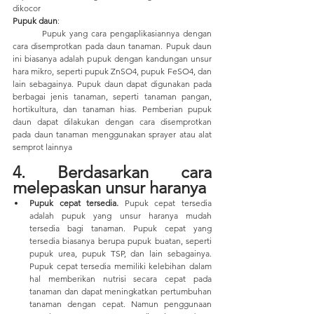
dikocor
Pupuk daun
: 
	Pupuk yang cara pengaplikasiannya dengan 
cara disemprotkan pada daun tanaman. Pupuk daun 
ini biasanya adalah pupuk dengan kandungan unsur 
hara mikro, seperti pupuk ZnSO4, pupuk FeSO4, dan 
lain sebagainya. Pupuk daun dapat digunakan pada 
berbagai jenis tanaman, seperti tanaman pangan, 
hortikultura, dan tanaman hias. Pemberian pupuk 
daun dapat dilakukan dengan cara disemprotkan 
pada daun tanaman menggunakan sprayer atau alat 
semprot lainnya
4. Berdasarkan cara 
melepaskan unsur haranya
Pupuk cepat tersedia. 
Pupuk cepat tersedia 
adalah pupuk yang unsur haranya mudah 
tersedia bagi tanaman. Pupuk cepat yang 
tersedia biasanya berupa pupuk buatan, seperti 
pupuk urea, pupuk TSP, dan lain sebagainya. 
Pupuk cepat tersedia memiliki kelebihan dalam 
hal memberikan nutrisi secara cepat pada 
tanaman dan dapat meningkatkan pertumbuhan 
tanaman dengan cepat. Namun penggunaan 