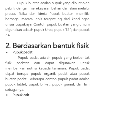
	Pupuk buatan adalah pupuk yang dibuat oleh 
pabrik dengan merekayasan bahan dari alam melalui 
proses fisika dan kimia Pupuk buatan memiliki 
berbagai macam jenis tergantung dari kandungan 
unsur pupuknya. Contoh pupuk buatan yang umum 
digunakan adalah pupuk Urea, pupuk TSP, dan pupuk 
ZA.
2. Berdasarkan bentuk fisik
Pupuk padat
	Pupuk padat adalah pupuk yang berbentuk 
fisik padatan dan dapat digunakan untuk 
memberikan nutrisi kepada tanaman. Pupuk padat 
dapat berupa pupuk organik padat atau pupuk 
buatan padat. Beberapa contoh pupuk padat adalah 
pupuk tablet, pupuk briket, pupuk granul, dan lain 
sebagainya.
Pupuk cair