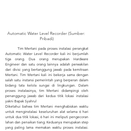
Automatic Water Level Recorder (Sumber: 
Pribadi)
	Tim Mertani pada proses instalasi perangkat 
Automatic Water Level Recorder kali ini berjumlah 
tiga orang. Dua orang merupakan Hardware 
Engineer dan satu orang lainnya adalah perwakilan 
dari divisi yang bertanggung jawab pada kemitraan 
Mertani. Tim Mertani kali ini bekerja sama dengan 
salah satu instansi pemerintah yang berperan dalam 
bidang tata kelola sungai di lingkungan. Dalam 
proses instalasinya, tim Mertani didampingi oleh 
penanggung jawab dari kedua titik lokasi instalasi 
yakni Bapak Syahrul
Diketahui bahwa tim Mertani menghabiskan waktu 
untuk menginstalasi keseluruhan alat selama 6 hari 
untuk dua titik lokasi, 6 hari ini meliputi pengecoran 
lahan dan penaikan tiang. Keduanya merupakan step 
yang paling lama memakan waktu proses instalasi. 