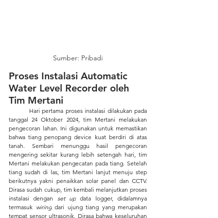
Sumber: Pribadi
Proses Instalasi Automatic 
Water Level Recorder oleh 
Tim Mertani
	Hari pertama proses instalasi dilakukan pada 
tanggal 24 Oktober 2024, tim Mertani melakukan 
pengecoran lahan. Ini digunakan untuk memastikan 
bahwa tiang penopang device kuat berdiri di atas 
tanah. Sembari menunggu hasil pengecoran 
mengering sekitar kurang lebih setengah hari, tim 
Mertani melakukan pengecatan pada tiang. Setelah 
tiang sudah di las, tim Mertani lanjut menuju step 
berikutnya yakni penaikkan solar panel dan CCTV. 
Dirasa sudah cukup, tim kembali melanjutkan proses 
instalasi dengan 
set up
 data logger, didalamnya 
termasuk 
wiring
 dari ujung tiang yang merupakan 
tempat sensor ultrasonik. Dirasa bahwa keseluruhan 