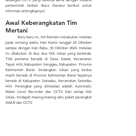
pemerintah terkait. Baca literatur berikut untuk 
informasi selengkapnya!
Awal Keberangkatan Tim 
Mertani 
	Baru-baru ini, tim Mertani melakukan instalasi 
pada rentang waktu Hari Kamis tanggal 24 Oktober 
sampai dengan Hari Rabu, 30 Oktober 2024. Instalasi 
ini dilakukan di dua dua titik lokasi yang berbeda. 
Titik pertama berada di Desa Kawat, Kecamatan 
Tayan Hilir, Kabupaten Sanggau, Kabupaten  Provinsi 
Kalimantan Barat. Sedangkan lokasi yang kedua 
masih berada di Provinsi Kalimantan Barat tepatnya 
berada di Kabupaten Sekadau, Kecamatan Sekadau 
Hilir. Perangkat yang diinstalasi adalah Automatic 
Water Level Recorder dan CCTV. Dari setiap titik 
lokasi, terdapat masing-masing satu paket perangkat 
AWLR dan CCTV.