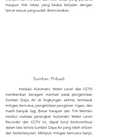
maupun titik lokasi yang kedua berjalan dengan 
lancar sesuai yang sudah direncanakan.
Sumber: Pribadi
	Instalasi Automatic Water Level dan CCTV 
memberikan beragam manfaat pada pengelolaan 
Sumber Daya Air di lingkungan sekitar, termasuk 
mitigasi bencana, pengelolaan pengairan irigasi, dan 
masih banyak lagi, Besar harapan dari Tim Mertani 
melalui instalasi perangkat Automatic Water Level 
Recorder dan CCTV ini, dapat turut berkontribusi 
dalam tata kelola Sumber Daya Air yang lebih efisien 
dan berkelanjutan. Meliputi mitigasi bencana banjir, 