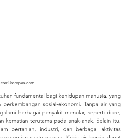
estari.kompas.com
 perkembangan sosial-ekonomi. Tanpa air yang 
alami berbagai penyakit menular, seperti diare, 
n kematian terutama pada anak-anak. Selain itu, 
m pertanian, industri, dan berbagai aktivitas 
onomian suatu negara. Krisis air bersih dapat 