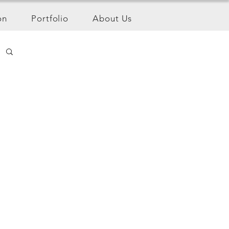
on
Portfolio
About Us