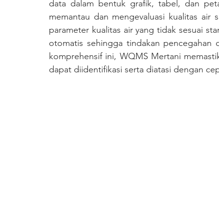
data dalam bentuk grafik, tabel, dan pe
memantau dan mengevaluasi kualitas air sec
parameter kualitas air yang tidak sesuai st
otomatis sehingga tindakan pencegahan d
komprehensif ini, WQMS Mertani memastikan
dapat diidentifikasi serta diatasi dengan cep