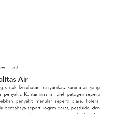
er: Pribadi
litas Air
 penyakit. Kontaminasi air oleh patogen seperti 
abkan penyakit menular seperti diare, kolera, 
mia berbahaya seperti logam berat, pestisida, dan 