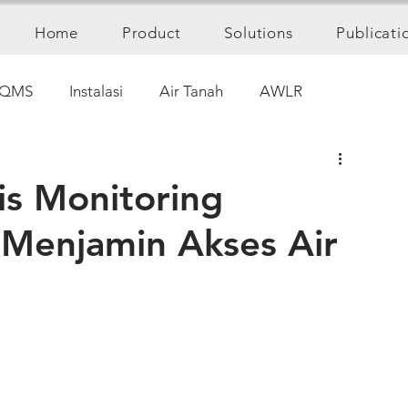
Home
Product
Solutions
Publicati
QMS
Instalasi
Air Tanah
AWLR
s Monitoring
m Menjamin Akses Air