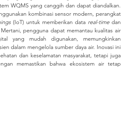
tem WQMS yang canggih dan dapat diandalkan. 
enggunakan kombinasi sensor modern, perangkat 
hings
 (IoT) untuk memberikan data 
real-time
 dan 
Mertani, pengguna dapat memantau kualitas air 
igital yang mudah digunakan, memungkinkan 
en dalam mengelola sumber daya air. Inovasi ini 
hatan dan keselamatan masyarakat, tetapi juga 
ngan memastikan bahwa ekosistem air tetap 