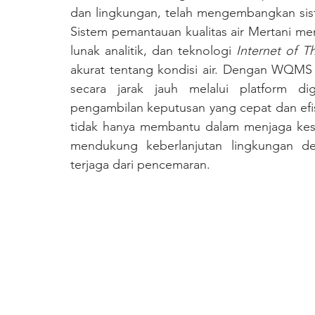
dan lingkungan, telah mengembangkan sis
Sistem pemantauan kualitas air Mertani m
lunak analitik, dan teknologi 
Internet of T
akurat tentang kondisi air. Dengan WQMS 
secara jarak jauh melalui platform d
pengambilan keputusan yang cepat dan efisi
tidak hanya membantu dalam menjaga kese
mendukung keberlanjutan lingkungan de
terjaga dari pencemaran.