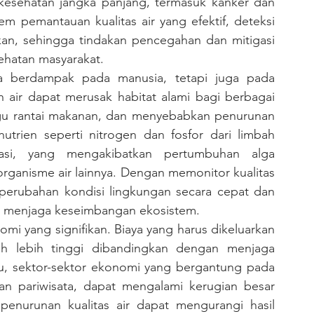
kesehatan jangka panjang, termasuk kanker dan 
 pemantauan kualitas air yang efektif, deteksi 
kan, sehingga tindakan pencegahan dan mitigasi 
ehatan masyarakat.
 air dapat merusak habitat alami bagi berbagai 
 rantai makanan, dan menyebabkan penurunan 
utrien seperti nitrogen dan fosfor dari limbah 
asi, yang mengakibatkan pertumbuhan alga 
organisme air lainnya. Dengan memonitor kualitas 
 perubahan kondisi lingkungan secara cepat dan 
uk menjaga keseimbangan ekosistem.
h lebih tinggi dibandingkan dengan menjaga 
itu, sektor-sektor ekonomi yang bergantung pada 
 dan pariwisata, dapat mengalami kerugian besar 
 penurunan kualitas air dapat mengurangi hasil 