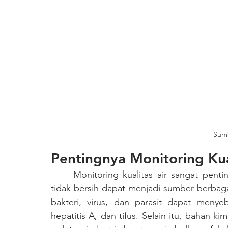
Sumb
Pentingnya Monitoring Kua
	Monitoring kualitas air sangat penting untuk kesehatan masyarakat, karena air yang 
tidak bersih dapat menjadi sumber berbagai
bakteri, virus, dan parasit dapat menyeb
hepatitis A, dan tifus. Selain itu, bahan ki