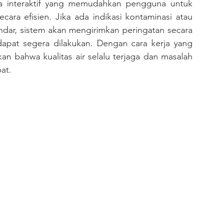
ta interaktif yang memudahkan pengguna untuk 
ara efisien. Jika ada indikasi kontaminasi atau 
andar, sistem akan mengirimkan peringatan secara 
apat segera dilakukan. Dengan cara kerja yang 
 bahwa kualitas air selalu terjaga dan masalah 
at.