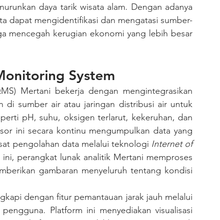
nurunkan daya tarik wisata alam. Dengan adanya 
kita dapat mengidentifikasi dan mengatasi sumber-
ga mencegah kerugian ekonomi yang lebih besar 
Monitoring System
i sumber air atau jaringan distribusi air untuk 
rti pH, suhu, oksigen terlarut, kekeruhan, dan 
nsor ini secara kontinu mengumpulkan data yang 
sat pengolahan data melalui teknologi 
Internet of 
ini, perangkat lunak analitik Mertani memproses 
emberikan gambaran menyeluruh tentang kondisi 
pengguna. Platform ini menyediakan visualisasi 