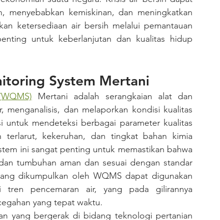
, menyebabkan kemiskinan, dan meningkatkan 
kan ketersediaan air bersih melalui pemantauan 
penting untuk keberlanjutan dan kualitas hidup 
nitoring System Mertani
 (WQMS)
 Mertani adalah serangkaian alat dan 
 menganalisis, dan melaporkan kondisi kualitas 
 untuk mendeteksi berbagai parameter kualitas 
 terlarut, kekeruhan, dan tingkat bahan kimia 
istem ini sangat penting untuk memastikan bahwa 
 dan tumbuhan aman dan sesuai dengan standar 
ta yang dikumpulkan oleh WQMS dapat digunakan 
 tren pencemaran air, yang pada gilirannya 
egahan yang tepat waktu.