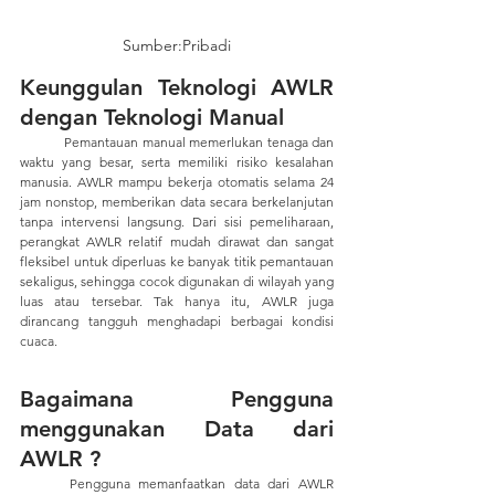
Sumber:Pribadi
Keunggulan Teknologi AWLR 
dengan Teknologi Manual
	Pemantauan manual memerlukan tenaga dan 
waktu yang besar, serta memiliki risiko kesalahan 
manusia. AWLR mampu bekerja otomatis selama 24 
jam nonstop, memberikan data secara berkelanjutan 
tanpa intervensi langsung. Dari sisi pemeliharaan, 
perangkat AWLR relatif mudah dirawat dan sangat 
fleksibel untuk diperluas ke banyak titik pemantauan 
sekaligus, sehingga cocok digunakan di wilayah yang 
luas atau tersebar. Tak hanya itu, AWLR juga 
dirancang tangguh menghadapi berbagai kondisi 
cuaca.  
Bagaimana Pengguna 
menggunakan Data dari 
AWLR ?
	Pengguna memanfaatkan data dari AWLR 