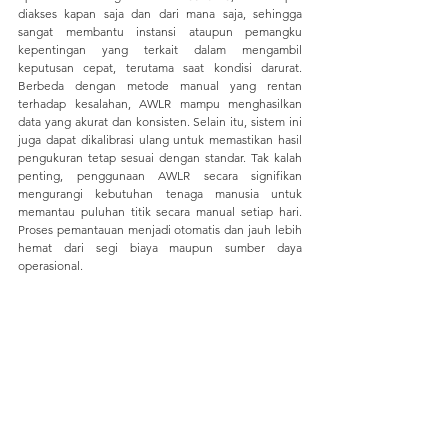
diakses kapan saja dan dari mana saja, sehingga 
sangat membantu instansi ataupun pemangku 
kepentingan yang terkait dalam mengambil 
keputusan cepat, terutama saat kondisi darurat. 
Berbeda dengan metode manual yang rentan 
terhadap kesalahan, AWLR mampu menghasilkan 
data yang akurat dan konsisten. Selain itu, sistem ini 
juga dapat dikalibrasi ulang untuk memastikan hasil 
pengukuran tetap sesuai dengan standar. Tak kalah 
penting, penggunaan AWLR secara signifikan 
mengurangi kebutuhan tenaga manusia untuk 
memantau puluhan titik secara manual setiap hari. 
Proses pemantauan menjadi otomatis dan jauh lebih 
hemat dari segi biaya maupun sumber daya 
operasional.