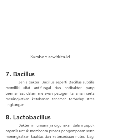
Sumber: sawitkita.id
7. Bacillus
	Jenis bakteri Bacillus seperti Bacillus subtilis 
memiliki sifat antifungal dan antibakteri yang 
bermanfaat dalam melawan patogen tanaman serta 
meningkatkan ketahanan tanaman terhadap stres 
lingkungan.
8. Lactobacillus
	Bakteri ini umumnya digunakan dalam pupuk 
organik untuk membantu proses pengomposan serta 
meningkatkan kualitas dan ketersediaan nutrisi bagi 