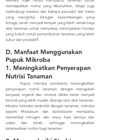
Mereka tidak hanya membantu tanaman untuk 
mendapatkan nutrisi yang dibutuhkan, tetapi juga 
melindungi mereka dari bahaya penyakit dan hama 
yang mengintai. Dengan keseimbangan yang 
terjaga, tanah menjadi tempat yang lebih ramah bagi 
akar tanaman untuk menyebar, menciptakan fondasi 
yang kokoh untuk pertumbuhan tanaman yang lebih 
subur dan produktif.
D. Manfaat Menggunakan 
Pupuk Mikroba
1. Meningkatkan Penyerapan 
Nutrisi Tanaman
	Pupuk mikroba membantu meningkatkan 
penyerapan nutrisi tanaman dengan mengubah 
senyawa organik dan mineral dalam tanah menjadi 
bentuk yang lebih mudah diserap oleh akar tanaman. 
Melalui interaksi simbiotik dengan tanaman, mikroba 
seperti Rhizobium dan Azotobacter membantu 
menambat nitrogen dan unsur hara lainnya dari 
udara dan tanah, sehingga meningkatkan 
ketersediaan nutrisi bagi tanaman.