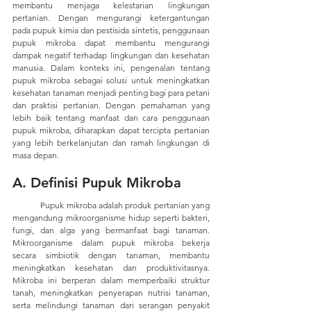
membantu menjaga kelestarian lingkungan 
pertanian. Dengan mengurangi ketergantungan 
pada pupuk kimia dan pestisida sintetis, penggunaan 
pupuk mikroba dapat membantu mengurangi 
dampak negatif terhadap lingkungan dan kesehatan 
manusia. Dalam konteks ini, pengenalan tentang 
pupuk mikroba sebagai solusi untuk meningkatkan 
kesehatan tanaman menjadi penting bagi para petani 
dan praktisi pertanian. Dengan pemahaman yang 
lebih baik tentang manfaat dan cara penggunaan 
pupuk mikroba, diharapkan dapat tercipta pertanian 
yang lebih berkelanjutan dan ramah lingkungan di 
masa depan.
A. Definisi Pupuk Mikroba
	Pupuk mikroba adalah produk pertanian yang 
mengandung mikroorganisme hidup seperti bakteri, 
fungi, dan alga yang bermanfaat bagi tanaman. 
Mikroorganisme dalam pupuk mikroba bekerja 
secara simbiotik dengan tanaman, membantu 
meningkatkan kesehatan dan produktivitasnya. 
Mikroba ini berperan dalam memperbaiki struktur 
tanah, meningkatkan penyerapan nutrisi tanaman, 
serta melindungi tanaman dari serangan penyakit 