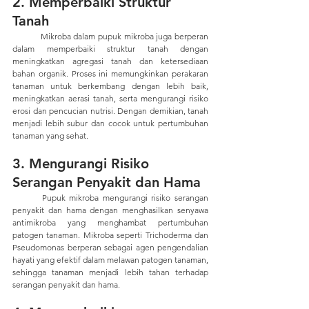
2. Memperbaiki Struktur 
Tanah
	Mikroba dalam pupuk mikroba juga berperan 
dalam memperbaiki struktur tanah dengan 
meningkatkan agregasi tanah dan ketersediaan 
bahan organik. Proses ini memungkinkan perakaran 
tanaman untuk berkembang dengan lebih baik, 
meningkatkan aerasi tanah, serta mengurangi risiko 
erosi dan pencucian nutrisi. Dengan demikian, tanah 
menjadi lebih subur dan cocok untuk pertumbuhan 
tanaman yang sehat.
3. Mengurangi Risiko 
Serangan Penyakit dan Hama
	Pupuk mikroba mengurangi risiko serangan 
penyakit dan hama dengan menghasilkan senyawa 
antimikroba yang menghambat pertumbuhan 
patogen tanaman. Mikroba seperti Trichoderma dan 
Pseudomonas berperan sebagai agen pengendalian 
hayati yang efektif dalam melawan patogen tanaman, 
sehingga tanaman menjadi lebih tahan terhadap 
serangan penyakit dan hama.