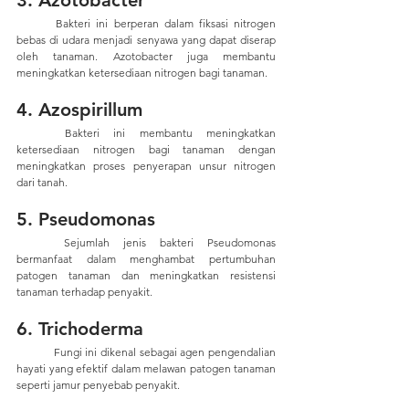
3. Azotobacter
	Bakteri ini berperan dalam fiksasi nitrogen 
bebas di udara menjadi senyawa yang dapat diserap 
oleh tanaman. Azotobacter juga membantu 
meningkatkan ketersediaan nitrogen bagi tanaman.
4. Azospirillum
	Bakteri ini membantu meningkatkan 
ketersediaan nitrogen bagi tanaman dengan 
meningkatkan proses penyerapan unsur nitrogen 
dari tanah.
5. Pseudomonas
	Sejumlah jenis bakteri Pseudomonas 
bermanfaat dalam menghambat pertumbuhan 
patogen tanaman dan meningkatkan resistensi 
tanaman terhadap penyakit.
6. Trichoderma
	Fungi ini dikenal sebagai agen pengendalian 
hayati yang efektif dalam melawan patogen tanaman 
seperti jamur penyebab penyakit.