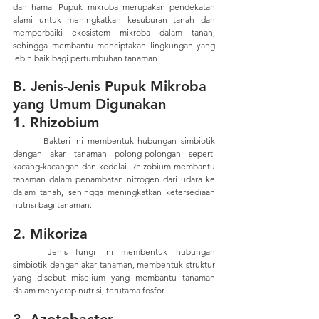
dan hama. Pupuk mikroba merupakan pendekatan 
alami untuk meningkatkan kesuburan tanah dan 
memperbaiki ekosistem mikroba dalam tanah, 
sehingga membantu menciptakan lingkungan yang 
lebih baik bagi pertumbuhan tanaman.
B. Jenis-Jenis Pupuk Mikroba 
yang Umum Digunakan
1. Rhizobium
	Bakteri ini membentuk hubungan simbiotik 
dengan akar tanaman polong-polongan seperti 
kacang-kacangan dan kedelai. Rhizobium membantu 
tanaman dalam penambatan nitrogen dari udara ke 
dalam tanah, sehingga meningkatkan ketersediaan 
nutrisi bagi tanaman.
2. Mikoriza
	Jenis fungi ini membentuk hubungan 
simbiotik dengan akar tanaman, membentuk struktur 
yang disebut miselium yang membantu tanaman 
dalam menyerap nutrisi, terutama fosfor.