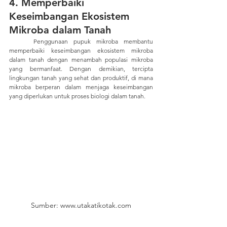
4. Memperbaiki 
Keseimbangan Ekosistem 
Mikroba dalam Tanah
	Penggunaan pupuk mikroba membantu 
memperbaiki keseimbangan ekosistem mikroba 
dalam tanah dengan menambah populasi mikroba 
yang bermanfaat. Dengan demikian, tercipta 
lingkungan tanah yang sehat dan produktif, di mana 
mikroba berperan dalam menjaga keseimbangan 
yang diperlukan untuk proses biologi dalam tanah.
Sumber: www.utakatikotak.com