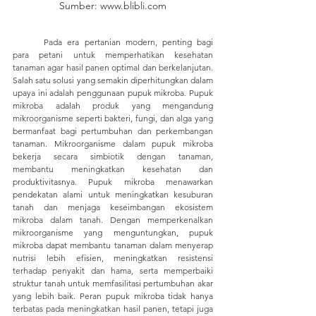
Sumber: www.blibli.com
	Pada era pertanian modern, penting bagi 
para petani untuk memperhatikan kesehatan 
tanaman agar hasil panen optimal dan berkelanjutan. 
Salah satu solusi yang semakin diperhitungkan dalam 
upaya ini adalah penggunaan pupuk mikroba. Pupuk 
mikroba adalah produk yang mengandung 
mikroorganisme seperti bakteri, fungi, dan alga yang 
bermanfaat bagi pertumbuhan dan perkembangan 
tanaman. Mikroorganisme dalam pupuk mikroba 
bekerja secara simbiotik dengan tanaman, 
membantu meningkatkan kesehatan dan 
produktivitasnya. Pupuk mikroba menawarkan 
pendekatan alami untuk meningkatkan kesuburan 
tanah dan menjaga keseimbangan ekosistem 
mikroba dalam tanah. Dengan memperkenalkan 
mikroorganisme yang menguntungkan, pupuk 
mikroba dapat membantu tanaman dalam menyerap 
nutrisi lebih efisien, meningkatkan resistensi 
terhadap penyakit dan hama, serta memperbaiki 
struktur tanah untuk memfasilitasi pertumbuhan akar 
yang lebih baik. Peran pupuk mikroba tidak hanya 
terbatas pada meningkatkan hasil panen, tetapi juga 