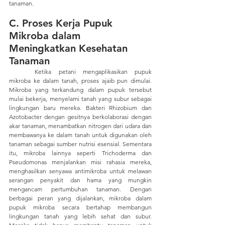
tanaman.
C. Proses Kerja Pupuk 
Mikroba dalam 
Meningkatkan Kesehatan 
Tanaman
	Ketika petani mengaplikasikan pupuk 
mikroba ke dalam tanah, proses ajaib pun dimulai. 
Mikroba yang terkandung dalam pupuk tersebut 
mulai bekerja, menyelami tanah yang subur sebagai 
lingkungan baru mereka. Bakteri Rhizobium dan 
Azotobacter dengan gesitnya berkolaborasi dengan 
akar tanaman, menambatkan nitrogen dari udara dan 
membawanya ke dalam tanah untuk digunakan oleh 
tanaman sebagai sumber nutrisi esensial. Sementara 
itu, mikroba lainnya seperti Trichoderma dan 
Pseudomonas menjalankan misi rahasia mereka, 
menghasilkan senyawa antimikroba untuk melawan 
serangan penyakit dan hama yang mungkin 
mengancam pertumbuhan tanaman. Dengan 
berbagai peran yang dijalankan, mikroba dalam 
pupuk mikroba secara bertahap membangun 
lingkungan tanah yang lebih sehat dan subur. 