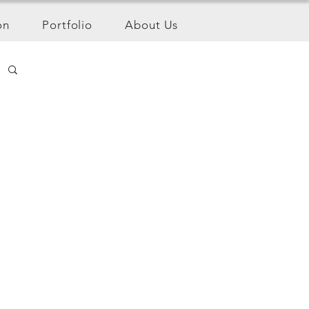
on
Portfolio
About Us