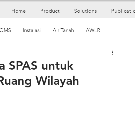
Home
Product
Solutions
Publicati
QMS
Instalasi
Air Tanah
AWLR
a SPAS untuk
Ruang Wilayah