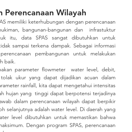
m Perencanaan Wilayah
emukiman, bangunan-bangunan dan  infrastuktur 
k itu, data SPAS sangat dibutuhkan untuk 
tidak sampai terkena dampak. Sebagai informasi 
 perencanaan pembangunan untuk melakukan 
 baik.
i tolak ukur yang dapat dijadikan acuan dalam 
meter rainfall, kita dapat mengetahui intensitas 
ah hujan yang  tinggi dapat berpotensi terjadinya 
awab dalam perencanaan wilayah dapat berpikir 
h selanjutnya adalah water level. Di daerah yang 
ater level dibutuhkan untuk memastikan bahwa 
s maksimum. Dengan program SPAS, perencanaan 