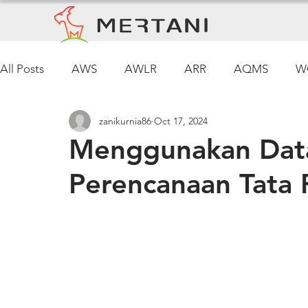
All Posts
AWS
AWLR
ARR
AQMS
W
zanikurnia86
Oct 17, 2024
Pemantauan Cuaca
Menggunakan Dat
Perencanaan Tata 