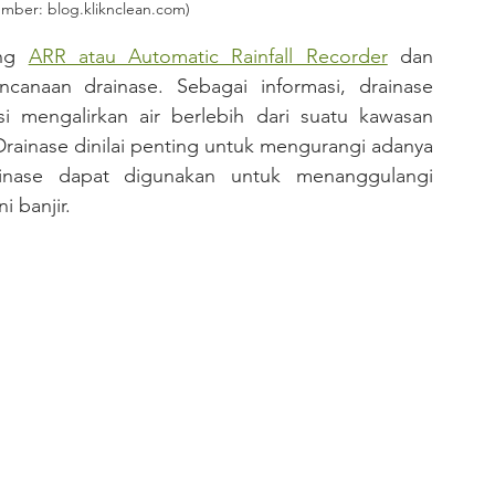
umber: blog.kliknclean.com)
ng 
ARR atau Automatic Rainfall Recorder
 dan 
anaan drainase. Sebagai informasi, drainase 
 mengalirkan air berlebih dari suatu kawasan 
Drainase dinilai penting untuk mengurangi adanya 
ainase dapat digunakan untuk menanggulangi 
i banjir.