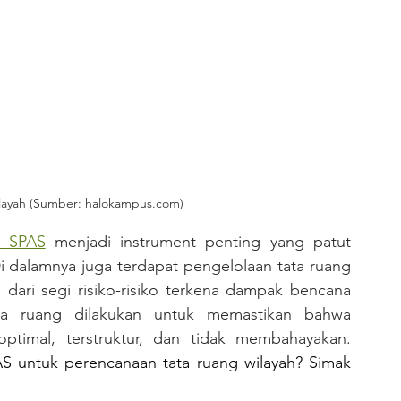
layah (Sumber: halokampus.com)
u SPAS
 menjadi instrument penting yang patut 
i dalamnya juga terdapat pengelolaan tata ruang 
ari segi risiko-risiko terkena dampak bencana 
ata ruang dilakukan untuk memastikan bahwa 
timal, terstruktur, dan tidak membahayakan. 
 untuk perencanaan tata ruang wilayah? Simak 