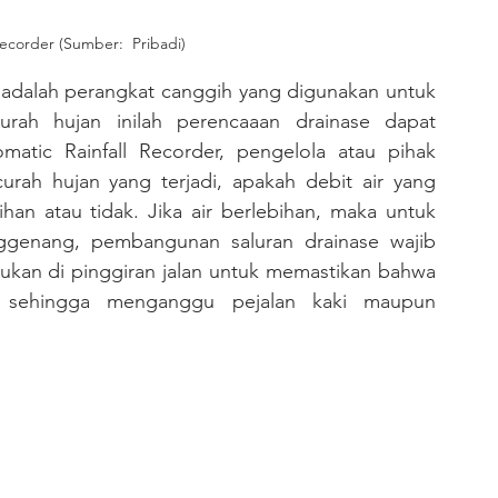
ecorder (Sumber:  Pribadi)
rah hujan inilah perencaaan drainase dapat 
matic Rainfall Recorder, pengelola atau pihak 
rah hujan yang terjadi, apakah debit air yang 
ihan atau tidak. Jika air berlebihan, maka untuk 
ggenang, pembangunan saluran drainase wajib 
emukan di pinggiran jalan untuk memastikan bahwa 
 sehingga menganggu pejalan kaki maupun 