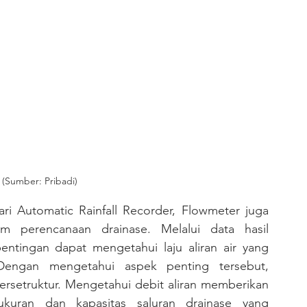
(Sumber: Pribadi)
am perencanaan drainase. Melalui data hasil 
ntingan dapat mengetahui laju aliran air yang 
 Dengan mengetahui aspek penting tersebut, 
rsetruktur. Mengetahui debit aliran memberikan 
kuran dan kapasitas saluran drainase yang 