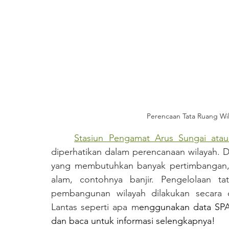
Perencaan Tata Ruang Wi
Stasiun Pengamat Arus Sungai ata
diperhatikan dalam perencanaan wilayah. D
yang membutuhkan banyak pertimbangan, d
alam, contohnya banjir. Pengelolaan t
pembangunan wilayah dilakukan secara op
Lantas seperti apa m
enggunakan data SPAS
dan baca untuk informasi selengkapnya!