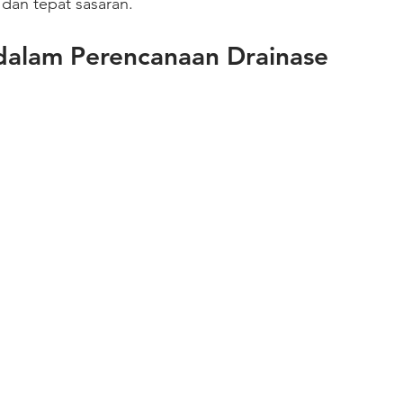
 dan tepat sasaran.
dalam Perencanaan Drainase