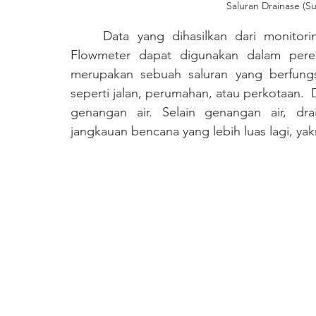
Saluran Drainase (S
	Data yang dihasilkan dari monitori
Flowmeter dapat digunakan dalam perenc
merupakan sebuah saluran yang berfungsi
seperti jalan, perumahan, atau perkotaan.  
genangan air. Selain genangan air, dr
jangkauan bencana yang lebih luas lagi, yakn