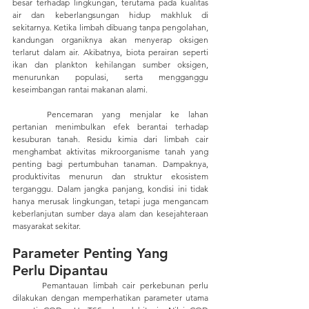
besar terhadap lingkungan, terutama pada kualitas 
air dan keberlangsungan hidup makhluk di 
sekitarnya. Ketika limbah dibuang tanpa pengolahan, 
kandungan organiknya akan menyerap oksigen 
terlarut dalam air. Akibatnya, biota perairan seperti 
ikan dan plankton kehilangan sumber oksigen, 
menurunkan populasi, serta mengganggu 
keseimbangan rantai makanan alami.
	Pencemaran yang menjalar ke lahan 
pertanian menimbulkan efek berantai terhadap 
kesuburan tanah. Residu kimia dari limbah cair 
menghambat aktivitas mikroorganisme tanah yang 
penting bagi pertumbuhan tanaman. Dampaknya, 
produktivitas menurun dan struktur ekosistem 
terganggu. Dalam jangka panjang, kondisi ini tidak 
hanya merusak lingkungan, tetapi juga mengancam 
keberlanjutan sumber daya alam dan kesejahteraan 
masyarakat sekitar.
Parameter Penting Yang 
Perlu Dipantau
	Pemantauan limbah cair perkebunan perlu 
dilakukan dengan memperhatikan parameter utama 