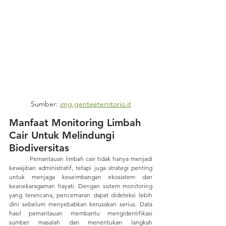
Sumber: 
img.genteeterritorio.it
Manfaat Monitoring Limbah 
Cair Untuk Melindungi 
Biodiversitas
	Pemantauan limbah cair tidak hanya menjadi 
kewajiban administratif, tetapi juga strategi penting 
untuk menjaga keseimbangan ekosistem dan 
keanekaragaman hayati. Dengan sistem monitoring 
yang terencana, pencemaran dapat dideteksi lebih 
dini sebelum menyebabkan kerusakan serius. Data 
hasil pemantauan membantu mengidentifikasi 
sumber masalah dan menentukan langkah 