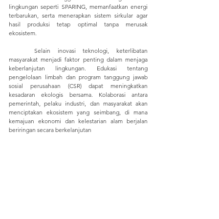
lingkungan seperti SPARING, memanfaatkan energi 
terbarukan, serta menerapkan sistem sirkular agar 
hasil produksi tetap optimal tanpa merusak 
ekosistem.
	Selain inovasi teknologi, keterlibatan 
masyarakat menjadi faktor penting dalam menjaga 
keberlanjutan lingkungan. Edukasi tentang 
pengelolaan limbah dan program tanggung jawab 
sosial perusahaan (CSR) dapat meningkatkan 
kesadaran ekologis bersama. Kolaborasi antara 
pemerintah, pelaku industri, dan masyarakat akan 
menciptakan ekosistem yang seimbang, di mana 
kemajuan ekonomi dan kelestarian alam berjalan 
beriringan secara berkelanjutan