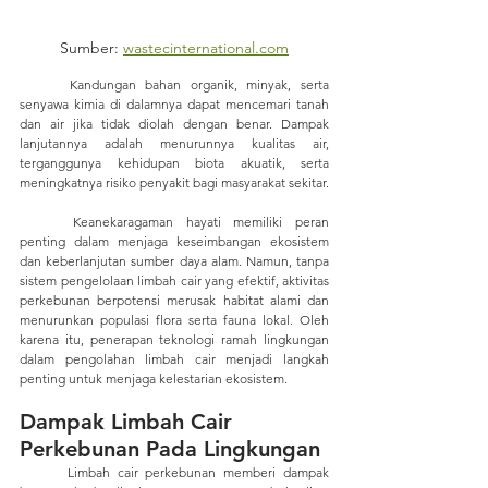
Sumber: 
wastecinternational.com
	Kandungan bahan organik, minyak, serta 
senyawa kimia di dalamnya dapat mencemari tanah 
dan air jika tidak diolah dengan benar. Dampak 
lanjutannya adalah menurunnya kualitas air, 
terganggunya kehidupan biota akuatik, serta 
meningkatnya risiko penyakit bagi masyarakat sekitar.
	Keanekaragaman hayati memiliki peran 
penting dalam menjaga keseimbangan ekosistem 
dan keberlanjutan sumber daya alam. Namun, tanpa 
sistem pengelolaan limbah cair yang efektif, aktivitas 
perkebunan berpotensi merusak habitat alami dan 
menurunkan populasi flora serta fauna lokal. Oleh 
karena itu, penerapan teknologi ramah lingkungan 
dalam pengolahan limbah cair menjadi langkah 
penting untuk menjaga kelestarian ekosistem.
Dampak Limbah Cair 
Perkebunan Pada Lingkungan
	Limbah cair perkebunan memberi dampak 