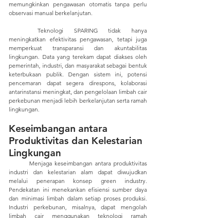
memungkinkan pengawasan otomatis tanpa perlu 
observasi manual berkelanjutan.
	Teknologi SPARING tidak hanya 
meningkatkan efektivitas pengawasan, tetapi juga 
memperkuat transparansi dan akuntabilitas 
lingkungan. Data yang terekam dapat diakses oleh 
pemerintah, industri, dan masyarakat sebagai bentuk 
keterbukaan publik. Dengan sistem ini, potensi 
pencemaran dapat segera direspons, kolaborasi 
antarinstansi meningkat, dan pengelolaan limbah cair 
perkebunan menjadi lebih berkelanjutan serta ramah 
lingkungan.
Keseimbangan antara 
Produktivitas dan Kelestarian 
Lingkungan
	Menjaga keseimbangan antara produktivitas 
industri dan kelestarian alam dapat diwujudkan 
melalui penerapan konsep green industry. 
Pendekatan ini menekankan efisiensi sumber daya 
dan minimasi limbah dalam setiap proses produksi. 
Industri perkebunan, misalnya, dapat mengolah 
limbah cair menggunakan teknologi ramah 