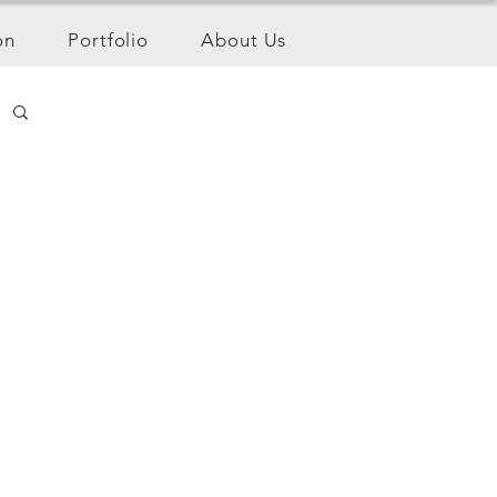
on
Portfolio
About Us