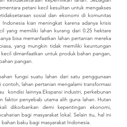
sementara petani kecil kesulitan untuk mengakses 
tidaksetaraan sosial dan ekonomi di komunitas 
i Indonesia kian meningkat karena adanya krisis 
cil yang memiliki lahan kurang dari 0.25 hektare 
 hanya bisa memanfaatkan lahan pertanian mereka 
sa, yang mungkin tidak memiliki keuntungan 
n kecil dimanfaatkan untuk produk bahan pangan, 
bahan pangan. 
contoh, lahan pertanian mengalami transformasi 
u  kondisi lainnya.Ekspansi industri, perkebunan 
 faktor penyebab utama alih guna lahan. Hutan 
 kali dikorbankan demi kepentingan ekonomi, 
arian bagi masyarakat lokal. Selain itu, hal ini 
bahan baku bagi masyarakat Indonesia.