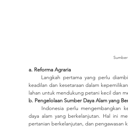
Sumber:
a. Reforma Agraria
	Langkah pertama yang perlu diambil adalah reforma agraria yang mengedepankan 
keadilan dan kesetaraan dalam kepemilikan
lahan untuk mendukung petani kecil dan 
b. Pengelolaan Sumber Daya Alam yang Ber
	Indonesia perlu mengembangkan kebijakan yang mendukung pengelolaan sumber 
daya alam yang berkelanjutan. Hal ini me
pertanian berkelanjutan, dan pengawasan ket