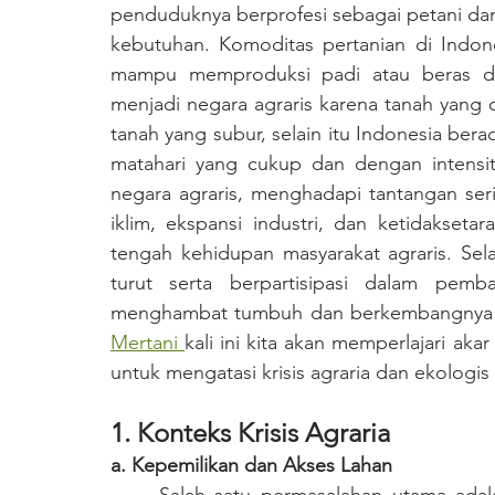
penduduknya berprofesi sebagai petani da
kebutuhan. Komoditas pertanian di Indon
mampu memproduksi padi atau beras dal
menjadi negara agraris karena tanah yang 
tanah yang subur, selain itu Indonesia bera
matahari yang cukup dan dengan intensita
negara agraris, menghadapi tantangan seriu
iklim, ekspansi industri, dan ketidakset
tengah kehidupan masyarakat agraris. Sela
turut serta berpartisipasi dalam pemb
Mertani 
kali ini kita akan memperlajari ak
untuk mengatasi krisis agraria dan ekologis
1. Konteks Krisis Agraria
a. Kepemilikan dan Akses Lahan