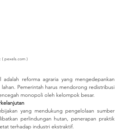
 ( pexels.com )
 lahan. Pemerintah harus mendorong redistribusi 
mencegah monopoli oleh kelompok besar.
kelanjutan
libatkan perlindungan hutan, penerapan praktik 
at terhadap industri ekstraktif.