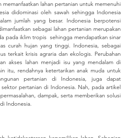
n memanfaatkan lahan pertanian untuk memenuhi 
esia didominasi oleh sawah sehingga Indonesia 
am jumlah yang besar. Indonesia berpotensi 
dimanfaatkan sebagai lahan pertanian merupakan 
da pada iklim tropis  sehingga mendapatkan sinar 
s curah hujan yang tinggi. Indonesia, sebagai 
s terkait krisis agraria dan ekologis. Perubahan 
araan akses lahan menjadi isu yang mendalam di 
in itu, rendahnya ketertarikan anak muda untuk 
angunan pertanian di Indonesia, juga dapat 
menghambat tumbuh dan berkembangnya sektor pertanian di Indonesia. Nah, pada artikel 
ar permasalahan, dampak, serta memberikan solusi 
 di Indonesia.