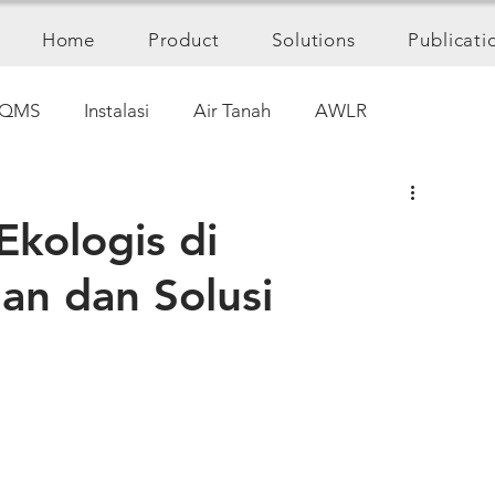
Home
Product
Solutions
Publicati
QMS
Instalasi
Air Tanah
AWLR
Ekologis di
an dan Solusi