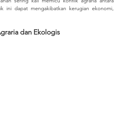
lik ini dapat mengakibatkan kerugian ekonomi, 
Agraria dan Ekologis