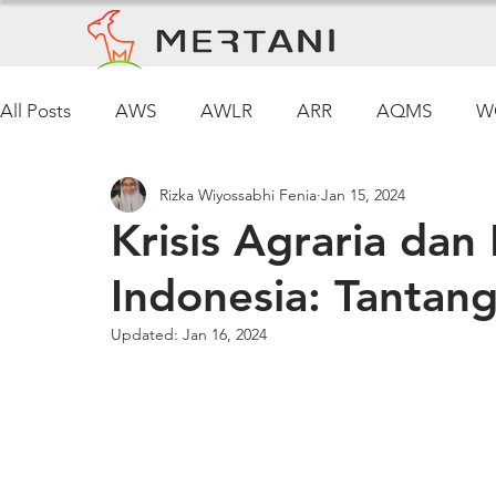
All Posts
AWS
AWLR
ARR
AQMS
W
Rizka Wiyossabhi Fenia
Jan 15, 2024
Pemantauan Cuaca
Krisis Agraria dan 
Indonesia: Tantang
Updated:
Jan 16, 2024