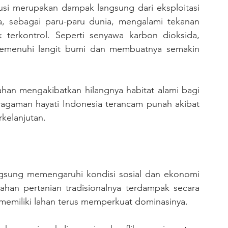
, sebagai paru-paru dunia, mengalami tekanan 
k terkontrol. Seperti senyawa karbon dioksida, 
memenuhi langit bumi dan membuatnya semakin 
ragaman hayati Indonesia terancam punah akibat 
rkelanjutan.
lahan pertanian tradisionalnya terdampak secara 
emiliki lahan terus memperkuat dominasinya.