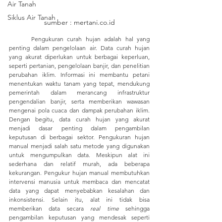
Air Tanah
Siklus Air Tanah
sumber : mertani.co.id
	Pengukuran curah hujan adalah hal yang 
penting dalam pengelolaan air. Data curah hujan 
yang akurat diperlukan untuk berbagai keperluan, 
seperti pertanian, pengelolaan banjir, dan penelitian 
perubahan iklim. Informasi ini membantu petani 
menentukan waktu tanam yang tepat, mendukung 
pemerintah dalam merancang infrastruktur 
pengendalian banjir, serta memberikan wawasan 
mengenai pola cuaca dan dampak perubahan iklim. 
Dengan begitu, data curah hujan yang akurat 
menjadi dasar penting dalam pengambilan 
keputusan di berbagai sektor. Pengukuran hujan 
manual menjadi salah satu metode yang digunakan 
untuk mengumpulkan data. Meskipun alat ini 
sederhana dan relatif murah, ada beberapa 
kekurangan. Pengukur hujan manual membutuhkan 
intervensi manusia untuk membaca dan mencatat 
data yang dapat menyebabkan kesalahan dan 
inkonsistensi. Selain itu, alat ini tidak bisa 
memberikan data secara 
real time
 sehingga 
pengambilan keputusan yang mendesak seperti 