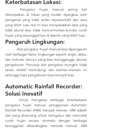
Keterbatasan Lokasi:
	Pengukur hujan manual sering kali 
ditempatkan di lokasi yang mudah dijangkau oleh 
pengamat yang tidak selalu representatif dari area 
yang lebih luas. Hal ini bisa menyebabkan data yang 
tidak akurat atau tidak mencerminkan kondisi curah 
hujan yang sesungguhnya di daerah yang lebih luas.
Pengaruh Lingkungan:
	Alat pengukur hujan manual bisa dipengaruhi 
oleh berbagai faktor lingkungan seperti angin, debu, 
dan kotoran lainnya yang bisa mengganggu akurasi 
pengukuran. Penutup alat pengukur mungkin tidak 
selalu efektif melindungi dari elemen-elemen ini 
sehingga hasil pengukuran bisa menjadi bias.
Automatic Rainfall Recorder: 
Solusi Inovatif
	Untuk mengatasi berbagai keterbatasan 
pengukur hujan manual, penggunaan Automatic 
Rainfall Recorder (ARR) menjadi relevan. ARR adalah 
alat yang dirancang untuk mengukur dan mencatat 
curah hujan secara otomatis dengan berbagai 
keunggulan dibandingkan metode manual. ARR 