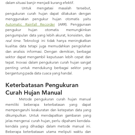
dalam situasi banjir menjadi kurang efektif.
	Untuk mengatasi masalah tersebut, 
pengukuran curah hujan dapat dilakukan dengan 
menggunakan pengukur hujan otomatis yaitu 
Automatic Rainfall Recorder
 (ARR). Penggunaan 
pengukur hujan otomatis memungkinkan 
pengumpulan data yang lebih akurat, konsisten, dan 
real time
. Teknologi ini tidak hanya meningkatkan 
kualitas data tetapi juga memudahkan pengolahan 
dan analisis informasi. Dengan demikian, berbagai 
sektor dapat mengambil keputusan lebih cepat dan 
tepat. Inovasi dalam pengukuran curah hujan sangat 
penting untuk mendukung berbagai sektor yang 
bergantung pada data cuaca yang handal.
Keterbatasan Pengukuran 
Curah Hujan Manual
	Metode pengukuran curah hujan manual 
memiliki beberapa keterbatasan yang dapat 
mempengaruhi keakuratan dan ketepatan data yang 
dikumpulkan. Untuk mendapatkan gambaran yang 
jelas mengenai curah hujan, perlu dipahami kendala-
kendala yang dihadapi dalam metode manual ini. 
Beberapa keterbatasan utama meliputi waktu dan 