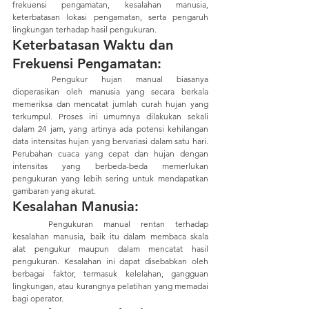
frekuensi pengamatan, kesalahan manusia, 
keterbatasan lokasi pengamatan, serta pengaruh 
lingkungan terhadap hasil pengukuran.
Keterbatasan Waktu dan 
Frekuensi Pengamatan:
	Pengukur hujan manual biasanya 
dioperasikan oleh manusia yang secara berkala 
memeriksa dan mencatat jumlah curah hujan yang 
terkumpul. Proses ini umumnya dilakukan sekali 
dalam 24 jam, yang artinya ada potensi kehilangan 
data intensitas hujan yang bervariasi dalam satu hari. 
Perubahan cuaca yang cepat dan hujan dengan 
intensitas yang berbeda-beda memerlukan 
pengukuran yang lebih sering untuk mendapatkan 
gambaran yang akurat.
Kesalahan Manusia:
	Pengukuran manual rentan terhadap 
kesalahan manusia, baik itu dalam membaca skala 
alat pengukur maupun dalam mencatat hasil 
pengukuran. Kesalahan ini dapat disebabkan oleh 
berbagai faktor, termasuk kelelahan, gangguan 
lingkungan, atau kurangnya pelatihan yang memadai 
bagi operator.