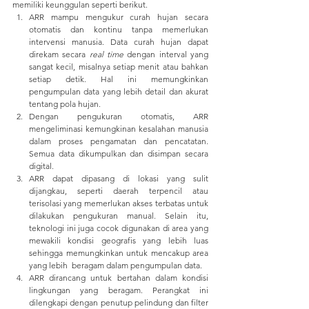
memiliki keunggulan seperti berikut.
ARR mampu mengukur curah hujan secara 
otomatis dan kontinu tanpa memerlukan 
intervensi manusia. Data curah hujan dapat 
direkam secara 
real time 
dengan interval yang 
sangat kecil, misalnya setiap menit atau bahkan 
setiap detik. Hal ini memungkinkan 
pengumpulan data yang lebih detail dan akurat 
tentang pola hujan.
Dengan pengukuran otomatis, ARR 
mengeliminasi kemungkinan kesalahan manusia 
dalam proses pengamatan dan pencatatan. 
Semua data dikumpulkan dan disimpan secara 
digital.
ARR dapat dipasang di lokasi yang sulit 
dijangkau, seperti daerah terpencil atau 
terisolasi yang memerlukan akses terbatas untuk 
dilakukan pengukuran manual. Selain itu, 
teknologi ini juga cocok digunakan di area yang 
mewakili kondisi geografis yang lebih luas 
sehingga memungkinkan untuk mencakup area 
yang lebih  beragam dalam pengumpulan data.
ARR dirancang untuk bertahan dalam kondisi 
lingkungan yang beragam. Perangkat ini 
dilengkapi dengan penutup pelindung dan filter 