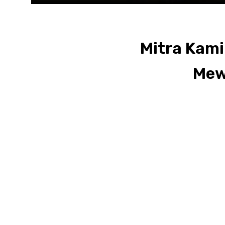
Mitra Kami
Mew