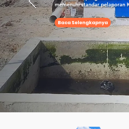
memenuhi standar pelaporan 
Baca Selengkapnya