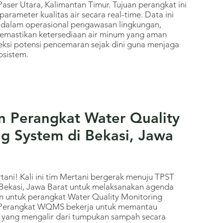
aser Utara, Kalimantan Timur. Tujuan perangkat ini
arameter kualitas air secara real-time. Data ini
r dalam operasional pengawasan lingkungan,
emastikan ketersediaan air minum yang aman
eksi potensi pencemaran sejak dini guna menjaga
osistem.
n Perangkat Water Quality
g System di Bekasi, Jawa
ani! Kali ini tim Mertani bergerak menuju TPST
Bekasi, Jawa Barat untuk melaksanakan agenda
n untuk perangkat Water Quality Monitoring
Perangkat WQMS bekerja untuk memantau
ai yang mengalir dari tumpukan sampah secara