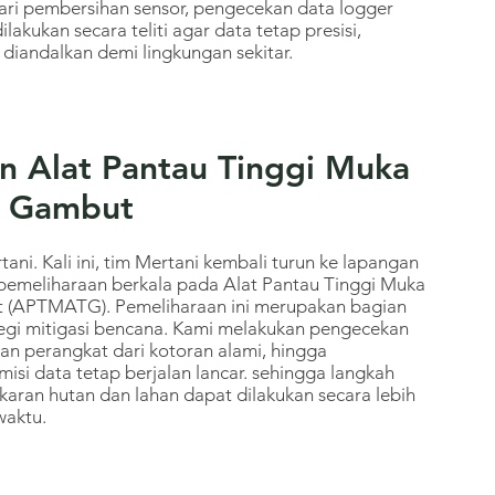
dari pembersihan sensor, pengecekan data logger
akukan secara teliti agar data tetap presisi,
 diandalkan demi lingkungan sekitar.
n Alat Pantau Tinggi Muka
h Gambut
ani. Kali ini, tim Mertani kembali turun ke lapangan
pemeliharaan berkala pada Alat Pantau Tinggi Muka
 (APTMATG). Pemeliharaan ini merupakan bagian
tegi mitigasi bencana. Kami melakukan pengecekan
an perangkat dari kotoran alami, hingga
isi data tetap berjalan lancar. sehingga langkah
aran hutan dan lahan dapat dilakukan secara lebih
waktu.