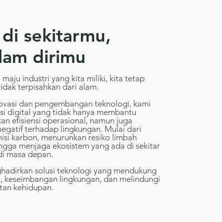
di sekitarmu,
lam dirimu
maju industri yang kita miliki, kita tetap
idak terpisahkan dari alam.
ovasi dan pengembangan teknologi, kami
 digital yang tidak hanya membantu
kan efisiensi operasional, namun juga
gatif terhadap lingkungan. Mulai dari
si karbon, menurunkan resiko limbah
ingga menjaga ekosistem yang ada di sekitar
i di masa depan.
ghadirkan solusi teknologi yang mendukung
m, keseimbangan lingkungan, dan melindungi
tan kehidupan.