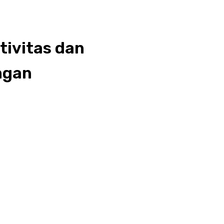
tivitas dan
ngan