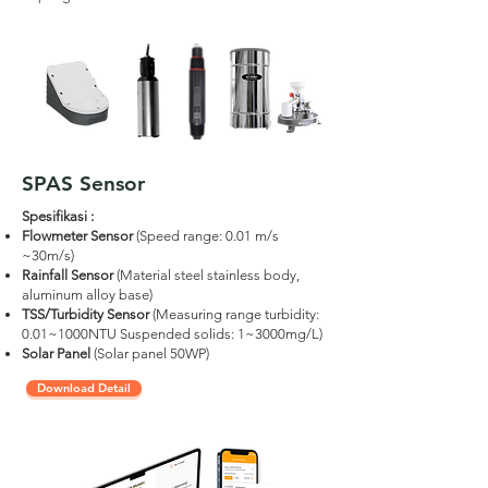
SPAS Sensor
Spesifikasi :
Flowmeter Sensor
(
Speed range: 0.01 m/s
~30m/s
)
Rainfall Sensor
(Material steel stainless body,
aluminum alloy base)
TSS/Turbidity Sensor
(Measuring range turbidity:
0.01~1000NTU Suspended solids: 1~3000mg/L)
Solar Panel
(Solar panel 50WP)
Download Detail