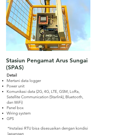
Stasiun Pengamat Arus Sungai
(SPAS)
Detail
Mertani data logger
Power unit
Komunikasi data (2G, 4G, LTE, GSM, LoRa,
Satellite Communication (Starlink), Bluetooth,
dan WiFi)
Panel box
Wiring system
GPS
*Instalasi RTU bisa disesuaikan dengan kondisi
lapangan