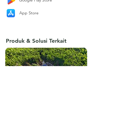
Google Play Store​
App Store
Produk & Solusi Terkait
Alat Ukur TMAT (Tinggi
Muka Air Tanah)