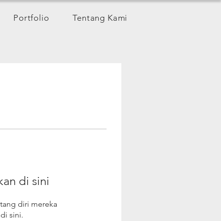
Portfolio
Tentang Kami
an di sini
tang diri mereka
i sini.