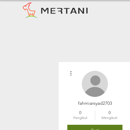
Tindakan Lainnya
fahmiarsyad2703
0
0
Pengikut
Mengikuti
Ikuti