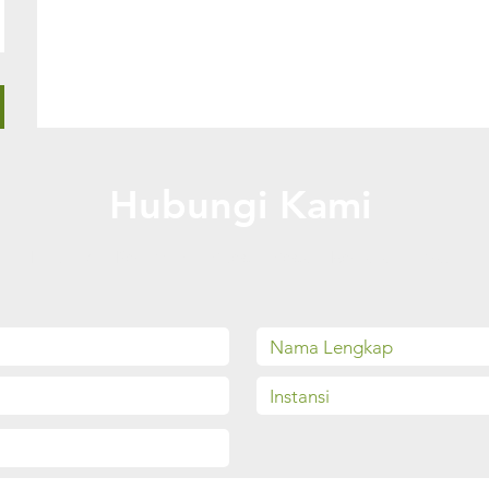
Hubungi Kami
Dapatkan Penawaran Spesial Sesuai Kebutuhanmu!