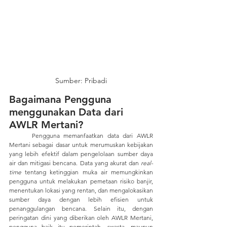
Sumber: Pribadi
Bagaimana Pengguna 
menggunakan Data dari 
AWLR Mertani? 
	Pengguna memanfaatkan data dari AWLR 
Mertani sebagai dasar untuk merumuskan kebijakan 
yang lebih efektif dalam pengelolaan sumber daya 
air dan mitigasi bencana. Data yang akurat dan 
real-
time
 tentang ketinggian muka air memungkinkan 
pengguna untuk melakukan pemetaan risiko banjir, 
menentukan lokasi yang rentan, dan mengalokasikan 
sumber daya dengan lebih efisien untuk 
penanggulangan bencana. Selain itu, dengan 
peringatan dini yang diberikan oleh AWLR Mertani, 
pengguna baik itu pemerintah, swasta, maupun 