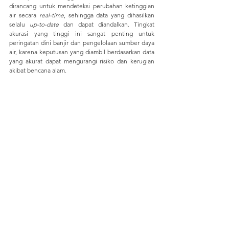
dirancang untuk mendeteksi perubahan ketinggian 
air secara 
real-time
, sehingga data yang dihasilkan 
selalu 
up-to-date
 dan dapat diandalkan. Tingkat 
akurasi yang tinggi ini sangat penting untuk 
peringatan dini banjir dan pengelolaan sumber daya 
air, karena keputusan yang diambil berdasarkan data 
yang akurat dapat mengurangi risiko dan kerugian 
akibat bencana alam.