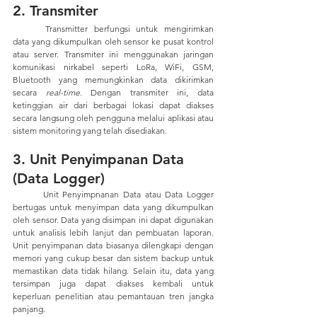
2. Transmiter
	Transmitter berfungsi untuk mengirimkan 
data yang dikumpulkan oleh sensor ke pusat kontrol 
atau server. Transmiter ini menggunakan jaringan 
komunikasi nirkabel seperti 
LoRa, WiFi, GSM, 
Bluetooth
 yang memungkinkan data dikirimkan 
secara 
real-time
. Dengan transmiter ini, data 
ketinggian air dari berbagai lokasi dapat diakses 
secara langsung oleh pengguna melalui aplikasi atau 
sistem monitoring yang telah disediakan. 
3. Unit Penyimpanan Data 
(Data Logger)
	Unit Penyimpnanan Data atau Data Logger 
bertugas untuk menyimpan data yang dikumpulkan 
oleh sensor. Data yang disimpan ini dapat digunakan 
untuk analisis lebih lanjut dan pembuatan laporan. 
Unit penyimpanan data biasanya dilengkapi dengan 
memori yang cukup besar dan sistem backup untuk 
memastikan data tidak hilang. Selain itu, data yang 
tersimpan juga dapat diakses kembali untuk 
keperluan penelitian atau pemantauan tren jangka 
panjang.