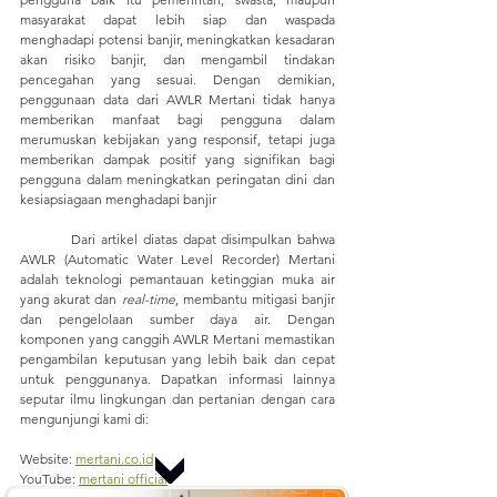
masyarakat dapat lebih siap dan waspada 
menghadapi potensi banjir, meningkatkan kesadaran 
akan risiko banjir, dan mengambil tindakan 
pencegahan yang sesuai. Dengan demikian, 
penggunaan data dari AWLR Mertani tidak hanya 
memberikan manfaat bagi pengguna dalam 
merumuskan kebijakan yang responsif, tetapi juga 
memberikan dampak positif yang signifikan bagi 
pengguna dalam meningkatkan peringatan dini dan 
kesiapsiagaan menghadapi banjir
	 Dari artikel diatas dapat disimpulkan bahwa 
AWLR (Automatic Water Level Recorder) Mertani 
adalah teknologi pemantauan ketinggian muka air 
yang akurat dan 
real-time
, membantu mitigasi banjir 
dan pengelolaan sumber daya air. Dengan 
komponen yang canggih AWLR Mertani memastikan 
pengambilan keputusan yang lebih baik dan cepat 
untuk penggunanya. Dapatkan informasi lainnya 
seputar ilmu lingkungan dan pertanian dengan cara 
mengunjungi kami di:
Website: 
mertani.co.id
YouTube: 
mertani official