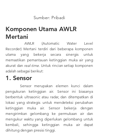
Sumber: Pribadi
Komponen Utama AWLR 
Mertani
	AWLR (Automatic Water Level 
Recorder) Mertani terdiri dari beberapa komponen 
utama yang bekerja secara sinergis untuk 
memastikan pemantauan ketinggian muka air yang 
akurat dan
 real-time
. Untuk rincian setiap komponen 
adalah sebagai berikut:
1. Sensor
	Sensor merupakan elemen kunci dalam 
pengukuran ketinggian air. Sensor ini biasanya 
berbentuk ultrasonic atau radar, dan ditempatkan di 
lokasi yang strategis untuk mendeteksi perubahan 
ketinggian muka air. Sensor bekerja dengan 
mengirimkan gelombang ke permukaan air dan 
mengukur waktu yang diperlukan gelombang untuk 
kembali, sehingga ketinggian muka air dapat 
dihitung dengan presisi tinggi.