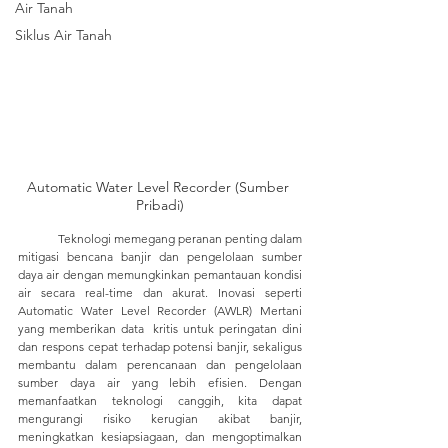
Air Tanah
Siklus Air Tanah
Automatic Water Level Recorder (Sumber 
Pribadi)
	Teknologi memegang peranan penting dalam 
mitigasi bencana banjir dan pengelolaan sumber 
daya air dengan memungkinkan pemantauan kondisi 
air secara real-time dan akurat. Inovasi seperti 
Automatic Water Level Recorder (AWLR) Mertani 
yang memberikan data  kritis untuk peringatan dini 
dan respons cepat terhadap potensi banjir, sekaligus 
membantu dalam perencanaan dan pengelolaan 
sumber daya air yang lebih efisien. Dengan 
memanfaatkan teknologi canggih, kita dapat 
mengurangi risiko kerugian akibat banjir, 
meningkatkan kesiapsiagaan, dan mengoptimalkan 