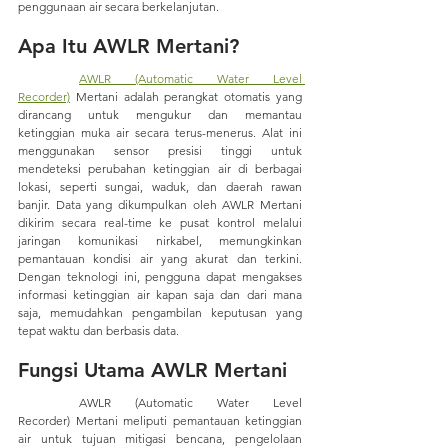
penggunaan air secara berkelanjutan.
Apa Itu AWLR Mertani?
AWLR (Automatic Water Level 
Recorder)
 Mertani adalah perangkat otomatis yang 
dirancang untuk mengukur dan memantau 
ketinggian muka air secara terus-menerus. Alat ini 
menggunakan sensor presisi tinggi untuk 
mendeteksi perubahan ketinggian air di berbagai 
lokasi, seperti sungai, waduk, dan daerah rawan 
banjir. Data yang dikumpulkan oleh AWLR Mertani 
dikirim secara real-time ke pusat kontrol melalui 
jaringan komunikasi nirkabel, memungkinkan 
pemantauan kondisi air yang akurat dan terkini. 
Dengan teknologi ini, pengguna dapat mengakses 
informasi ketinggian air kapan saja dan dari mana 
saja, memudahkan pengambilan keputusan yang 
tepat waktu dan berbasis data.
Fungsi Utama AWLR Mertani
	AWLR (Automatic Water Level 
Recorder) Mertani meliputi pemantauan ketinggian 
air untuk tujuan mitigasi bencana, pengelolaan 