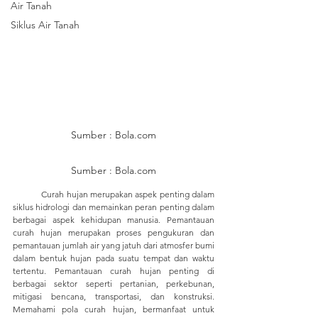
Air Tanah
Siklus Air Tanah
Sumber : Bola.com
Sumber : Bola.com
	Curah hujan merupakan aspek penting dalam 
siklus hidrologi dan memainkan peran penting dalam 
berbagai aspek kehidupan manusia. Pemantauan 
curah hujan merupakan proses pengukuran dan 
pemantauan jumlah air yang jatuh dari atmosfer bumi 
dalam bentuk hujan pada suatu tempat dan waktu 
tertentu. Pemantauan curah hujan penting di 
berbagai sektor seperti pertanian, perkebunan, 
mitigasi bencana, transportasi, dan konstruksi. 
Memahami pola curah hujan, bermanfaat untuk 