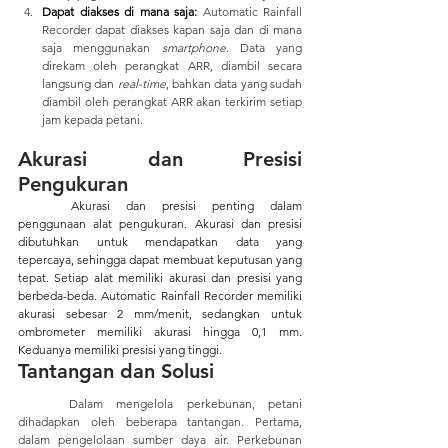
Dapat diakses di mana saja: 
Automatic Rainfall 
Recorder 
dapat diakses kapan saja dan di mana 
saja menggunakan 
smartphone
. Data yang 
direkam oleh perangkat ARR, diambil secara 
langsung dan 
real-time
, bahkan data yang sudah 
diambil oleh perangkat ARR akan terkirim setiap 
jam kepada petani.
Akurasi dan Presisi 
Pengukuran 
Akurasi dan presisi penting dalam 
penggunaan alat pengukuran. Akurasi dan presisi 
dibutuhkan untuk mendapatkan data yang 
tepercaya, sehingga dapat membuat keputusan yang 
tepat. Setiap alat memiliki akurasi dan presisi yang 
berbeda-beda. Automatic Rainfall Recorder
memiliki 
akurasi sebesar 2 mm/menit, sedangkan untuk 
ombrometer memiliki akurasi hingga 0,1 mm. 
Keduanya memiliki presisi yang tinggi.  
Tantangan dan Solusi
	Dalam mengelola perkebunan, petani 
dihadapkan oleh beberapa tantangan. Pertama, 
dalam pengelolaan sumber daya air. Perkebunan 