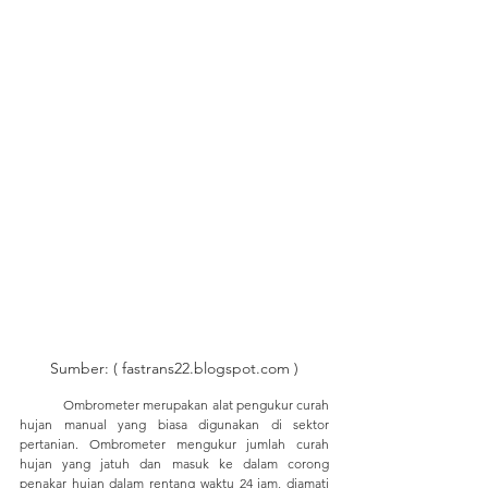
Sumber: ( fastrans22.blogspot.com )
	Ombrometer merupakan alat pengukur curah 
hujan manual yang biasa digunakan di sektor 
pertanian. Ombrometer mengukur jumlah curah 
hujan yang jatuh dan masuk ke dalam corong 
penakar hujan dalam rentang waktu 24 jam, diamati 