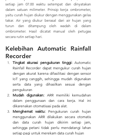
setiap jam 07.00 waktu setempat dan dinyatakan 
dalam satuan milimeter. Prinsip kerja ombrometer, 
yaitu curah hujan diukur dengan menggunakan gelas 
takar. Air yang diukur berasal dari air hujan yang 
turun dan ditampung oleh wadah di dalam 
ombrometer. Hasil dicatat manual oleh petugas 
secara rutin setiap hari.
Kelebihan Automatic Rainfall 
Recorder
Tingkat akurasi pengukuran tinggi:
 Automatic 
Rainfall Recorder
dapat mengukur curah hujan 
dengan akurat karena difasilitasi dengan sensor 
IoT yang canggih, sehingga mudah digunakan 
serta data yang dihasilkan sesuai dengan 
pengukuran
Mudah digunakan: 
ARR memiliki kemudahan 
dalam penggunaan dan cara kerja. Hal ini 
dikarenakan otomatisasi pada alat.
Menghemat waktu:
 Pengukuran curah hujan 
menggunakan ARR dilakukan secara otomatis 
dan data curah hujan dikirim setiap jam, 
sehingga petani tidak perlu mendatangi lahan 
setiap pagi untuk merekam data curah hujan