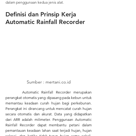
dalam penggunaan kedua jenis alat.
Definisi dan Prinsip Kerja 
Automatic Rainfall Recorder
Sumber : mertani.co.id
 Automatic Rainfall Recorder merupakan 
perangkat otomatis yang dipasang pada kebun untuk 
memantau keadaan curah hujan bagi perkebunan. 
Perangkat ini dirancang untuk mencatat curah hujan 
secara otomatis dan akurat. Data yang didapatkan 
dari ARR adalah milimeter. Penggunaan Automatic 
Rainfall Recorder dapat membantu petani dalam 
pemantauan keadaan lahan saat terjadi hujan, hujan 
selesai, dan ketika tidak turun hujan sama sekali. 