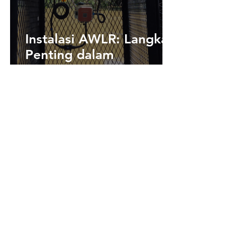
Instalasi AWLR: Langkah
Penting dalam
Pemantauan Tinggi
Muka Air Saluran