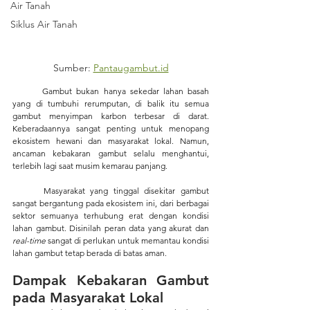
Air Tanah
Siklus Air Tanah
Sumber: 
Pantaugambut.id
	Gambut bukan hanya sekedar lahan basah 
yang di tumbuhi rerumputan, di balik itu semua 
gambut menyimpan karbon terbesar di darat. 
Keberadaannya sangat penting untuk menopang 
ekosistem hewani dan masyarakat lokal. Namun, 
ancaman kebakaran gambut selalu menghantui, 
terlebih lagi saat musim kemarau panjang. 
	Masyarakat yang tinggal disekitar gambut 
sangat bergantung pada ekosistem ini, dari berbagai 
sektor semuanya terhubung erat dengan kondisi 
lahan gambut. Disinilah peran data yang akurat dan 
real-time
 sangat di perlukan untuk memantau kondisi 
lahan gambut tetap berada di batas aman. 
Dampak Kebakaran Gambut 
pada Masyarakat Lokal