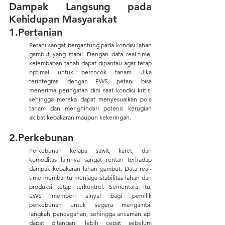
Dampak Langsung pada 
Kehidupan Masyarakat
1.Pertanian
Petani sangat bergantung pada kondisi lahan 
gambut yang stabil. Dengan data real-time, 
kelembaban tanah dapat dipantau agar tetap 
optimal untuk bercocok tanam. Jika 
terintegrasi dengan EWS, petani bisa 
menerima peringatan dini saat kondisi kritis, 
sehingga mereka dapat menyesuaikan pola 
tanam dan menghindari potensi kerugian 
akibat kebakaran maupun kekeringan.
2.Perkebunan
Perkebunan kelapa sawit, karet, dan 
komoditas lainnya sangat rentan terhadap 
dampak kebakaran lahan gambut. Data real-
time membantu menjaga stabilitas lahan dan 
produksi tetap terkontrol. Sementara itu, 
EWS memberi sinyal bagi pemilik 
perkebunan untuk segera mengambil 
langkah pencegahan, sehingga ancaman api 
dapat ditangani lebih cepat sebelum 