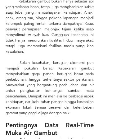
Kebakaran gambut bukan hanya sekadar api 
yang melahap lahan, tetapi juga menghadirkan kabut 
asap tebal yang membahayakan kehidupan. Anak-
anak, orang tua, hingga pekerja lapangan menjadi 
kelompok paling rentan terkena dampaknya. Kasus 
penyakit pernapasan melonjak tajam ketika asap 
menyelimuti wilayah luas. Gangguan kesehatan ini 
tidak hanya menurunkan kualitas hidup masyarakat, 
tetapi juga membebani fasilitas medis yang kian 
kewalahan.
	Selain kesehatan, kerugian ekonomi pun 
menjadi pukulan berat. Kebakaran gambut 
menyebabkan gagal panen, kerugian besar pada 
perkebunan, hingga terhentinya sektor perikanan. 
Masyarakat yang bergantung pada lahan dan air 
untuk penghasilan kehilangan sumber mata 
pencaharian. Dampak ini menjalar ke berbagai aspek 
kehidupan, dari kebutuhan pangan hingga kestabilan 
ekonomi lokal. Semua berawal dari kelembaban 
gambut yang gagal dijaga dengan baik.
Pentingnya Data Real-Time 
Muka Air Gambut