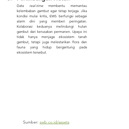
Data 
real-time
 membantu memantau 
kelembaban gambut agar tetap terjaga. Jika 
kondisi mulai kritis, EWS berfungsi sebagai 
alarm dini yang memberi peringatan. 
Kolaborasi keduanya melindungi hutan 
gambut dari kerusakan permanen. Upaya ini 
tidak hanya menjaga ekosistem tanah 
gambut, tetapi juga melestarikan flora dan 
fauna yang hidup bergantung pada 
ekosistem tersebut.
Sumber: 
swb.co.id/assets