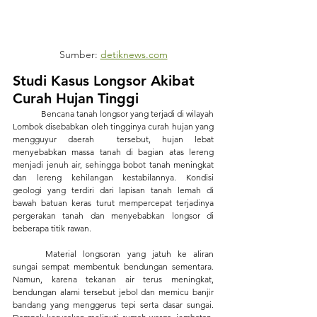
Sumber: 
detiknews.com
Studi Kasus Longsor Akibat 
Curah Hujan Tinggi
	Bencana tanah longsor yang terjadi di wilayah 
Lombok disebabkan oleh tingginya curah hujan yang 
mengguyur daerah  tersebut, hujan lebat 
menyebabkan massa tanah di bagian atas lereng 
menjadi jenuh air, sehingga bobot tanah meningkat 
dan lereng kehilangan kestabilannya. Kondisi 
geologi yang terdiri dari lapisan tanah lemah di 
bawah batuan keras turut mempercepat terjadinya 
pergerakan tanah dan menyebabkan longsor di 
beberapa titik rawan.
	Material longsoran yang jatuh ke aliran 
sungai sempat membentuk bendungan sementara. 
Namun, karena tekanan air terus meningkat, 
bendungan alami tersebut jebol dan memicu banjir 
bandang yang menggerus tepi serta dasar sungai. 