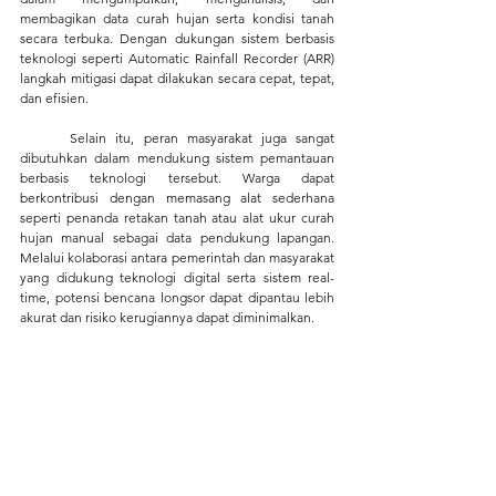
membagikan data curah hujan serta kondisi tanah 
secara terbuka. Dengan dukungan sistem berbasis 
teknologi seperti Automatic Rainfall Recorder (ARR) 
langkah mitigasi dapat dilakukan secara cepat, tepat, 
dan efisien.
	Selain itu, peran masyarakat juga sangat 
dibutuhkan dalam mendukung sistem pemantauan 
berbasis teknologi tersebut. Warga dapat 
berkontribusi dengan memasang alat sederhana 
seperti penanda retakan tanah atau alat ukur curah 
hujan manual sebagai data pendukung lapangan. 
Melalui kolaborasi antara pemerintah dan masyarakat 
yang didukung teknologi digital serta sistem real-
time, potensi bencana longsor dapat dipantau lebih 
akurat dan risiko kerugiannya dapat diminimalkan.