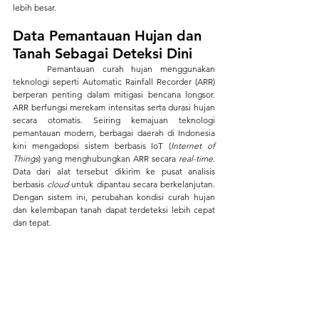
lebih besar.
Data Pemantauan Hujan dan 
Tanah Sebagai Deteksi Dini
	Pemantauan curah hujan menggunakan 
teknologi seperti Automatic Rainfall Recorder (ARR) 
berperan penting dalam mitigasi bencana longsor. 
ARR berfungsi merekam intensitas serta durasi hujan 
secara otomatis. Seiring kemajuan teknologi 
pemantauan modern, berbagai daerah di Indonesia 
kini mengadopsi sistem berbasis IoT (
Internet of 
Things
) yang menghubungkan ARR secara 
real-time
. 
Data dari alat tersebut dikirim ke pusat analisis 
berbasis 
cloud 
untuk dipantau secara berkelanjutan. 
Dengan sistem ini, perubahan kondisi curah hujan 
dan kelembapan tanah dapat terdeteksi lebih cepat 
dan tepat.