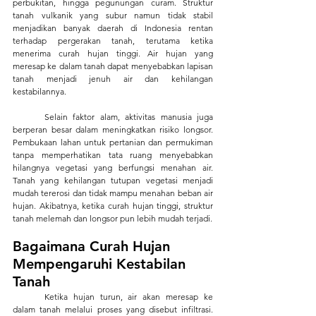
perbukitan, hingga pegunungan curam. Struktur 
tanah vulkanik yang subur namun tidak stabil 
menjadikan banyak daerah di Indonesia rentan 
terhadap pergerakan tanah, terutama ketika 
menerima curah hujan tinggi. Air hujan yang 
meresap ke dalam tanah dapat menyebabkan lapisan 
tanah menjadi jenuh air dan kehilangan 
kestabilannya.
	Selain faktor alam, aktivitas manusia juga 
berperan besar dalam meningkatkan risiko longsor. 
Pembukaan lahan untuk pertanian dan permukiman 
tanpa memperhatikan tata ruang menyebabkan 
hilangnya vegetasi yang berfungsi menahan air. 
Tanah yang kehilangan tutupan vegetasi menjadi 
mudah tererosi dan tidak mampu menahan beban air 
hujan. Akibatnya, ketika curah hujan tinggi, struktur 
tanah melemah dan longsor pun lebih mudah terjadi.
Bagaimana Curah Hujan 
Mempengaruhi Kestabilan 
Tanah
	Ketika hujan turun, air akan meresap ke 
dalam tanah melalui proses yang disebut infiltrasi. 