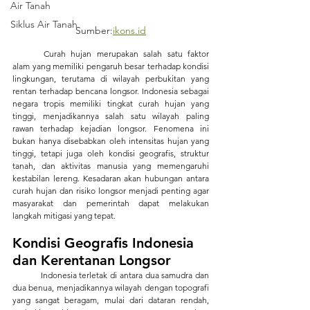
Air Tanah
Siklus Air Tanah
Sumber:
ikons.id
	Curah hujan merupakan salah satu faktor 
alam yang memiliki pengaruh besar terhadap kondisi 
lingkungan, terutama di wilayah perbukitan yang 
rentan terhadap bencana longsor. Indonesia sebagai 
negara tropis memiliki tingkat curah hujan yang 
tinggi, menjadikannya salah satu wilayah paling 
rawan terhadap kejadian longsor. Fenomena ini 
bukan hanya disebabkan oleh intensitas hujan yang 
tinggi, tetapi juga oleh kondisi geografis, struktur 
tanah, dan aktivitas manusia yang memengaruhi 
kestabilan lereng. Kesadaran akan hubungan antara 
curah hujan dan risiko longsor menjadi penting agar 
masyarakat dan pemerintah dapat melakukan 
langkah mitigasi yang tepat.
Kondisi Geografis Indonesia 
dan Kerentanan Longsor
	Indonesia terletak di antara dua samudra dan 
dua benua, menjadikannya wilayah dengan topografi 
yang sangat beragam, mulai dari dataran rendah, 