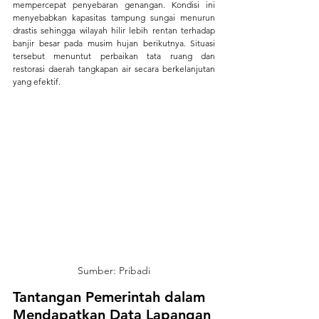
mempercepat penyebaran genangan. Kondisi ini 
menyebabkan kapasitas tampung sungai menurun 
drastis sehingga wilayah hilir lebih rentan terhadap 
banjir besar pada musim hujan berikutnya. Situasi 
tersebut menuntut perbaikan tata ruang dan 
restorasi daerah tangkapan air secara berkelanjutan 
yang efektif.
Sumber: Pribadi
Tantangan Pemerintah dalam 
Mendapatkan Data Lapangan 