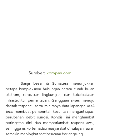
Sumber: 
kompas.com
	Banjir besar di Sumatera menunjukkan 
betapa kompleksnya hubungan antara curah hujan 
ekstrem, kerusakan lingkungan, dan keterbatasan 
infrastruktur pemantauan. Gangguan akses menuju 
daerah terpencil serta minimnya data lapangan 
real-
time
 membuat pemerintah kesulitan mengantisipasi 
perubahan debit sungai. Kondisi ini menghambat 
peringatan dini dan memperlambat respons awal, 
sehingga risiko terhadap masyarakat di wilayah rawan 
semakin meningkat saat bencana berlangsung.