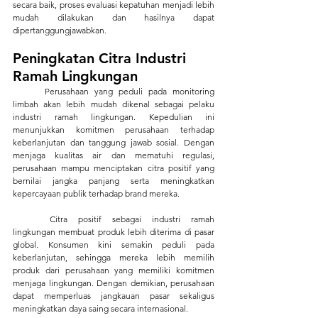
secara baik, proses evaluasi kepatuhan menjadi lebih 
mudah dilakukan dan hasilnya dapat 
dipertanggungjawabkan.
Peningkatan Citra Industri 
Ramah Lingkungan
	Perusahaan yang peduli pada monitoring 
limbah akan lebih mudah dikenal sebagai pelaku 
industri ramah lingkungan. Kepedulian ini 
menunjukkan komitmen perusahaan terhadap 
keberlanjutan dan tanggung jawab sosial. Dengan 
menjaga kualitas air dan mematuhi regulasi, 
perusahaan mampu menciptakan citra positif yang 
bernilai jangka panjang serta meningkatkan 
kepercayaan publik terhadap brand mereka.
	Citra positif sebagai industri ramah 
lingkungan membuat produk lebih diterima di pasar 
global. Konsumen kini semakin peduli pada 
keberlanjutan, sehingga mereka lebih memilih 
produk dari perusahaan yang memiliki komitmen 
menjaga lingkungan. Dengan demikian, perusahaan 
dapat memperluas jangkauan pasar sekaligus 
meningkatkan daya saing secara internasional.