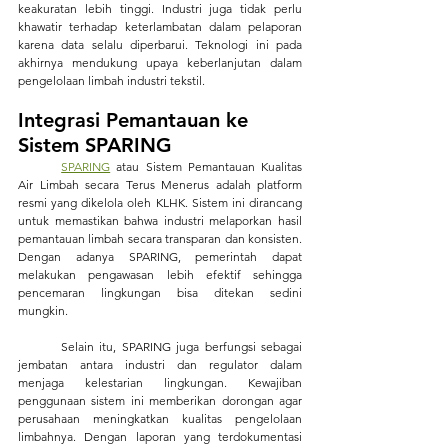
keakuratan lebih tinggi. Industri juga tidak perlu 
khawatir terhadap keterlambatan dalam pelaporan 
karena data selalu diperbarui. Teknologi ini pada 
akhirnya mendukung upaya keberlanjutan dalam 
pengelolaan limbah industri tekstil.
Integrasi Pemantauan ke 
Sistem SPARING
SPARING
 atau Sistem Pemantauan Kualitas 
Air Limbah secara Terus Menerus adalah platform 
resmi yang dikelola oleh KLHK. Sistem ini dirancang 
untuk memastikan bahwa industri melaporkan hasil 
pemantauan limbah secara transparan dan konsisten. 
Dengan adanya SPARING, pemerintah dapat 
melakukan pengawasan lebih efektif sehingga 
pencemaran lingkungan bisa ditekan sedini 
mungkin.
	Selain itu, SPARING juga berfungsi sebagai 
jembatan antara industri dan regulator dalam 
menjaga kelestarian lingkungan. Kewajiban 
penggunaan sistem ini memberikan dorongan agar 
perusahaan meningkatkan kualitas pengelolaan 
limbahnya. Dengan laporan yang terdokumentasi 