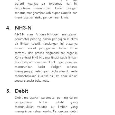
berarti kualitas air tercemar. Hal ini 
berpotensi menurunkan kadar oksigen 
terlarut, menghambat kehidupan akuatik, dan 
meningkatkan risiko pencemaran kimia.
NH3-N
NH3-N atau Amonia-Nitrogen merupakan 
parameter penting dalam pengujian kualitas 
air limbah tekstil. Kandungan ini biasanya 
muncul akibat penggunaan bahan kimia 
tertentu dan proses degradasi zat organik. 
Konsentrasi NH3-N yang tinggi pada limbah 
tekstil dapat mencemari lingkungan perairan, 
menurunkan kadar oksigen terlarut, 
mengganggu kehidupan biota akuatik, serta 
membahayakan kualitas air jika tidak diolah 
sesuai standar baku mutu.
Debit 
Debit merupakan parameter penting dalam 
pengelolaan limbah tekstil yang 
menunjukkan volume air limbah yang 
mengalir per satuan waktu. Pengukuran debit 