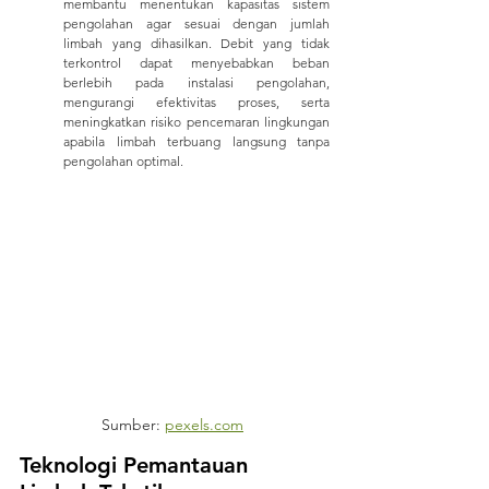
membantu menentukan kapasitas sistem 
pengolahan agar sesuai dengan jumlah 
limbah yang dihasilkan. Debit yang tidak 
terkontrol dapat menyebabkan beban 
berlebih pada instalasi pengolahan, 
mengurangi efektivitas proses, serta 
meningkatkan risiko pencemaran lingkungan 
apabila limbah terbuang langsung tanpa 
pengolahan optimal.
Sumber: 
pexels.com
Teknologi Pemantauan 