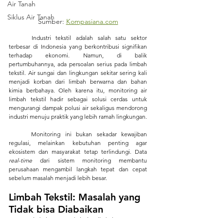
Air Tanah
Siklus Air Tanah
Sumber: 
Kompasiana.com
	Industri tekstil adalah salah satu sektor 
terbesar di Indonesia yang berkontribusi signifikan 
terhadap ekonomi. Namun, di balik 
pertumbuhannya, ada persoalan serius pada limbah 
tekstil. Air sungai dan lingkungan sekitar sering kali 
menjadi korban dari limbah berwarna dan bahan 
kimia berbahaya. Oleh karena itu, monitoring air 
limbah tekstil hadir sebagai solusi cerdas untuk 
mengurangi dampak polusi air sekaligus mendorong 
industri menuju praktik yang lebih ramah lingkungan.
	Monitoring ini bukan sekadar kewajiban 
regulasi, melainkan kebutuhan penting agar 
ekosistem dan masyarakat tetap terlindungi. Data 
real-time
 dari sistem monitoring membantu 
perusahaan mengambil langkah tepat dan cepat 
sebelum masalah menjadi lebih besar.
Limbah Tekstil: Masalah yang 
Tidak bisa Diabaikan