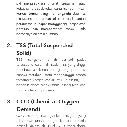
pH menunjukkan tingkat keasaman atau 
kebasaan air, sedangkan suhu mencerminkan 
kondisi termal yang memengaruhi stabilitas 
ekosistem. Perubahan ekstrem pada kedua 
parameter ini dapat mengganggu organisme 
perairan dan mempercepat reaksi kimia 
berbahaya dalam air limbah.
TSS (Total Suspended 
Solid)
TSS mengukur jumlah partikel padat 
tersuspensi dalam air. Kadar TSS yang tinggi 
membuat air keruh, mengurangi penetrasi 
cahaya matahari, serta mengganggu proses 
fotosintesis organisme akuatik. Selain itu, TSS 
berlebih dapat menyumbat insang ikan dan 
merusak habitat perairan.
COD (Chemical Oxygen 
Demand)
COD menunjukkan jumlah oksigen yang 
dibutuhkan untuk menguraikan bahan kimia 
organik dalam air. Nilai COD yang tinggi 