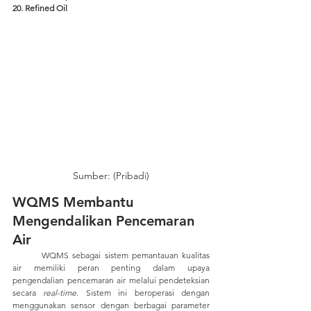
20. Refined Oil
Sumber: (Pribadi)
WQMS Membantu 
Mengendalikan Pencemaran 
Air      
	WQMS sebagai sistem pemantauan kualitas 
air memiliki peran penting dalam upaya 
pengendalian pencemaran air melalui pendeteksian 
secara 
real-time.
 Sistem ini beroperasi dengan 
menggunakan sensor dengan berbagai parameter 