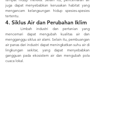
juga dapat menyebabkan kerusakan habitat yang 
mengancam kelangsungan hidup spesies-spesies 
tertentu.
4. Siklus Air dan Perubahan Iklim
	Limbah industri dan pertanian yang 
mencemari dapat mengubah kualitas air dan 
mengganggu siklus air alami. Selain itu, pembuangan 
air panas dari industri dapat meningkatkan suhu air di 
lingkungan sekitar, yang dapat menyebabkan 
gangguan pada ekosistem air dan mengubah pola 
cuaca lokal.