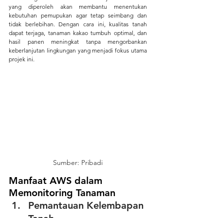
yang diperoleh akan membantu menentukan 
kebutuhan pemupukan agar tetap seimbang dan 
tidak berlebihan. Dengan cara ini, kualitas tanah 
dapat terjaga, tanaman kakao tumbuh optimal, dan 
hasil panen meningkat tanpa mengorbankan 
keberlanjutan lingkungan yang menjadi fokus utama 
projek ini.
Sumber: Pribadi
Manfaat AWS dalam 
Memonitoring Tanaman
Pemantauan Kelembapan 