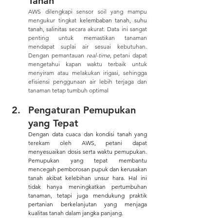
Tanah
AWS dilengkapi sensor soil yang mampu 
mengukur tingkat 
kelembaban tanah, suhu 
tanah, salinitas
 secara akurat. Data ini sangat 
penting untuk memastikan tanaman 
mendapat suplai air sesuai kebutuhan. 
Dengan pemantauan 
real-time
, petani dapat 
mengetahui kapan waktu terbaik untuk 
menyiram atau melakukan irigasi, sehingga 
efisiensi penggunaan air lebih terjaga dan 
tanaman tetap tumbuh optimal
Pengaturan Pemupukan 
yang Tepat
Dengan data cuaca dan kondisi tanah yang 
terekam oleh AWS, petani dapat 
menyesuaikan dosis serta waktu pemupukan. 
Pemupukan yang tepat membantu 
mencegah pemborosan pupuk dan kerusakan 
tanah akibat kelebihan unsur hara. Hal ini 
tidak hanya meningkatkan pertumbuhan 
tanaman, tetapi juga mendukung praktik 
pertanian berkelanjutan yang menjaga 
kualitas tanah dalam jangka panjang.