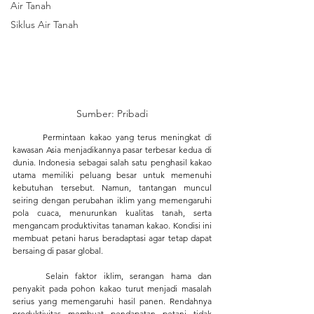
Air Tanah
Siklus Air Tanah
Sumber: Pribadi
	Permintaan kakao yang terus meningkat di 
kawasan Asia menjadikannya pasar terbesar kedua di 
dunia. Indonesia sebagai salah satu penghasil kakao 
utama memiliki peluang besar untuk memenuhi 
kebutuhan tersebut. Namun, tantangan muncul 
seiring dengan perubahan iklim yang memengaruhi 
pola cuaca, menurunkan kualitas tanah, serta 
mengancam produktivitas tanaman kakao. Kondisi ini 
membuat petani harus beradaptasi agar tetap dapat 
bersaing di pasar global.
	Selain faktor iklim, serangan hama dan 
penyakit pada pohon kakao turut menjadi masalah 
serius yang memengaruhi hasil panen. Rendahnya 
produktivitas membuat pendapatan petani tidak 