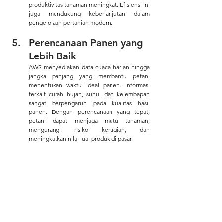
produktivitas tanaman meningkat. Efisiensi ini 
juga mendukung keberlanjutan dalam 
pengelolaan pertanian modern.
Perencanaan Panen yang 
Lebih Baik
AWS menyediakan data cuaca harian hingga 
jangka panjang yang membantu petani 
menentukan waktu ideal panen. Informasi 
terkait curah hujan, suhu, dan kelembapan 
sangat berpengaruh pada kualitas hasil 
panen. Dengan perencanaan yang tepat, 
petani dapat menjaga mutu tanaman, 
mengurangi risiko kerugian, dan 
meningkatkan nilai jual produk di pasar. 