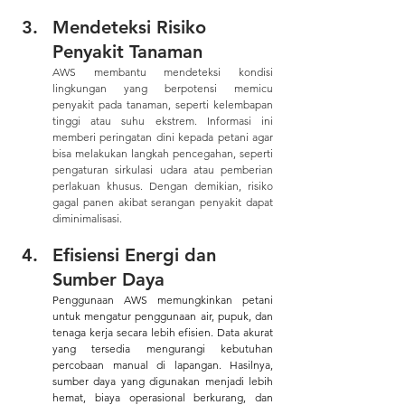
Mendeteksi Risiko 
Penyakit Tanaman
AWS membantu mendeteksi kondisi 
lingkungan yang berpotensi memicu 
penyakit pada tanaman, seperti kelembapan 
tinggi atau suhu ekstrem. Informasi ini 
memberi peringatan dini kepada petani agar 
bisa melakukan langkah pencegahan, seperti 
pengaturan sirkulasi udara atau pemberian 
perlakuan khusus. Dengan demikian, risiko 
gagal panen akibat serangan penyakit dapat 
diminimalisasi.
Efisiensi Energi dan 
Sumber Daya
Penggunaan AWS memungkinkan petani 
untuk mengatur penggunaan air, pupuk, dan 
tenaga kerja secara lebih efisien. Data akurat 
yang tersedia mengurangi kebutuhan 
percobaan manual di lapangan. Hasilnya, 
sumber daya yang digunakan menjadi lebih 
hemat, biaya operasional berkurang, dan 