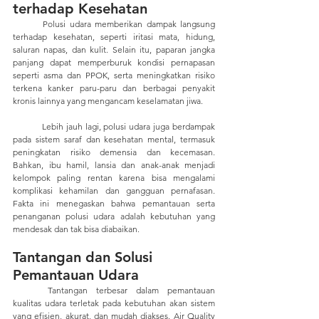
terhadap Kesehatan
	Polusi udara memberikan dampak langsung 
terhadap kesehatan, seperti iritasi mata, hidung, 
saluran napas, dan kulit. Selain itu, paparan jangka 
panjang dapat memperburuk kondisi pernapasan 
seperti asma dan PPOK, serta meningkatkan risiko 
terkena kanker paru-paru dan berbagai penyakit 
kronis lainnya yang mengancam keselamatan jiwa.
	Lebih jauh lagi, polusi udara juga berdampak 
pada sistem saraf dan kesehatan mental, termasuk 
peningkatan risiko demensia dan kecemasan. 
Bahkan, ibu hamil, lansia dan anak-anak menjadi 
kelompok paling rentan karena bisa mengalami 
komplikasi kehamilan dan gangguan pernafasan. 
Fakta ini menegaskan bahwa pemantauan serta 
penanganan polusi udara adalah kebutuhan yang 
mendesak dan tak bisa diabaikan.
Tantangan dan Solusi 
Pemantauan Udara
Tantangan terbesar dalam pemantauan 
kualitas udara terletak pada kebutuhan akan sistem 
yang efisien, akurat, dan mudah diakses. Air Quality 