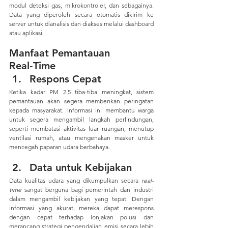
modul deteksi gas, mikrokontroler, dan sebagainya. 
Data yang diperoleh secara otomatis dikirim ke 
server untuk dianalisis dan diakses melalui dashboard 
atau aplikasi.
Manfaat Pemantauan 
Real‑Time
Respons Cepat
Ketika kadar PM 2.5 tiba-tiba meningkat, sistem 
pemantauan akan segera memberikan peringatan 
kepada masyarakat. Informasi ini membantu warga 
untuk segera mengambil langkah perlindungan, 
seperti membatasi aktivitas luar ruangan, menutup 
ventilasi rumah, atau mengenakan masker untuk 
mencegah paparan udara berbahaya.
Data untuk Kebijakan
Data kualitas udara yang dikumpulkan secara 
real-
time
 sangat berguna bagi pemerintah dan industri 
dalam mengambil kebijakan yang tepat. Dengan 
informasi yang akurat, mereka dapat merespons 
dengan cepat terhadap lonjakan polusi dan 
merancang strategi pengendalian emisi secara lebih 