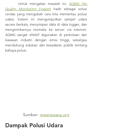
	Untuk mengatasi masalah ini, 
AQMS (Air 
Quality Monitoring System)
 hadir sebagai solusi 
cerdas yang mengubah cara kita memantau polusi 
udara. Sistem ini mengumpulkan sampel udara 
secara berkala, menyimpan data di data logger, dan 
mengirimkannya otomatis ke server via internet. 
AQMS sangat efektif digunakan di perkotaan dan 
kawasan industri dengan emisi tinggi, sekaligus 
mendukung edukasi dan kesadaran publik tentang 
bahaya polusi.
Sumber: 
greenpeace.org
Dampak Polusi Udara 