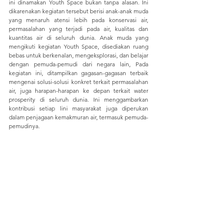
ini dinamakan Youth Space bukan tanpa alasan. Ini 
dikarenakan kegiatan tersebut berisi anak-anak muda 
yang menaruh atensi lebih pada konservasi air, 
permasalahan yang terjadi pada air, kualitas dan 
kuantitas air di seluruh dunia. Anak muda yang 
mengikuti kegiatan Youth Space, disediakan ruang 
bebas untuk berkenalan, mengeksplorasi, dan belajar 
dengan pemuda-pemudi dari negara lain, Pada 
kegiatan ini, ditampilkan gagasan-gagasan terbaik 
mengenai solusi-solusi konkret terkait permasalahan 
air, juga harapan-harapan ke depan terkait water 
prosperity di seluruh dunia. Ini menggambarkan 
kontribusi setiap lini masyarakat juga diperukan 
dalam penjagaan kemakmuran air, termasuk pemuda-
pemudinya. 