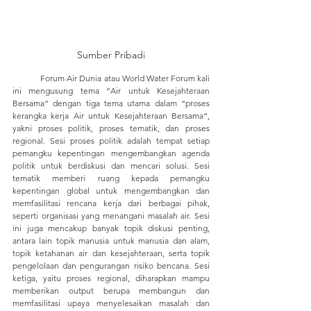
Sumber Pribadi
	Forum Air Dunia atau World Water Forum kali 
ini mengusung tema “Air untuk Kesejahteraan 
Bersama” dengan tiga tema utama dalam “proses 
kerangka kerja Air untuk Kesejahteraan Bersama”, 
yakni proses politik, proses tematik, dan proses 
regional. Sesi proses politik adalah tempat setiap 
pemangku kepentingan mengembangkan agenda 
politik untuk berdiskusi dan mencari solusi. Sesi 
tematik memberi ruang kepada pemangku 
kepentingan global untuk mengembangkan dan 
memfasilitasi rencana kerja dari berbagai pihak, 
seperti organisasi yang menangani masalah air. Sesi 
ini juga mencakup banyak topik diskusi penting, 
antara lain topik manusia untuk manusia dan alam, 
topik ketahanan air dan kesejahteraan, serta topik 
pengelolaan dan pengurangan risiko bencana. Sesi 
ketiga, yaitu proses regional, diharapkan mampu 
memberikan output berupa membangun dan 
memfasilitasi upaya menyelesaikan masalah dan 