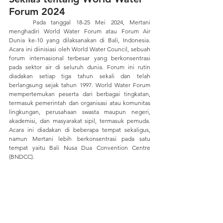
Forum 2024
	Pada tanggal 18-25 Mei 2024, Mertani 
menghadiri World Water Forum atau Forum Air 
Dunia ke-10 yang dilaksanakan di Bali, Indonesia. 
Acara ini diinisiasi oleh World Water Council, sebuah 
forum internasional terbesar yang berkonsentrasi 
pada sektor air di seluruh dunia. Forum ini rutin 
diadakan setiap tiga tahun sekali dan telah 
berlangsung sejak tahun 1997. World Water Forum 
mempertemukan peserta dari berbagai tingkatan, 
termasuk pemerintah dan organisasi atau komunitas 
lingkungan, perusahaan swasta maupun negeri, 
akademisi, dan masyarakat sipil, termasuk pemuda. 
Acara ini diadakan di beberapa tempat sekaligus, 
namun Mertani lebih berkonsentrasi pada satu 
tempat yaitu Bali Nusa Dua Convention Centre 
(BNDCC).