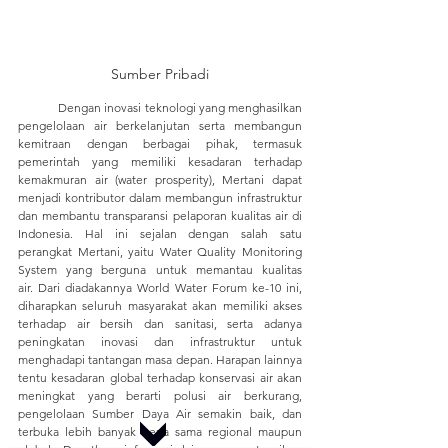
Sumber Pribadi
	Dengan inovasi teknologi yang menghasilkan 
pengelolaan air berkelanjutan serta membangun 
kemitraan dengan berbagai pihak, termasuk 
pemerintah yang memiliki kesadaran terhadap 
kemakmuran air (water prosperity), Mertani dapat 
menjadi kontributor dalam membangun infrastruktur 
dan membantu transparansi pelaporan kualitas air di 
Indonesia. Hal ini sejalan dengan salah satu 
perangkat Mertani, yaitu Water Quality Monitoring 
System yang berguna untuk memantau kualitas 
air. Dari diadakannya World Water Forum ke-10 ini, 
diharapkan seluruh masyarakat akan memiliki akses 
terhadap air bersih dan sanitasi, serta adanya 
peningkatan inovasi dan infrastruktur untuk 
menghadapi tantangan masa depan. Harapan lainnya 
tentu kesadaran global terhadap konservasi air akan 
meningkat yang berarti polusi air berkurang, 
pengelolaan Sumber Daya Air semakin baik, dan 
terbuka lebih banyak kerja sama regional maupun 