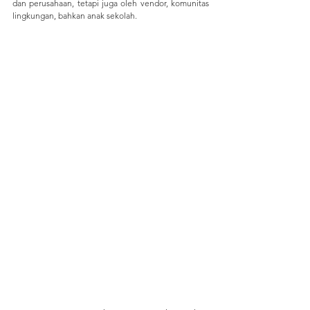
dan perusahaan, tetapi juga oleh vendor, komunitas 
lingkungan, bahkan anak sekolah. 