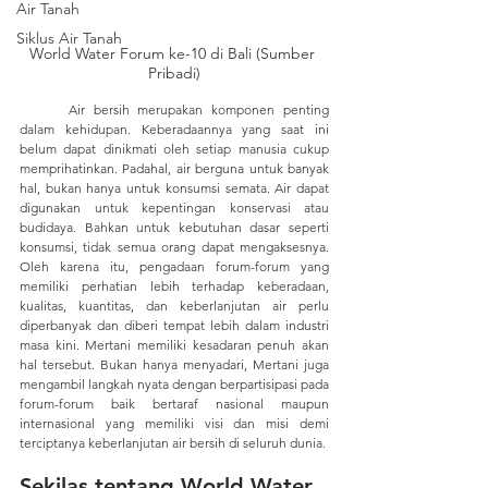
Air Tanah
Siklus Air Tanah
World Water Forum ke-10 di Bali (Sumber 
Pribadi)
	Air bersih merupakan komponen penting 
dalam kehidupan. Keberadaannya yang saat ini 
belum dapat dinikmati oleh setiap manusia cukup 
memprihatinkan. Padahal, air berguna untuk banyak 
hal, bukan hanya untuk konsumsi semata. Air dapat 
digunakan untuk kepentingan konservasi atau 
budidaya. Bahkan untuk kebutuhan dasar seperti 
konsumsi, tidak semua orang dapat mengaksesnya. 
Oleh karena itu, pengadaan forum-forum yang 
memiliki perhatian lebih terhadap keberadaan, 
kualitas, kuantitas, dan keberlanjutan air perlu 
diperbanyak dan diberi tempat lebih dalam industri 
masa kini. Mertani memiliki kesadaran penuh akan 
hal tersebut. Bukan hanya menyadari, Mertani juga 
mengambil langkah nyata dengan berpartisipasi pada 
forum-forum baik bertaraf nasional maupun 
internasional yang memiliki visi dan misi demi 
terciptanya keberlanjutan air bersih di seluruh dunia. 
Sekilas tentang World Water 