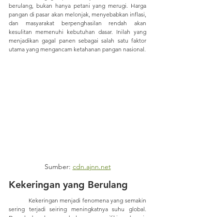
berulang, bukan hanya petani yang merugi. Harga 
pangan di pasar akan melonjak, menyebabkan inflasi, 
dan masyarakat berpenghasilan rendah akan 
kesulitan memenuhi kebutuhan dasar. Inilah yang 
menjadikan gagal panen sebagai salah satu faktor 
utama yang mengancam ketahanan pangan nasional.
Sumber: 
cdn.ajnn.net
Kekeringan yang Berulang
	Kekeringan menjadi fenomena yang semakin 
sering terjadi seiring meningkatnya suhu global. 