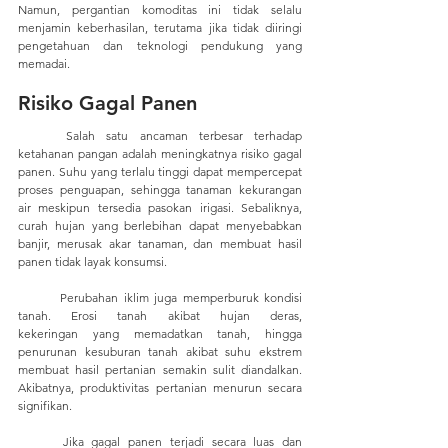
Namun, pergantian komoditas ini tidak selalu 
menjamin keberhasilan, terutama jika tidak diiringi 
pengetahuan dan teknologi pendukung yang 
memadai.
Risiko Gagal Panen
	Salah satu ancaman terbesar terhadap 
ketahanan pangan adalah meningkatnya risiko gagal 
panen. Suhu yang terlalu tinggi dapat mempercepat 
proses penguapan, sehingga tanaman kekurangan 
air meskipun tersedia pasokan irigasi. Sebaliknya, 
curah hujan yang berlebihan dapat menyebabkan 
banjir, merusak akar tanaman, dan membuat hasil 
panen tidak layak konsumsi.
	Perubahan iklim juga memperburuk kondisi 
tanah. Erosi tanah akibat hujan deras, 	
kekeringan yang memadatkan tanah, hingga 
penurunan kesuburan tanah akibat suhu ekstrem 
membuat hasil pertanian semakin sulit diandalkan. 
Akibatnya, produktivitas pertanian menurun secara 
signifikan.
	Jika gagal panen terjadi secara luas dan 