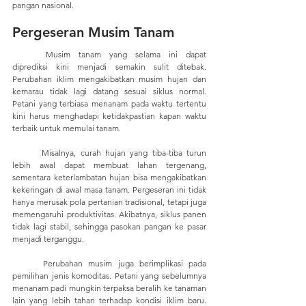
pangan nasional. 
Pergeseran Musim Tanam
	Musim tanam yang selama ini dapat 
diprediksi kini menjadi semakin sulit ditebak. 
Perubahan iklim mengakibatkan musim hujan dan 
kemarau tidak lagi datang sesuai siklus normal. 
Petani yang terbiasa menanam pada waktu tertentu 
kini harus menghadapi ketidakpastian kapan waktu 
terbaik untuk memulai tanam.
	Misalnya, curah hujan yang tiba-tiba turun 
lebih awal dapat membuat lahan tergenang, 
sementara keterlambatan hujan bisa mengakibatkan 
kekeringan di awal masa tanam. Pergeseran ini tidak 
hanya merusak pola pertanian tradisional, tetapi juga 
memengaruhi produktivitas. Akibatnya, siklus panen 
tidak lagi stabil, sehingga pasokan pangan ke pasar 
menjadi terganggu.
	Perubahan musim juga berimplikasi pada 
pemilihan jenis komoditas. Petani yang sebelumnya 
menanam padi mungkin terpaksa beralih ke tanaman 
lain yang lebih tahan terhadap kondisi iklim baru. 