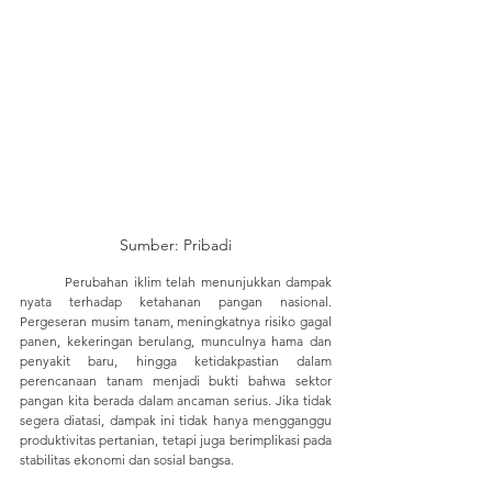
Sumber: Pribadi
	Perubahan iklim telah menunjukkan dampak 
nyata terhadap ketahanan pangan nasional. 
Pergeseran musim tanam, meningkatnya risiko gagal 
panen, kekeringan berulang, munculnya hama dan 
penyakit baru, hingga ketidakpastian dalam 
perencanaan tanam menjadi bukti bahwa sektor 
pangan kita berada dalam ancaman serius. Jika tidak 
segera diatasi, dampak ini tidak hanya mengganggu 
produktivitas pertanian, tetapi juga berimplikasi pada 
stabilitas ekonomi dan sosial bangsa.