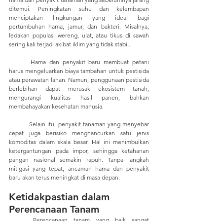
ditemui. Peningkatan suhu dan kelembapan 
menciptakan lingkungan yang ideal bagi 
pertumbuhan hama, jamur, dan bakteri. Misalnya, 
ledakan populasi wereng, ulat, atau tikus di sawah 
sering kali terjadi akibat iklim yang tidak stabil.
	Hama dan penyakit baru membuat petani 
harus mengeluarkan biaya tambahan untuk pestisida 
atau perawatan lahan. Namun, penggunaan pestisida 
berlebihan dapat merusak ekosistem tanah, 
mengurangi kualitas hasil panen, bahkan 
membahayakan kesehatan manusia.
	Selain itu, penyakit tanaman yang menyebar 
cepat juga berisiko menghancurkan satu jenis 
komoditas dalam skala besar. Hal ini menimbulkan 
ketergantungan pada impor, sehingga ketahanan 
pangan nasional semakin rapuh. Tanpa langkah 
mitigasi yang tepat, ancaman hama dan penyakit 
baru akan terus meningkat di masa depan.
Ketidakpastian dalam 
Perencanaan Tanam
	Perencanaan tanam yang baik sangat 