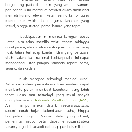
bergantung pada data iklim yang akurat. Namun, 
perubahan iklim membuat prediksi cuaca tradisional 
menjadi kurang relevan. Petani sering kali bingung 
menentukan waktu tanam, jenis tanaman yang 
sesuai, hingga strategi pemeliharaan yang tepat.
	Ketidakpastian ini memicu kerugian besar. 
Petani bisa salah memilih waktu tanam sehingga 
gagal panen, atau salah memilih jenis tanaman yang 
tidak tahan terhadap kondisi iklim yang berubah-
ubah. Dalam skala nasional, ketidakpastian ini dapat 
mengganggu stok pangan strategis seperti beras, 
jagung, dan kedelai.
	Inilah mengapa teknologi menjadi kunci. 
Kehadiran sistem pemantauan iklim modern dapat 
membantu petani membuat keputusan yang lebih 
tepat. Salah satu teknologi yang mulai banyak 
diterapkan adalah 
Automatic Weather Station (AWS)
. 
Alat ini mampu merekam data iklim secara 
real time
, 
seperti curah hujan, kelembapan, suhu, hingga 
kecepatan angin. Dengan data yang akurat, 
pemerintah maupun petani dapat menyusun strategi 
tanam yang lebih adaptif terhadap perubahan iklim.