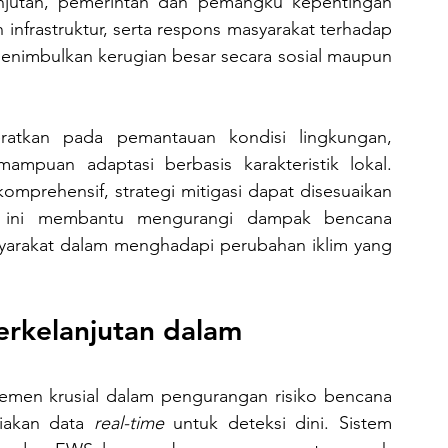
anjutan, pemerintah dan pemangku kepentingan 
n infrastruktur, serta respons masyarakat terhadap 
menimbulkan kerugian besar secara sosial maupun 
ampuan adaptasi berbasis karakteristik lokal. 
omprehensif, strategi mitigasi dapat disesuaikan 
 ini membantu mengurangi dampak bencana 
yarakat dalam menghadapi perubahan iklim yang 
rkelanjutan dalam 
akan data 
real-time
 untuk deteksi dini. Sistem 