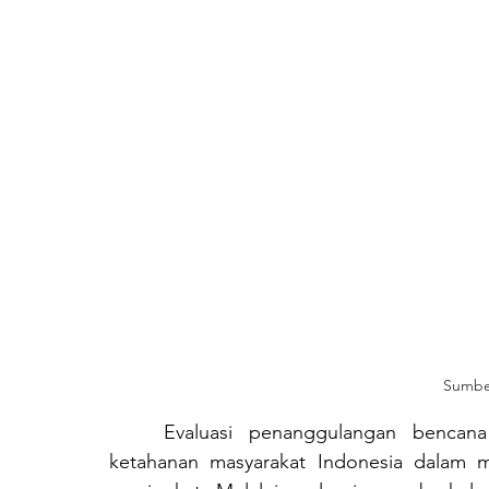
Sumbe
	Evaluasi penanggulangan bencana memegang peran penting sebagai fondasi 
ketahanan masyarakat Indonesia dalam 