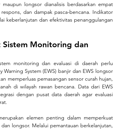
r maupun longsor dianalisis berdasarkan empat 
as respons, dan dampak pasca-bencana. Indikator 
lai keberlanjutan dan efektivitas penanggulangan 
Sistem Monitoring dan 
ly Warning System (EWS) banjir dan EWS longsor 
nkan memperluas pemasangan sensor curah hujan, 
 tanah di wilayah rawan bencana. Data dari EWS 
tegrasi dengan pusat data daerah agar evaluasi 
rat.
dan longsor. Melalui pemantauan berkelanjutan, 