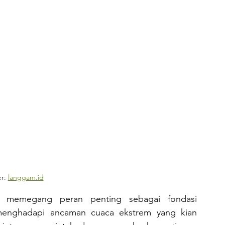
r: 
langgam.id
menghadapi ancaman cuaca ekstrem yang kian 