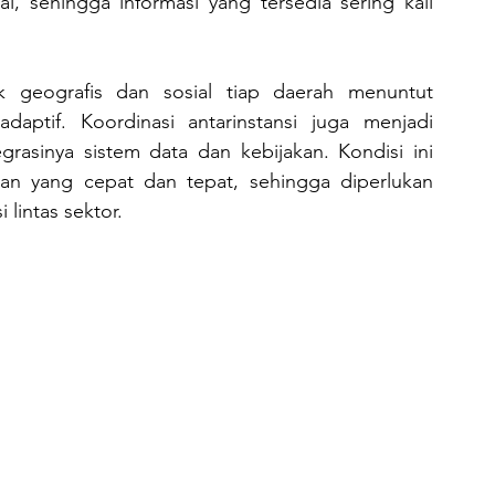
 sehingga informasi yang tersedia sering kali 
daptif. Koordinasi antarinstansi juga menjadi 
grasinya sistem data dan kebijakan. Kondisi ini 
 yang cepat dan tepat, sehingga diperlukan 
 lintas sektor.