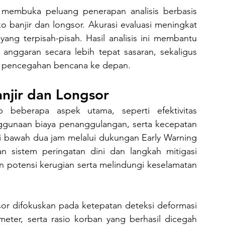
 banjir dan longsor. Akurasi evaluasi meningkat 
ang terpisah-pisah. Hasil analisis ini membantu 
nggaran secara lebih tepat sasaran, sekaligus 
 pencegahan bencana ke depan.
anjir dan Longsor
ggunaan biaya penanggulangan, serta kecepatan 
i bawah dua jam melalui dukungan Early Warning 
an sistem peringatan dini dan langkah mitigasi 
 potensi kerugian serta melindungi keselamatan 
eter, serta rasio korban yang berhasil dicegah 