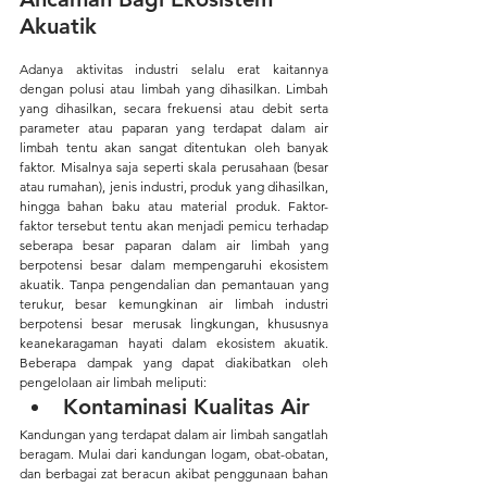
Akuatik
Adanya aktivitas industri selalu erat kaitannya 
dengan polusi atau limbah yang dihasilkan. Limbah 
yang dihasilkan, secara frekuensi atau debit serta 
parameter atau paparan yang terdapat dalam air 
limbah tentu akan sangat ditentukan oleh banyak 
faktor. Misalnya saja seperti skala perusahaan (besar 
atau rumahan), jenis industri, produk yang dihasilkan, 
hingga bahan baku atau material produk. Faktor-
faktor tersebut tentu akan menjadi pemicu terhadap 
seberapa besar paparan dalam air limbah yang 
berpotensi besar dalam mempengaruhi ekosistem 
akuatik. Tanpa pengendalian dan pemantauan yang 
terukur, besar kemungkinan air limbah industri 
berpotensi besar merusak lingkungan, khususnya 
keanekaragaman hayati dalam ekosistem akuatik. 
Beberapa dampak yang dapat diakibatkan oleh 
pengelolaan air limbah meliputi:
Kontaminasi Kualitas Air
Kandungan yang terdapat dalam air limbah sangatlah 
beragam. Mulai dari kandungan logam, obat-obatan, 
dan berbagai zat beracun akibat penggunaan bahan 