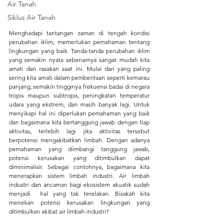
Air Tanah
Siklus Air Tanah
Menghadapi tantangan zaman di tengah kondisi 
perubahan iklim, memerlukan pemahaman tentang 
lingkungan yang baik. Tanda-tanda perubahan iklim 
yang semakin nyata sebenarnya sangat mudah kita 
amati dan rasakan saat ini. Mulai dari yang paling 
sering kita amati dalam pemberitaan seperti kemarau 
panjang, semakin tingginya frekuensi badai di negara 
tropis maupun subtropis, peningkatan temperatur 
udara yang ekstrem, dan masih banyak lagi. Untuk 
menyikapi hal ini diperlukan pemahaman yang baik 
dan bagaimana kita bertanggung jawab dengan tiap 
aktivitas, terlebih lagi jika aktivitas tersebut 
berpotensi mengakibatkan limbah. Dengan adanya 
pemahaman yang diimbangi tanggung jawab, 
potensi kerusakan yang ditimbulkan dapat 
diminimalisir. Sebagai contohnya, bagaimana kita 
menerapkan sistem limbah industri. Air limbah 
industri dan ancaman bagi ekosistem akuatik sudah 
menjadi  hal yang tak terelakan. Bisakah kita 
menekan potensi kerusakan lingkungan yang 
ditimbulkan akibat air limbah industri?