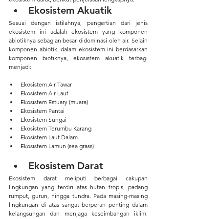
Ekosistem Akuatik
Sesuai dengan istilahnya, pengertian dari jenis 
ekosistem ini adalah ekosistem yang komponen 
abiotiknya sebagian besar didominasi oleh air. Selain 
komponen abiotik, dalam ekosistem ini berdasarkan 
komponen biotiknya, ekosistem akuatik terbagi 
menjadi:
Ekosistem Air Tawar
Ekosistem Air Laut
Ekosistem Estuary (muara)
Ekosistem Pantai
Ekosistem Sungai
Ekosistem Terumbu Karang
Ekosistem Laut Dalam
Ekosistem Lamun (sea grass)
Ekosistem Darat
Ekosistem darat meliputi berbagai cakupan 
lingkungan yang terdiri atas hutan tropis, padang 
rumput, gurun, hingga tundra. Pada masing-masing 
lingkungan di atas sangat berperan penting dalam 
kelangsungan dan menjaga keseimbangan iklim. 