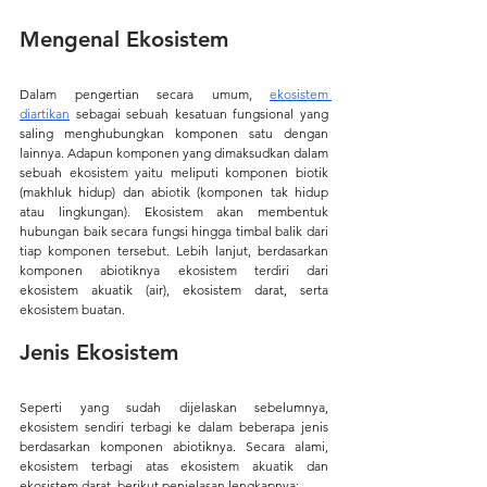
Mengenal Ekosistem
Dalam pengertian secara umum, 
ekosistem 
diartikan
 sebagai sebuah kesatuan fungsional yang 
saling menghubungkan komponen satu dengan 
lainnya. Adapun komponen yang dimaksudkan dalam 
sebuah ekosistem yaitu meliputi komponen biotik 
(makhluk hidup) dan abiotik (komponen tak hidup 
atau lingkungan). Ekosistem akan membentuk 
hubungan baik secara fungsi hingga timbal balik dari 
tiap komponen tersebut. Lebih lanjut, berdasarkan 
komponen abiotiknya ekosistem terdiri dari 
ekosistem akuatik (air), ekosistem darat, serta 
ekosistem buatan.
Jenis Ekosistem
Seperti yang sudah dijelaskan sebelumnya, 
ekosistem sendiri terbagi ke dalam beberapa jenis 
berdasarkan komponen abiotiknya. Secara alami, 
ekosistem terbagi atas ekosistem akuatik dan 
ekosistem darat, berikut penjelasan lengkapnya: