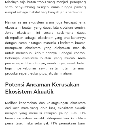
Misalnya saja hutan tropis yang menjadi penopang 
serta penyumbang oksigen dunia hingga padang 
rumput sebagai habitat bagi banyak jenis herbivora.
Namun selain ekosistem alami juga terdapat jenis 
ekosistem buatan yang dapat kita ciptakan sendiri. 
Jenis ekosistem ini secara sederhana dapat 
disimpulkan sebagai ekosistem yang erat kaitannya 
dengan campur tangan manusia. Ekosistem buatan 
merupakan ekosistem yang diciptakan manusia 
untuk memenuhi kebutuhannya. Sebagai contoh, 
beberapa ekosistem buatan yang mudah Anda 
jumpai seperti bendungan, sawah irigasi, sawah tadah 
hujan, perkebunan sawit, serta hutan tanaman 
produksi seperti eukaliptus, jati, dan mahoni.
Potensi Ancaman Kerusakan 
Ekosistem Akuatik
Melihat keberadaan dan kelangsungan ekosistem 
dari kaca mata yang lebih luas, ekosistem akuatik 
menjadi yang memiliki cakupan paling luas. Jika 
luasan ekosistem akuatik diterjemahkan ke dalam 
persentase, maka sebanyak 71% permukaan bumi 