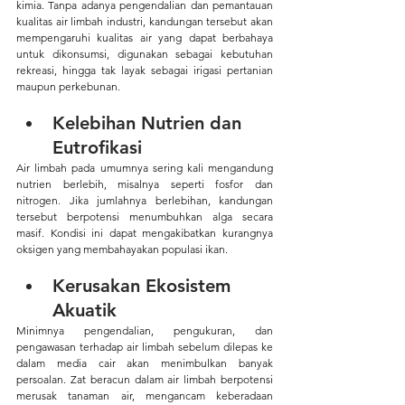
kimia. Tanpa adanya pengendalian dan pemantauan 
kualitas air limbah industri, kandungan tersebut akan 
mempengaruhi kualitas air yang dapat berbahaya 
untuk dikonsumsi, digunakan sebagai kebutuhan 
rekreasi, hingga tak layak sebagai irigasi pertanian 
maupun perkebunan.
Kelebihan Nutrien dan 
Eutrofikasi
Air limbah pada umumnya sering kali mengandung 
nutrien berlebih, misalnya seperti fosfor dan 
nitrogen. Jika jumlahnya berlebihan, kandungan 
tersebut berpotensi menumbuhkan alga secara 
masif. Kondisi ini dapat mengakibatkan kurangnya 
oksigen yang membahayakan populasi ikan.
Kerusakan Ekosistem 
Akuatik
Minimnya pengendalian, pengukuran, dan 
pengawasan terhadap air limbah sebelum dilepas ke 
dalam media cair akan menimbulkan banyak 
persoalan. Zat beracun dalam air limbah berpotensi 
merusak tanaman air, mengancam keberadaan 