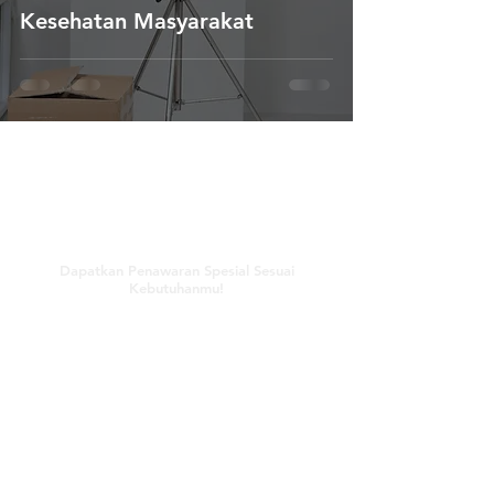
Kesehatan Masyarakat
Hubungi Kami
Dapatkan Penawaran Spesial Sesuai
Kebutuhanmu!