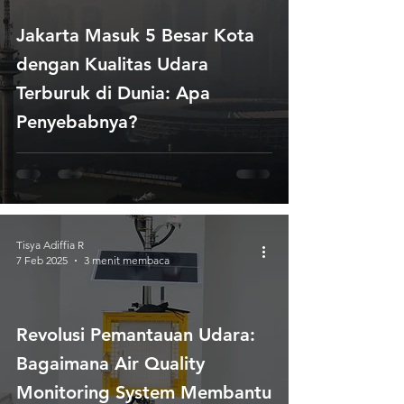
Jakarta Masuk 5 Besar Kota
dengan Kualitas Udara
Terburuk di Dunia: Apa
Penyebabnya?
Tisya Adiffia R
7 Feb 2025
3 menit membaca
Revolusi Pemantauan Udara:
Bagaimana Air Quality
Monitoring System Membantu