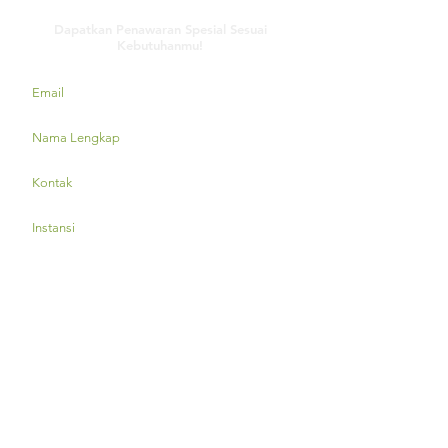
Dapatkan Penawaran Spesial Sesuai
Kebutuhanmu!